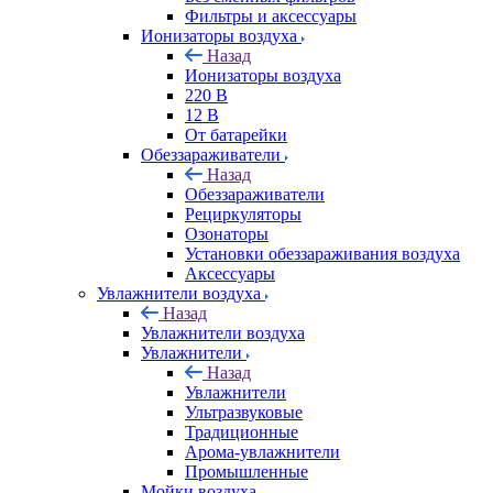
Фильтры и аксессуары
Ионизаторы воздуха
Назад
Ионизаторы воздуха
220 В
12 В
От батарейки
Обеззараживатели
Назад
Обеззараживатели
Рециркуляторы
Озонаторы
Установки обеззараживания воздуха
Аксессуары
Увлажнители воздуха
Назад
Увлажнители воздуха
Увлажнители
Назад
Увлажнители
Ультразвуковые
Традиционные
Арома-увлажнители
Промышленные
Мойки воздуха