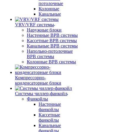
потолочные
Колонные
Канальные
VRV/VRF системы
Наружные блоки
Настенные ВРВ системы
Кассетные ВРВ системы
Канальные ВРВ системы
Напольно-потолочные
ВРВ системы
Колонные ВРВ системы
Компрессорно-
конденсаторные блоки
Системы чиллер-фанкойл
Фанкойлы
Настенные
фанкойлы
Кассетные
фанкойлы
Канальные
фанкойлы