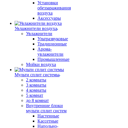
Установки
обеззараживания
воздуха
Аксессуары
Увлажнители воздуха
Увлажнители
Ультразвуковые
Традиционные
Арома-
увлажнители
Промышленные
Мойки воздуха
Мульти сплит системы
2 комнаты
3 комнаты
4 комнаты
5 комнат
до 8 комнат
Внутренние блоки
мульти сплит систем
Настенные
Кассетные
Напольно-