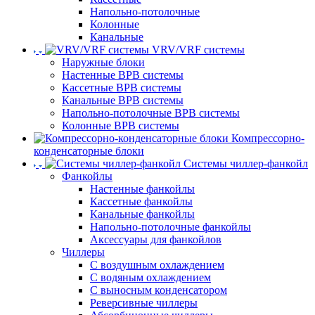
Напольно-потолочные
Колонные
Канальные
VRV/VRF системы
Наружные блоки
Настенные ВРВ системы
Кассетные ВРВ системы
Канальные ВРВ системы
Напольно-потолочные ВРВ системы
Колонные ВРВ системы
Компрессорно-
конденсаторные блоки
Системы чиллер-фанкойл
Фанкойлы
Настенные фанкойлы
Кассетные фанкойлы
Канальные фанкойлы
Напольно-потолочные фанкойлы
Аксессуары для фанкойлов
Чиллеры
С воздушным охлаждением
С водяным охлаждением
С выносным конденсатором
Реверсивные чиллеры