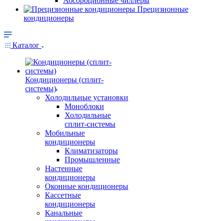
Абсорбционные чиллеры
Прецизионные
кондиционеры
Каталог
Кондиционеры (сплит-
системы)
Холодильные установки
Моноблоки
Холодильные
сплит-системы
Мобильные
кондиционеры
Климатизаторы
Промышленные
Настенные
кондиционеры
Оконные кондиционеры
Кассетные
кондиционеры
Канальные