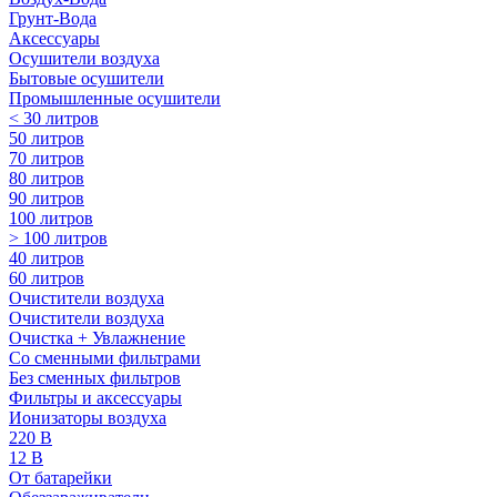
Грунт-Вода
Аксессуары
Осушители воздуха
Бытовые осушители
Промышленные осушители
< 30 литров
50 литров
70 литров
80 литров
90 литров
100 литров
> 100 литров
40 литров
60 литров
Очистители воздуха
Очистители воздуха
Очистка + Увлажнение
Cо сменными фильтрами
Без сменных фильтров
Фильтры и аксессуары
Ионизаторы воздуха
220 В
12 В
От батарейки