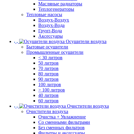
Масляные радиаторы
Теплогенераторы
Тепловые насосы
Воздух-Воздух
Воздух-Вода
Грунт-Вода
Аксессуары
Осушители воздуха
Бытовые осушители
Промышленные осушители
< 30 литров
50 литров
70 литров
80 литров
90 литров
100 литров
> 100 литров
40 литров
60 литров
Очистители воздуха
Очистители воздуха
Очистка + Увлажнение
Cо сменными фильтрами
Без сменных фильтров
Фильтры и аксессуары