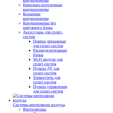
кондиционеры
Напольно-потолочные
кондиционеры
Колонные
кондиционеры
Кондиционеры без
наружного блока
Аксессуары для сплит-
систем
Помпы дренажные
для сплит-систем
Распределительные
блоки
Wi-Fi модули для
сплит-систем
Пульты ДУ для
сплит-систем
Термостаты для
сплит-систем
Пульты управления
для сплит-систем
Системы вентиляции воздуха
Вентиляторы