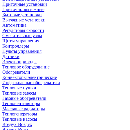
Приточные установки
Приточно-вытяжные
Бытовые установки
Вытяжные установки
Автоматика
Регуляторы скорости
Смесительные узлы
Щиты управления
Контроллеры
Пульты управления
Датчики
Электроприводы
Тепловое оборудование
Обогреватели
Конвекторы электрические
Инфракрасные обогреватели
Тепловые пушки
Тепловые завесы
Газовые обогреватели
Тепловентиляторы
Масляные радиаторы
Теплогенераторы
Тепловые насосы
Воздух-Воздух
Воздух-Вода