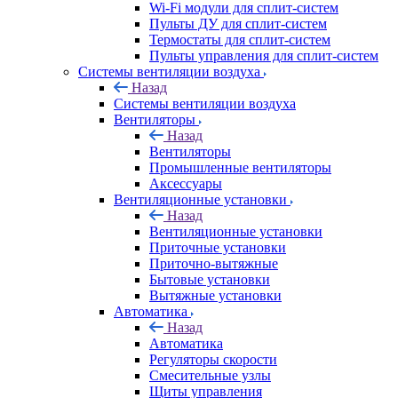
Wi-Fi модули для сплит-систем
Пульты ДУ для сплит-систем
Термостаты для сплит-систем
Пульты управления для сплит-систем
Системы вентиляции воздуха
Назад
Системы вентиляции воздуха
Вентиляторы
Назад
Вентиляторы
Промышленные вентиляторы
Аксессуары
Вентиляционные установки
Назад
Вентиляционные установки
Приточные установки
Приточно-вытяжные
Бытовые установки
Вытяжные установки
Автоматика
Назад
Автоматика
Регуляторы скорости
Смесительные узлы
Щиты управления