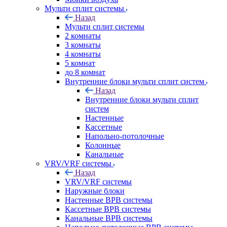
Мульти сплит системы
Назад
Мульти сплит системы
2 комнаты
3 комнаты
4 комнаты
5 комнат
до 8 комнат
Внутренние блоки мульти сплит систем
Назад
Внутренние блоки мульти сплит
систем
Настенные
Кассетные
Напольно-потолочные
Колонные
Канальные
VRV/VRF системы
Назад
VRV/VRF системы
Наружные блоки
Настенные ВРВ системы
Кассетные ВРВ системы
Канальные ВРВ системы