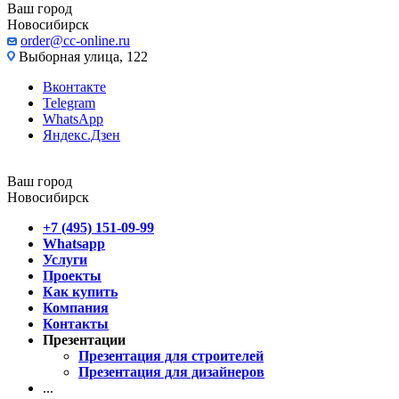
Ваш город
Новосибирск
order@cc-online.ru
Выборная улица, 122
Вконтакте
Telegram
WhatsApp
Яндекс.Дзен
Ваш город
Новосибирск
+7 (495) 151-09-99
Whatsapp
Услуги
Проекты
Как купить
Компания
Контакты
Презентации
Презентация для строителей
Презентация для дизайнеров
...