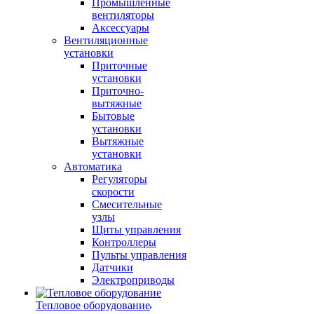
Промышленные
вентиляторы
Аксессуары
Вентиляционные
установки
Приточные
установки
Приточно-
вытяжные
Бытовые
установки
Вытяжные
установки
Автоматика
Регуляторы
скорости
Смесительные
узлы
Щиты управления
Контроллеры
Пульты управления
Датчики
Электроприводы
Тепловое оборудование