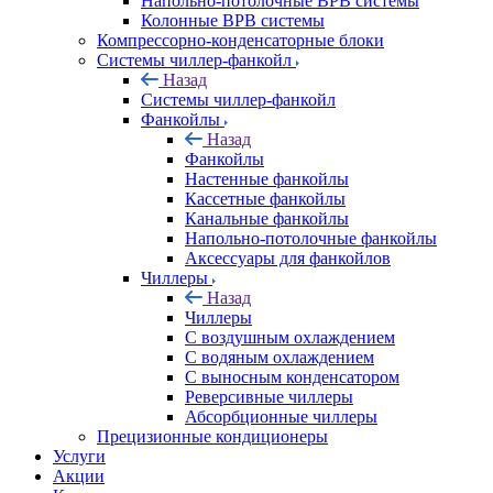
Напольно-потолочные ВРВ системы
Колонные ВРВ системы
Компрессорно-конденсаторные блоки
Системы чиллер-фанкойл
Назад
Системы чиллер-фанкойл
Фанкойлы
Назад
Фанкойлы
Настенные фанкойлы
Кассетные фанкойлы
Канальные фанкойлы
Напольно-потолочные фанкойлы
Аксессуары для фанкойлов
Чиллеры
Назад
Чиллеры
С воздушным охлаждением
С водяным охлаждением
С выносным конденсатором
Реверсивные чиллеры
Абсорбционные чиллеры
Прецизионные кондиционеры
Услуги
Акции