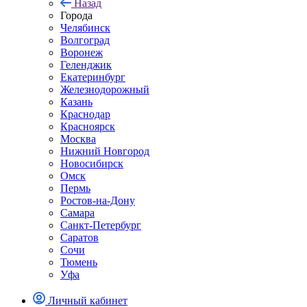
Назад
Города
Челябинск
Волгоград
Воронеж
Геленджик
Екатеринбург
Железнодорожный
Казань
Краснодар
Красноярск
Москва
Нижний Новгород
Новосибирск
Омск
Пермь
Ростов-на-Дону
Самара
Санкт-Петербург
Саратов
Сочи
Тюмень
Уфа
Личный кабинет