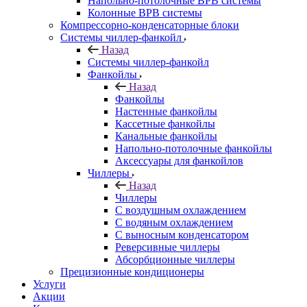
Напольно-потолочные ВРВ системы
Колонные ВРВ системы
Компрессорно-конденсаторные блоки
Системы чиллер-фанкойл
Назад
Системы чиллер-фанкойл
Фанкойлы
Назад
Фанкойлы
Настенные фанкойлы
Кассетные фанкойлы
Канальные фанкойлы
Напольно-потолочные фанкойлы
Аксессуары для фанкойлов
Чиллеры
Назад
Чиллеры
С воздушным охлаждением
С водяным охлаждением
С выносным конденсатором
Реверсивные чиллеры
Абсорбционные чиллеры
Прецизионные кондиционеры
Услуги
Акции