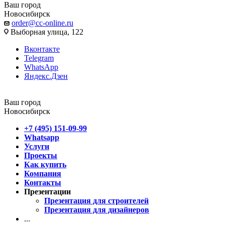
Ваш город
Новосибирск
order@cc-online.ru
Выборная улица, 122
Вконтакте
Telegram
WhatsApp
Яндекс.Дзен
Ваш город
Новосибирск
+7 (495) 151-09-99
Whatsapp
Услуги
Проекты
Как купить
Компания
Контакты
Презентации
Презентация для строителей
Презентация для дизайнеров
...