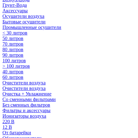
Грунт-Вода
Аксессуары
Осушители воздуха
Бытовые осушители
Промышленные осушители
< 30 литров
50 литров
70 литров
80 литров
90 литров
100 литров
> 100 литров
40 литров
60 литров
Очистители воздуха
Очистители воздуха
Очистка + Увлажнение
Cо сменными фильтрами
Без сменных фильтров
Фильтры и аксессуары
Ионизаторы воздуха
220 В
12 В
От батарейки