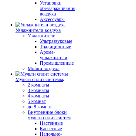
Установки
обеззараживания
воздуха
Аксессуары
Увлажнители воздуха
Увлажнители
Ультразвуковые
Традиционные
Арома-
увлажнители
Промышленные
Мойки воздуха
Мульти сплит системы
2 комнаты
3 комнаты
4 комнаты
5 комнат
до 8 комнат
Внутренние блоки
мульти сплит систем
Настенные
Кассетные
Напольно-