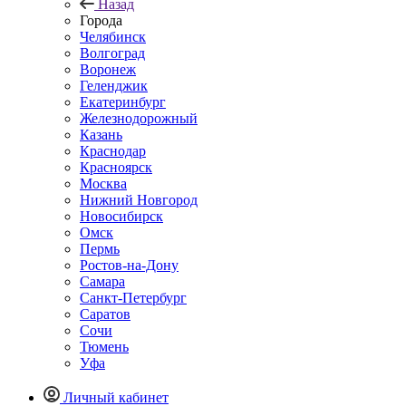
Назад
Города
Челябинск
Волгоград
Воронеж
Геленджик
Екатеринбург
Железнодорожный
Казань
Краснодар
Красноярск
Москва
Нижний Новгород
Новосибирск
Омск
Пермь
Ростов-на-Дону
Самара
Санкт-Петербург
Саратов
Сочи
Тюмень
Уфа
Личный кабинет