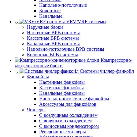
Напольно-потолочные
Колонные
Канальные
VRV/VRF системы
Наружные блоки
Настенные ВРВ системы
Кассетные ВРВ системы
Канальные ВРВ системы
Напольно-потолочные ВРВ системы
Колонные ВРВ системы
Компрессорно-
конденсаторные блоки
Системы чиллер-фанкойл
Фанкойлы
Настенные фанкойлы
Кассетные фанкойлы
Канальные фанкойлы
Напольно-потолочные фанкойлы
Аксессуары для фанкойлов
Чиллеры
С воздушным охлаждением
С водяным охлаждением
С выносным конденсатором
Реверсивные чиллеры