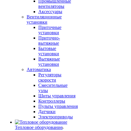
Промышленные
вентиляторы
Аксессуары
Вентиляционные
установки
Приточные
установки
Приточно-
вытяжные
Бытовые
установки
Вытяжные
установки
Автоматика
Регуляторы
скорости
Смесительные
узлы
Щиты управления
Контроллеры
Пульты управления
Датчики
Электроприводы
Тепловое оборудование