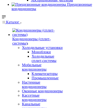
Абсорбционные чиллеры
Прецизионные
кондиционеры
Каталог
Кондиционеры (сплит-
системы)
Холодильные установки
Моноблоки
Холодильные
сплит-системы
Мобильные
кондиционеры
Климатизаторы
Промышленные
Настенные
кондиционеры
Оконные кондиционеры
Кассетные
кондиционеры
Канальные