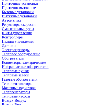
Приточные установки
Приточно-вытяжные
Бытовые установки
Вытяжные установки
Автоматика
Регуляторы скорости
Смесительные узлы
Щиты управления
Контроллеры
Пульты управления
Датчики
Электроприводы
Тепловое оборудование
Обогреватели
Конвекторы электрические
Инфракрасные обогреватели
Тепловые пушки
Тепловые завесы
Газовые обогреватели
Тепловентиляторы
Масляные радиаторы
Теплогенераторы
Тепловые насосы
Воздух-Воздух
Воздух-Вода