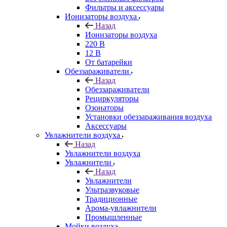
Фильтры и аксессуары
Ионизаторы воздуха
Назад
Ионизаторы воздуха
220 В
12 В
От батарейки
Обеззараживатели
Назад
Обеззараживатели
Рециркуляторы
Озонаторы
Установки обеззараживания воздуха
Аксессуары
Увлажнители воздуха
Назад
Увлажнители воздуха
Увлажнители
Назад
Увлажнители
Ультразвуковые
Традиционные
Арома-увлажнители
Промышленные
Мойки воздуха