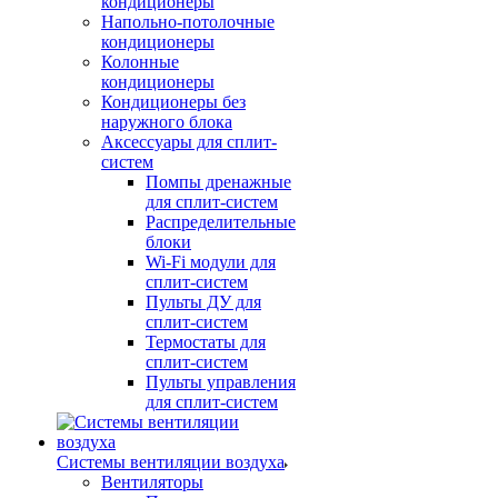
кондиционеры
Напольно-потолочные
кондиционеры
Колонные
кондиционеры
Кондиционеры без
наружного блока
Аксессуары для сплит-
систем
Помпы дренажные
для сплит-систем
Распределительные
блоки
Wi-Fi модули для
сплит-систем
Пульты ДУ для
сплит-систем
Термостаты для
сплит-систем
Пульты управления
для сплит-систем
Системы вентиляции воздуха
Вентиляторы