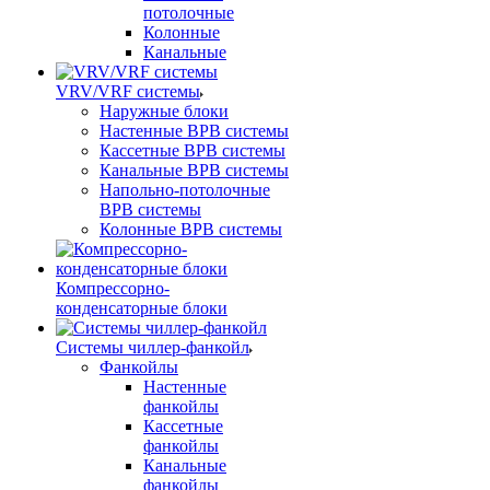
потолочные
Колонные
Канальные
VRV/VRF системы
Наружные блоки
Настенные ВРВ системы
Кассетные ВРВ системы
Канальные ВРВ системы
Напольно-потолочные
ВРВ системы
Колонные ВРВ системы
Компрессорно-
конденсаторные блоки
Системы чиллер-фанкойл
Фанкойлы
Настенные
фанкойлы
Кассетные
фанкойлы
Канальные
фанкойлы