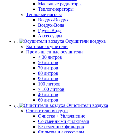
Масляные радиаторы
Теплогенераторы
Тепловые насосы
Воздух-Воздух
Воздух-Вода
Грунт-Вода
Аксессуары
Осушители воздуха
Бытовые осушители
Промышленные осушители
< 30 литров
50 литров
70 литров
80 литров
90 литров
100 литров
> 100 литров
40 литров
60 литров
Очистители воздуха
Очистители воздуха
Очистка + Увлажнение
Cо сменными фильтрами
Без сменных фильтров
Фильтры и аксессуары