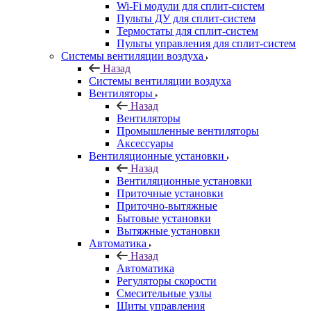
Wi-Fi модули для сплит-систем
Пульты ДУ для сплит-систем
Термостаты для сплит-систем
Пульты управления для сплит-систем
Системы вентиляции воздуха
Назад
Системы вентиляции воздуха
Вентиляторы
Назад
Вентиляторы
Промышленные вентиляторы
Аксессуары
Вентиляционные установки
Назад
Вентиляционные установки
Приточные установки
Приточно-вытяжные
Бытовые установки
Вытяжные установки
Автоматика
Назад
Автоматика
Регуляторы скорости
Смесительные узлы
Щиты управления