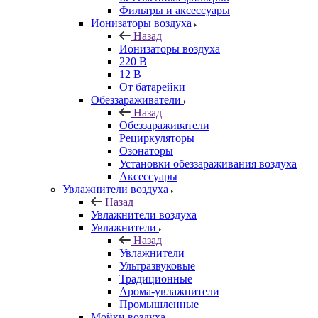
Фильтры и аксессуары
Ионизаторы воздуха
Назад
Ионизаторы воздуха
220 В
12 В
От батарейки
Обеззараживатели
Назад
Обеззараживатели
Рециркуляторы
Озонаторы
Установки обеззараживания воздуха
Аксессуары
Увлажнители воздуха
Назад
Увлажнители воздуха
Увлажнители
Назад
Увлажнители
Ультразвуковые
Традиционные
Арома-увлажнители
Промышленные
Мойки воздуха