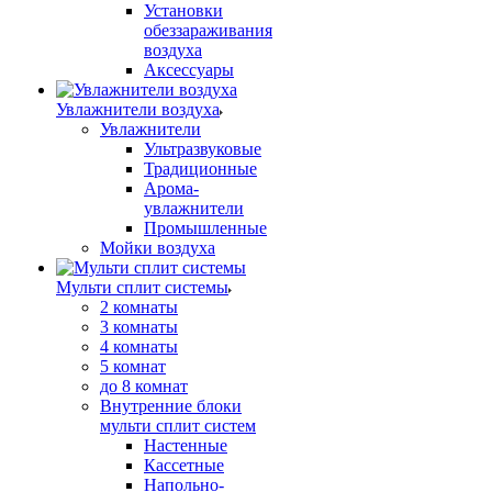
Установки
обеззараживания
воздуха
Аксессуары
Увлажнители воздуха
Увлажнители
Ультразвуковые
Традиционные
Арома-
увлажнители
Промышленные
Мойки воздуха
Мульти сплит системы
2 комнаты
3 комнаты
4 комнаты
5 комнат
до 8 комнат
Внутренние блоки
мульти сплит систем
Настенные
Кассетные
Напольно-