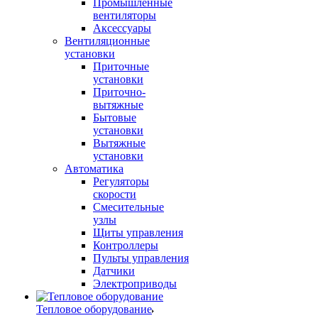
Промышленные
вентиляторы
Аксессуары
Вентиляционные
установки
Приточные
установки
Приточно-
вытяжные
Бытовые
установки
Вытяжные
установки
Автоматика
Регуляторы
скорости
Смесительные
узлы
Щиты управления
Контроллеры
Пульты управления
Датчики
Электроприводы
Тепловое оборудование