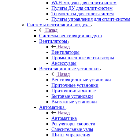
Wi-Fi модули для сплит-систем
Пульты ДУ для сплит-систем
Термостаты для сплит-систем
Пульты управления для сплит-систем
Системы вентиляции воздуха
Назад
Системы вентиляции воздуха
Вентиляторы
Назад
Вентиляторы
Промышленные вентиляторы
Аксессуары
Вентиляционные установки
Назад
Вентиляционные установки
Приточные установки
Приточно-вытяжные
Бытовые установки
Вытяжные установки
Автоматика
Назад
Автоматика
Регуляторы скорости
Смесительные узлы
Щиты управления