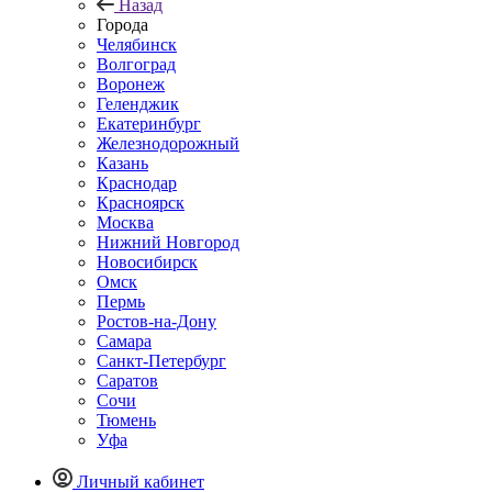
Назад
Города
Челябинск
Волгоград
Воронеж
Геленджик
Екатеринбург
Железнодорожный
Казань
Краснодар
Красноярск
Москва
Нижний Новгород
Новосибирск
Омск
Пермь
Ростов-на-Дону
Самара
Санкт-Петербург
Саратов
Сочи
Тюмень
Уфа
Личный кабинет