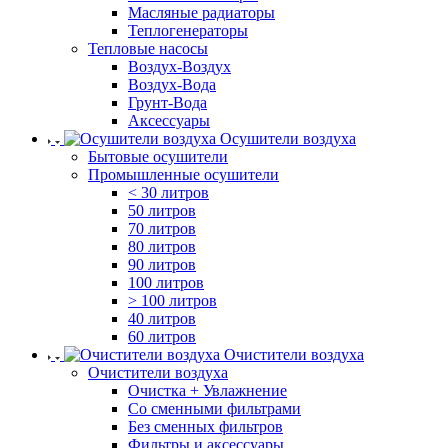
Масляные радиаторы
Теплогенераторы
Тепловые насосы
Воздух-Воздух
Воздух-Вода
Грунт-Вода
Аксессуары
Осушители воздуха
Бытовые осушители
Промышленные осушители
< 30 литров
50 литров
70 литров
80 литров
90 литров
100 литров
> 100 литров
40 литров
60 литров
Очистители воздуха
Очистители воздуха
Очистка + Увлажнение
Cо сменными фильтрами
Без сменных фильтров
Фильтры и аксессуары