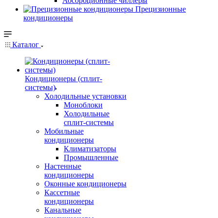
Абсорбционные чиллеры
Прецизионные
кондиционеры
Каталог
Кондиционеры (сплит-
системы)
Холодильные установки
Моноблоки
Холодильные
сплит-системы
Мобильные
кондиционеры
Климатизаторы
Промышленные
Настенные
кондиционеры
Оконные кондиционеры
Кассетные
кондиционеры
Канальные