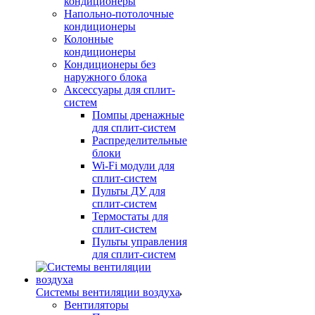
кондиционеры
Напольно-потолочные
кондиционеры
Колонные
кондиционеры
Кондиционеры без
наружного блока
Аксессуары для сплит-
систем
Помпы дренажные
для сплит-систем
Распределительные
блоки
Wi-Fi модули для
сплит-систем
Пульты ДУ для
сплит-систем
Термостаты для
сплит-систем
Пульты управления
для сплит-систем
Системы вентиляции воздуха
Вентиляторы