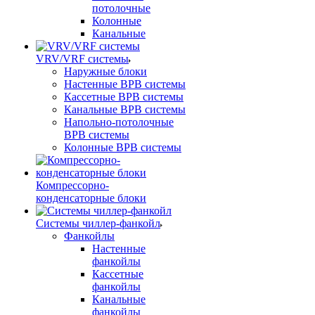
потолочные
Колонные
Канальные
VRV/VRF системы
Наружные блоки
Настенные ВРВ системы
Кассетные ВРВ системы
Канальные ВРВ системы
Напольно-потолочные
ВРВ системы
Колонные ВРВ системы
Компрессорно-
конденсаторные блоки
Системы чиллер-фанкойл
Фанкойлы
Настенные
фанкойлы
Кассетные
фанкойлы
Канальные
фанкойлы