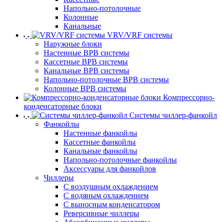
Напольно-потолочные
Колонные
Канальные
VRV/VRF системы
Наружные блоки
Настенные ВРВ системы
Кассетные ВРВ системы
Канальные ВРВ системы
Напольно-потолочные ВРВ системы
Колонные ВРВ системы
Компрессорно-
конденсаторные блоки
Системы чиллер-фанкойл
Фанкойлы
Настенные фанкойлы
Кассетные фанкойлы
Канальные фанкойлы
Напольно-потолочные фанкойлы
Аксессуары для фанкойлов
Чиллеры
С воздушным охлаждением
С водяным охлаждением
С выносным конденсатором
Реверсивные чиллеры