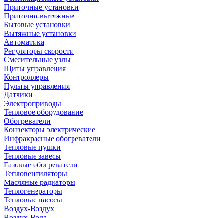
Приточные установки
Приточно-вытяжные
Бытовые установки
Вытяжные установки
Автоматика
Регуляторы скорости
Смесительные узлы
Щиты управления
Контроллеры
Пульты управления
Датчики
Электроприводы
Тепловое оборудование
Обогреватели
Конвекторы электрические
Инфракрасные обогреватели
Тепловые пушки
Тепловые завесы
Газовые обогреватели
Тепловентиляторы
Масляные радиаторы
Теплогенераторы
Тепловые насосы
Воздух-Воздух
Воздух-Вода