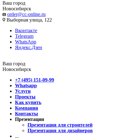
Ваш город
Новосибирск
order@cc-online.ru
Выборная улица, 122
Вконтакте
Telegram
WhatsApp
Яндекс.Дзен
Ваш город
Новосибирск
+7 (495) 151-09-99
Whatsapp
Услуги
Проекты
Как купить
Компания
Контакты
Презентации
Презентация для строителей
Презентация для дизайнеров
...