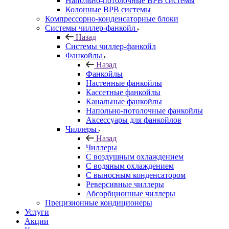
Напольно-потолочные ВРВ системы
Колонные ВРВ системы
Компрессорно-конденсаторные блоки
Системы чиллер-фанкойл
Назад
Системы чиллер-фанкойл
Фанкойлы
Назад
Фанкойлы
Настенные фанкойлы
Кассетные фанкойлы
Канальные фанкойлы
Напольно-потолочные фанкойлы
Аксессуары для фанкойлов
Чиллеры
Назад
Чиллеры
С воздушным охлаждением
С водяным охлаждением
С выносным конденсатором
Реверсивные чиллеры
Абсорбционные чиллеры
Прецизионные кондиционеры
Услуги
Акции