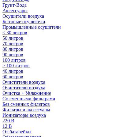
Грунт-Вода
Аксессуары
Осушители воздуха
Бытовые осушители
Промышленные осушители
< 30 литров
50 литров
70 литров
80 литров
90 литров
100 литров
> 100 литров
40 литров
60 литров
Очистители воздуха
Очистители воздуха
Очистка + Увлажнение
Cо сменными фильтрами
Без сменных фильтров
Фильтры и аксессуары
Ионизаторы воздуха
220 В
12 В
От батарейки