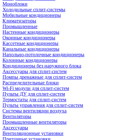
Моноблоки
Холодильные сплит-системы
Мобильные кондиционеры
Климатизаторы
Промышленные
Настенные кондиционеры
Оконные кондиционеры
Кассетные кондиционеры
Канальные кондиционеры
Напольно-потолочные кондиционеры
Колонные кондиционеры
Кондиционеры без наружного блока
Аксессуары для сплит-систем
Помпы дренажные для сплит-систем
Распределительные блоки
Wi-Fi модули для сплит-систем
Пульты ДУ для сплит-систем
Термостаты для сплит-систем
Пульты управления для сплит-систем
Системы вентиляции воздуха
Вентиляторы
Промышленные вентиляторы
Аксессуары
Вентиляционные установки
Приточные установки