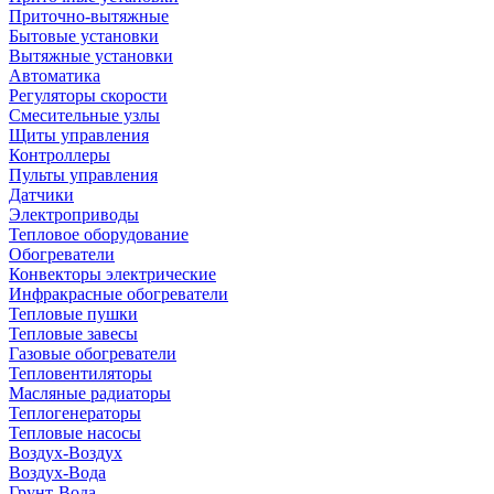
Приточно-вытяжные
Бытовые установки
Вытяжные установки
Автоматика
Регуляторы скорости
Смесительные узлы
Щиты управления
Контроллеры
Пульты управления
Датчики
Электроприводы
Тепловое оборудование
Обогреватели
Конвекторы электрические
Инфракрасные обогреватели
Тепловые пушки
Тепловые завесы
Газовые обогреватели
Тепловентиляторы
Масляные радиаторы
Теплогенераторы
Тепловые насосы
Воздух-Воздух
Воздух-Вода
Грунт-Вода