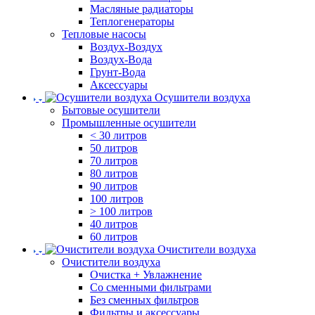
Масляные радиаторы
Теплогенераторы
Тепловые насосы
Воздух-Воздух
Воздух-Вода
Грунт-Вода
Аксессуары
Осушители воздуха
Бытовые осушители
Промышленные осушители
< 30 литров
50 литров
70 литров
80 литров
90 литров
100 литров
> 100 литров
40 литров
60 литров
Очистители воздуха
Очистители воздуха
Очистка + Увлажнение
Cо сменными фильтрами
Без сменных фильтров
Фильтры и аксессуары