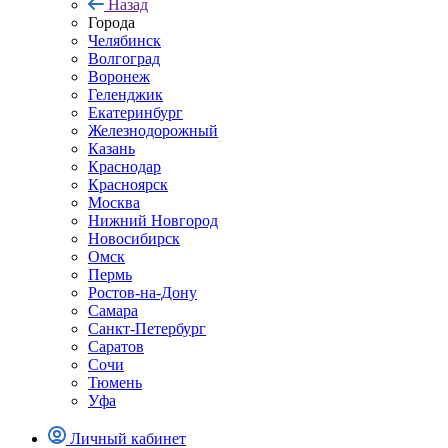
Назад
Города
Челябинск
Волгоград
Воронеж
Геленджик
Екатеринбург
Железнодорожный
Казань
Краснодар
Красноярск
Москва
Нижний Новгород
Новосибирск
Омск
Пермь
Ростов-на-Дону
Самара
Санкт-Петербург
Саратов
Сочи
Тюмень
Уфа
Личный кабинет