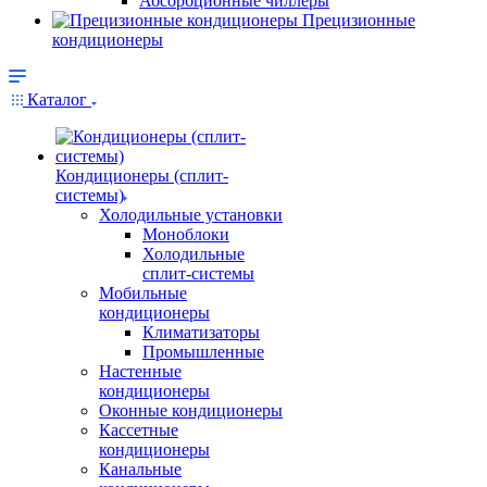
Абсорбционные чиллеры
Прецизионные
кондиционеры
Каталог
Кондиционеры (сплит-
системы)
Холодильные установки
Моноблоки
Холодильные
сплит-системы
Мобильные
кондиционеры
Климатизаторы
Промышленные
Настенные
кондиционеры
Оконные кондиционеры
Кассетные
кондиционеры
Канальные