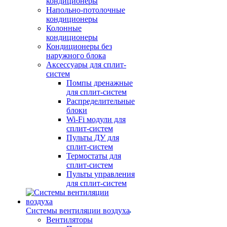
кондиционеры
Напольно-потолочные
кондиционеры
Колонные
кондиционеры
Кондиционеры без
наружного блока
Аксессуары для сплит-
систем
Помпы дренажные
для сплит-систем
Распределительные
блоки
Wi-Fi модули для
сплит-систем
Пульты ДУ для
сплит-систем
Термостаты для
сплит-систем
Пульты управления
для сплит-систем
Системы вентиляции воздуха
Вентиляторы