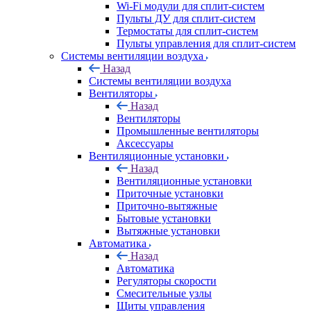
Wi-Fi модули для сплит-систем
Пульты ДУ для сплит-систем
Термостаты для сплит-систем
Пульты управления для сплит-систем
Системы вентиляции воздуха
Назад
Системы вентиляции воздуха
Вентиляторы
Назад
Вентиляторы
Промышленные вентиляторы
Аксессуары
Вентиляционные установки
Назад
Вентиляционные установки
Приточные установки
Приточно-вытяжные
Бытовые установки
Вытяжные установки
Автоматика
Назад
Автоматика
Регуляторы скорости
Смесительные узлы
Щиты управления