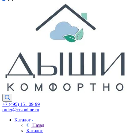
+7 (495) 151-09-99
order@cc-online.ru
Каталог
Назад
Каталог