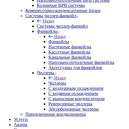
Напольно-потолочные ВРВ системы
Колонные ВРВ системы
Компрессорно-конденсаторные блоки
Системы чиллер-фанкойл
Назад
Системы чиллер-фанкойл
Фанкойлы
Назад
Фанкойлы
Настенные фанкойлы
Кассетные фанкойлы
Канальные фанкойлы
Напольно-потолочные фанкойлы
Аксессуары для фанкойлов
Чиллеры
Назад
Чиллеры
С воздушным охлаждением
С водяным охлаждением
С выносным конденсатором
Реверсивные чиллеры
Абсорбционные чиллеры
Прецизионные кондиционеры
Услуги
Акции