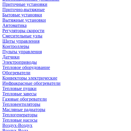
Приточные установки
Приточно-вытяжные
Бытовые установки
Вытяжные установки
Автоматика
Регуляторы скорости
Смесительные узлы
Щиты управления
Контроллеры
Пульты управления
Датчики
Электроприводы
Тепловое оборудование
Обогреватели
Конвекторы электрические
Инфракрасные обогреватели
Тепловые пушки
Тепловые завесы
Газовые обогреватели
Тепловентиляторы
Масляные радиаторы
Теплогенераторы
Тепловые насосы
Воздух-Воздух
Воздух-Вода