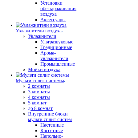
Установки
обеззараживания
воздуха
Аксессуары
Увлажнители воздуха
Увлажнители
Ультразвуковые
Традиционные
Арома-
увлажнители
Промышленные
Мойки воздуха
Мульти сплит системы
2 комнаты
3 комнаты
4 комнаты
5 комнат
до 8 комнат
Внутренние блоки
мульти сплит систем
Настенные
Кассетные
Напольно-