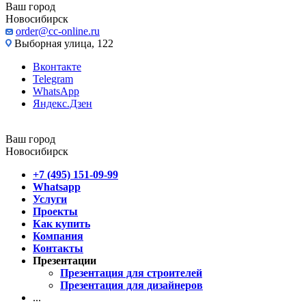
Ваш город
Новосибирск
order@cc-online.ru
Выборная улица, 122
Вконтакте
Telegram
WhatsApp
Яндекс.Дзен
Ваш город
Новосибирск
+7 (495) 151-09-99
Whatsapp
Услуги
Проекты
Как купить
Компания
Контакты
Презентации
Презентация для строителей
Презентация для дизайнеров
...