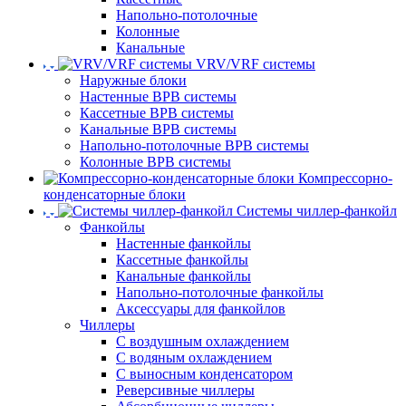
Напольно-потолочные
Колонные
Канальные
VRV/VRF системы
Наружные блоки
Настенные ВРВ системы
Кассетные ВРВ системы
Канальные ВРВ системы
Напольно-потолочные ВРВ системы
Колонные ВРВ системы
Компрессорно-
конденсаторные блоки
Системы чиллер-фанкойл
Фанкойлы
Настенные фанкойлы
Кассетные фанкойлы
Канальные фанкойлы
Напольно-потолочные фанкойлы
Аксессуары для фанкойлов
Чиллеры
С воздушным охлаждением
С водяным охлаждением
С выносным конденсатором
Реверсивные чиллеры