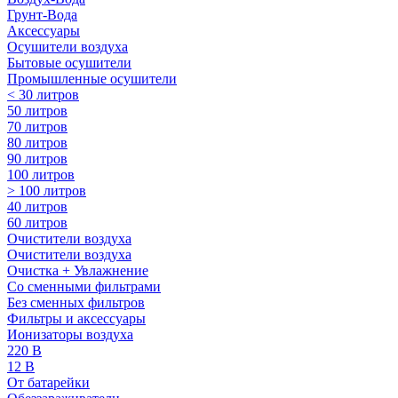
Грунт-Вода
Аксессуары
Осушители воздуха
Бытовые осушители
Промышленные осушители
< 30 литров
50 литров
70 литров
80 литров
90 литров
100 литров
> 100 литров
40 литров
60 литров
Очистители воздуха
Очистители воздуха
Очистка + Увлажнение
Cо сменными фильтрами
Без сменных фильтров
Фильтры и аксессуары
Ионизаторы воздуха
220 В
12 В
От батарейки