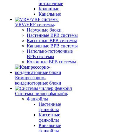
потолочные
Колонные
Канальные
VRV/VRF системы
Наружные блоки
Настенные ВРВ системы
Кассетные ВРВ системы
Канальные ВРВ системы
Напольно-потолочные
ВРВ системы
Колонные ВРВ системы
Компрессорно-
конденсаторные блоки
Системы чиллер-фанкойл
Фанкойлы
Настенные
фанкойлы
Кассетные
фанкойлы
Канальные
фанкойлы