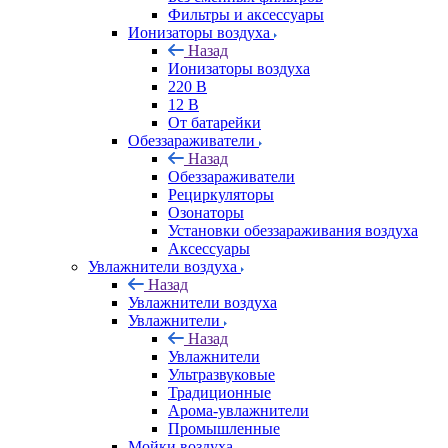
Фильтры и аксессуары
Ионизаторы воздуха
Назад
Ионизаторы воздуха
220 В
12 В
От батарейки
Обеззараживатели
Назад
Обеззараживатели
Рециркуляторы
Озонаторы
Установки обеззараживания воздуха
Аксессуары
Увлажнители воздуха
Назад
Увлажнители воздуха
Увлажнители
Назад
Увлажнители
Ультразвуковые
Традиционные
Арома-увлажнители
Промышленные
Мойки воздуха