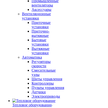
Промышленные
вентиляторы
Аксессуары
Вентиляционные
установки
Приточные
установки
Приточно-
вытяжные
Бытовые
установки
Вытяжные
установки
Автоматика
Регуляторы
скорости
Смесительные
узлы
Щиты управления
Контроллеры
Пульты управления
Датчики
Электроприводы
Тепловое оборудование