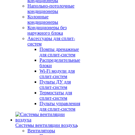
кондиционеры
Напольно-потолочные
кондиционеры
Колонные
кондиционеры
Кондиционеры без
наружного блока
Аксессуары для сплит-
систем
Помпы дренажные
для сплит-систем
Распределительные
блоки
Wi-Fi модули для
сплит-систем
Пульты ДУ для
сплит-систем
Термостаты для
сплит-систем
Пульты управления
для сплит-систем
Системы вентиляции воздуха
Вентиляторы