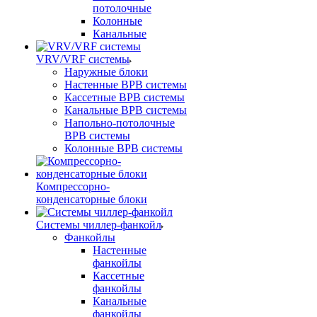
потолочные
Колонные
Канальные
VRV/VRF системы
Наружные блоки
Настенные ВРВ системы
Кассетные ВРВ системы
Канальные ВРВ системы
Напольно-потолочные
ВРВ системы
Колонные ВРВ системы
Компрессорно-
конденсаторные блоки
Системы чиллер-фанкойл
Фанкойлы
Настенные
фанкойлы
Кассетные
фанкойлы
Канальные
фанкойлы