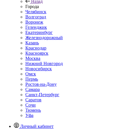
Назад
Города
Челябинск
Волгоград
Воронеж
Геленджик
Екатеринбург
Железнодорожный
Казань
Краснодар
Красноярск
Москва
Нижний Новгород
Новосибирск
Омск
Пермь
Ростов-на-Дону
Самара
Санкт-Петербург
Саратов
Сочи
Тюмень
Уфа
Личный кабинет