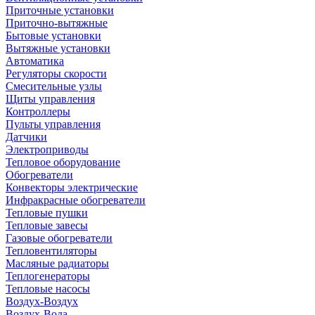
Приточные установки
Приточно-вытяжные
Бытовые установки
Вытяжные установки
Автоматика
Регуляторы скорости
Смесительные узлы
Щиты управления
Контроллеры
Пульты управления
Датчики
Электроприводы
Тепловое оборудование
Обогреватели
Конвекторы электрические
Инфракрасные обогреватели
Тепловые пушки
Тепловые завесы
Газовые обогреватели
Тепловентиляторы
Масляные радиаторы
Теплогенераторы
Тепловые насосы
Воздух-Воздух
Воздух-Вода