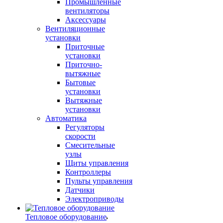
Промышленные
вентиляторы
Аксессуары
Вентиляционные
установки
Приточные
установки
Приточно-
вытяжные
Бытовые
установки
Вытяжные
установки
Автоматика
Регуляторы
скорости
Смесительные
узлы
Щиты управления
Контроллеры
Пульты управления
Датчики
Электроприводы
Тепловое оборудование