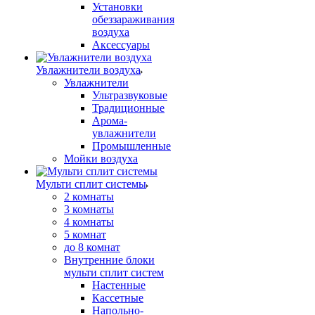
Установки
обеззараживания
воздуха
Аксессуары
Увлажнители воздуха
Увлажнители
Ультразвуковые
Традиционные
Арома-
увлажнители
Промышленные
Мойки воздуха
Мульти сплит системы
2 комнаты
3 комнаты
4 комнаты
5 комнат
до 8 комнат
Внутренние блоки
мульти сплит систем
Настенные
Кассетные
Напольно-