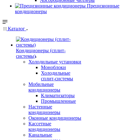
Абсорбционные чиллеры
Прецизионные
кондиционеры
Каталог
Кондиционеры (сплит-
системы)
Холодильные установки
Моноблоки
Холодильные
сплит-системы
Мобильные
кондиционеры
Климатизаторы
Промышленные
Настенные
кондиционеры
Оконные кондиционеры
Кассетные
кондиционеры
Канальные