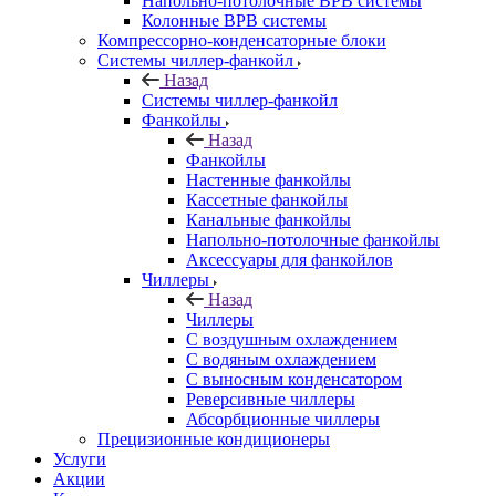
Напольно-потолочные ВРВ системы
Колонные ВРВ системы
Компрессорно-конденсаторные блоки
Системы чиллер-фанкойл
Назад
Системы чиллер-фанкойл
Фанкойлы
Назад
Фанкойлы
Настенные фанкойлы
Кассетные фанкойлы
Канальные фанкойлы
Напольно-потолочные фанкойлы
Аксессуары для фанкойлов
Чиллеры
Назад
Чиллеры
С воздушным охлаждением
С водяным охлаждением
С выносным конденсатором
Реверсивные чиллеры
Абсорбционные чиллеры
Прецизионные кондиционеры
Услуги
Акции