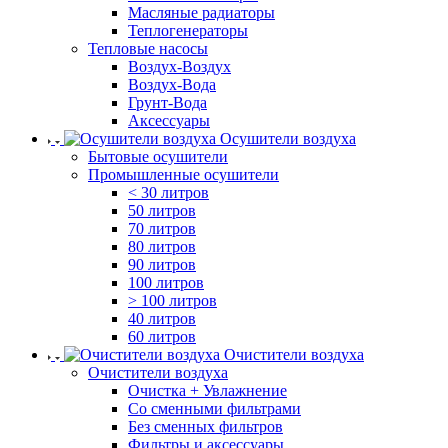
Масляные радиаторы
Теплогенераторы
Тепловые насосы
Воздух-Воздух
Воздух-Вода
Грунт-Вода
Аксессуары
Осушители воздуха
Бытовые осушители
Промышленные осушители
< 30 литров
50 литров
70 литров
80 литров
90 литров
100 литров
> 100 литров
40 литров
60 литров
Очистители воздуха
Очистители воздуха
Очистка + Увлажнение
Cо сменными фильтрами
Без сменных фильтров
Фильтры и аксессуары