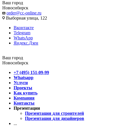
Ваш город
Новосибирск
order@cc-online.ru
Выборная улица, 122
Вконтакте
Telegram
WhatsApp
Яндекс.Дзен
Ваш город
Новосибирск
+7 (495) 151-09-99
Whatsapp
Услуги
Проекты
Как купить
Компания
Контакты
Презентации
Презентация для строителей
Презентация для дизайнеров
...