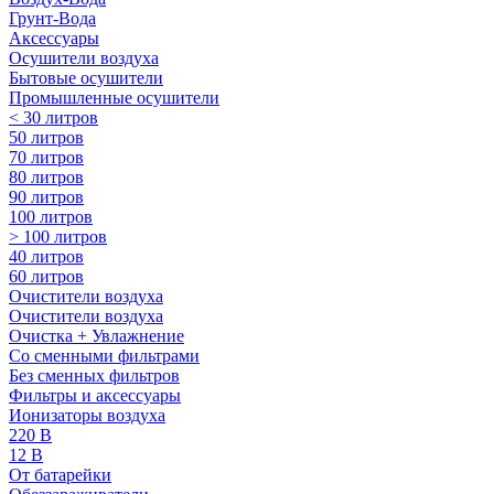
Грунт-Вода
Аксессуары
Осушители воздуха
Бытовые осушители
Промышленные осушители
< 30 литров
50 литров
70 литров
80 литров
90 литров
100 литров
> 100 литров
40 литров
60 литров
Очистители воздуха
Очистители воздуха
Очистка + Увлажнение
Cо сменными фильтрами
Без сменных фильтров
Фильтры и аксессуары
Ионизаторы воздуха
220 В
12 В
От батарейки