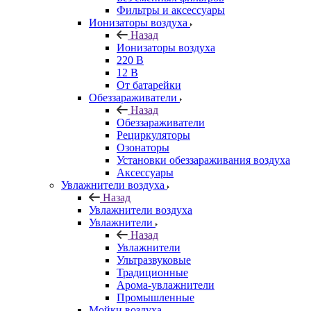
Фильтры и аксессуары
Ионизаторы воздуха
Назад
Ионизаторы воздуха
220 В
12 В
От батарейки
Обеззараживатели
Назад
Обеззараживатели
Рециркуляторы
Озонаторы
Установки обеззараживания воздуха
Аксессуары
Увлажнители воздуха
Назад
Увлажнители воздуха
Увлажнители
Назад
Увлажнители
Ультразвуковые
Традиционные
Арома-увлажнители
Промышленные
Мойки воздуха