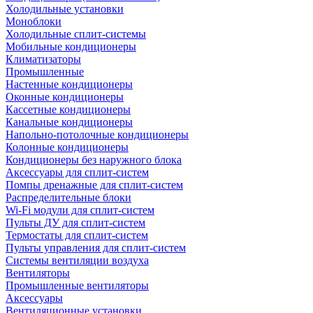
Холодильные установки
Моноблоки
Холодильные сплит-системы
Мобильные кондиционеры
Климатизаторы
Промышленные
Настенные кондиционеры
Оконные кондиционеры
Кассетные кондиционеры
Канальные кондиционеры
Напольно-потолочные кондиционеры
Колонные кондиционеры
Кондиционеры без наружного блока
Аксессуары для сплит-систем
Помпы дренажные для сплит-систем
Распределительные блоки
Wi-Fi модули для сплит-систем
Пульты ДУ для сплит-систем
Термостаты для сплит-систем
Пульты управления для сплит-систем
Системы вентиляции воздуха
Вентиляторы
Промышленные вентиляторы
Аксессуары
Вентиляционные установки