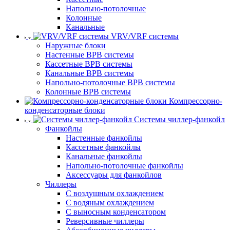
Напольно-потолочные
Колонные
Канальные
VRV/VRF системы
Наружные блоки
Настенные ВРВ системы
Кассетные ВРВ системы
Канальные ВРВ системы
Напольно-потолочные ВРВ системы
Колонные ВРВ системы
Компрессорно-
конденсаторные блоки
Системы чиллер-фанкойл
Фанкойлы
Настенные фанкойлы
Кассетные фанкойлы
Канальные фанкойлы
Напольно-потолочные фанкойлы
Аксессуары для фанкойлов
Чиллеры
С воздушным охлаждением
С водяным охлаждением
С выносным конденсатором
Реверсивные чиллеры