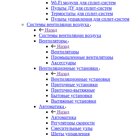
Wi-Fi модули для сплит-систем
Пульты ДУ для сплит-систем
Термостаты для сплит-систем
Пульты управления для сплит-систем
Системы вентиляции воздуха
Назад
Системы вентиляции воздуха
Вентиляторы
Назад
Вентиляторы
Промышленные вентиляторы
Аксессуары
Вентиляционные установки
Назад
Вентиляционные установки
Приточные установки
Приточно-вытяжные
Бытовые установки
Вытяжные установки
Автоматика
Назад
Автоматика
Регуляторы скорости
Смесительные узлы
Щиты управления