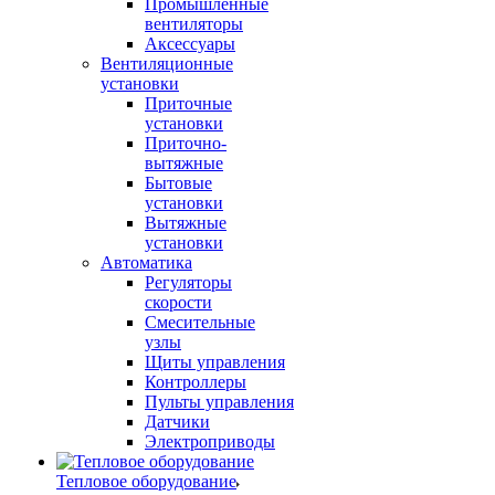
Промышленные
вентиляторы
Аксессуары
Вентиляционные
установки
Приточные
установки
Приточно-
вытяжные
Бытовые
установки
Вытяжные
установки
Автоматика
Регуляторы
скорости
Смесительные
узлы
Щиты управления
Контроллеры
Пульты управления
Датчики
Электроприводы
Тепловое оборудование