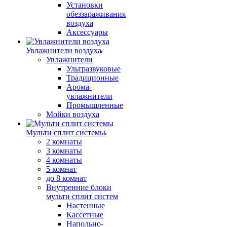
Установки
обеззараживания
воздуха
Аксессуары
Увлажнители воздуха
Увлажнители
Ультразвуковые
Традиционные
Арома-
увлажнители
Промышленные
Мойки воздуха
Мульти сплит системы
2 комнаты
3 комнаты
4 комнаты
5 комнат
до 8 комнат
Внутренние блоки
мульти сплит систем
Настенные
Кассетные
Напольно-