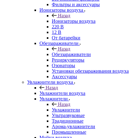
Фильтры и аксессуары
Ионизаторы воздуха
Назад
Ионизаторы воздуха
220 В
12 В
От батарейки
Обеззараживатели
Назад
Обеззараживатели
Рециркуляторы
Озонаторы
Установки обеззараживания воздуха
Аксессуары
Увлажнители воздуха
Назад
Увлажнители воздуха
Увлажнители
Назад
Увлажнители
Ультразвуковые
Традиционные
Арома-увлажнители
Промышленные
Мойки воздуха