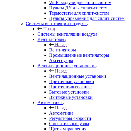
Wi-Fi модули для сплит-систем
Пульты ДУ для сплит-систем
Термостаты для сплит-систем
Пульты управления для сплит-систем
Системы вентиляции воздуха
Назад
Системы вентиляции воздуха
Вентиляторы
Назад
Вентиляторы
Промышленные вентиляторы
Аксессуары
Вентиляционные установки
Назад
Вентиляционные установки
Приточные установки
Приточно-вытяжные
Бытовые установки
Вытяжные установки
Автоматика
Назад
Автоматика
Регуляторы скорости
Смесительные узлы
Щиты управления