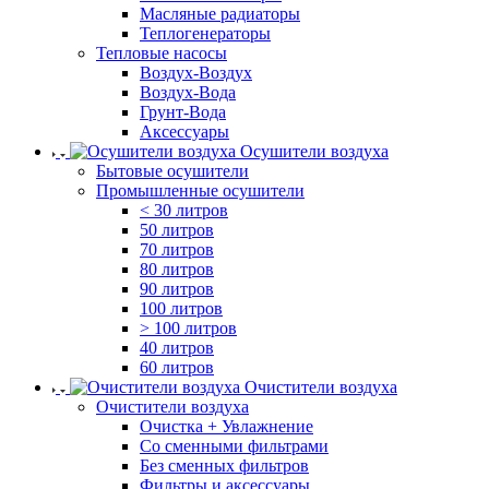
Масляные радиаторы
Теплогенераторы
Тепловые насосы
Воздух-Воздух
Воздух-Вода
Грунт-Вода
Аксессуары
Осушители воздуха
Бытовые осушители
Промышленные осушители
< 30 литров
50 литров
70 литров
80 литров
90 литров
100 литров
> 100 литров
40 литров
60 литров
Очистители воздуха
Очистители воздуха
Очистка + Увлажнение
Cо сменными фильтрами
Без сменных фильтров
Фильтры и аксессуары