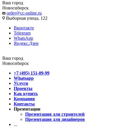
Ваш город
Новосибирск
order@cc-online.ru
Выборная улица, 122
Вконтакте
Telegram
WhatsApp
Яндекс.Дзен
Ваш город
Новосибирск
+7 (495) 151-09-99
Whatsapp
Услуги
Проекты
Как купить
Компания
Контакты
Презентации
Презентация для строителей
Презентация для дизайнеров
...