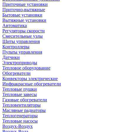
Приточные установки
Приточно-вытяжные
Бытовые установки
Вытяжные установки
Автоматика
Регуляторы скорости
Смесительные узлы
Щиты управления
Контроллеры
Пульты управления
Датчики
Электроприводы
Тепловое оборудование
Обогреватели
Конвекторы электрические
Инфракрасные обогреватели
Тепловые пушки
Тепловые завесы
Газовые обогреватели
Тепловентиляторы
Масляные радиаторы
Теплогенераторы
Тепловые насосы
Воздух-Воздух
Воздух-Вода