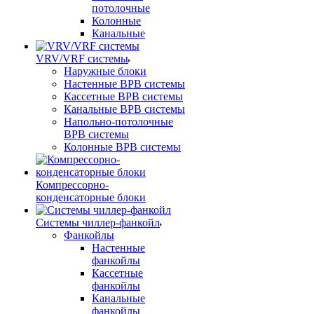
потолочные
Колонные
Канальные
VRV/VRF системы
Наружные блоки
Настенные ВРВ системы
Кассетные ВРВ системы
Канальные ВРВ системы
Напольно-потолочные
ВРВ системы
Колонные ВРВ системы
Компрессорно-
конденсаторные блоки
Системы чиллер-фанкойл
Фанкойлы
Настенные
фанкойлы
Кассетные
фанкойлы
Канальные
фанкойлы