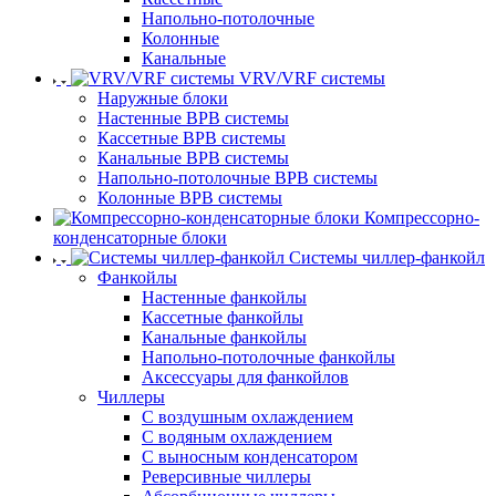
Напольно-потолочные
Колонные
Канальные
VRV/VRF системы
Наружные блоки
Настенные ВРВ системы
Кассетные ВРВ системы
Канальные ВРВ системы
Напольно-потолочные ВРВ системы
Колонные ВРВ системы
Компрессорно-
конденсаторные блоки
Системы чиллер-фанкойл
Фанкойлы
Настенные фанкойлы
Кассетные фанкойлы
Канальные фанкойлы
Напольно-потолочные фанкойлы
Аксессуары для фанкойлов
Чиллеры
С воздушным охлаждением
С водяным охлаждением
С выносным конденсатором
Реверсивные чиллеры