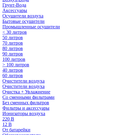
Грунт-Вода
Аксессуары
Осушители воздуха
Бытовые осушители
Промышленные осушители
< 30 литров
50 литров
70 литров
80 литров
90 литров
100 литров
> 100 литров
40 литров
60 литров
Очистители воздуха
Очистители воздуха
Очистка + Увлажнение
Cо сменными фильтрами
Без сменных фильтров
Фильтры и аксессуары
Ионизаторы воздуха
220 В
12 В
От батарейки