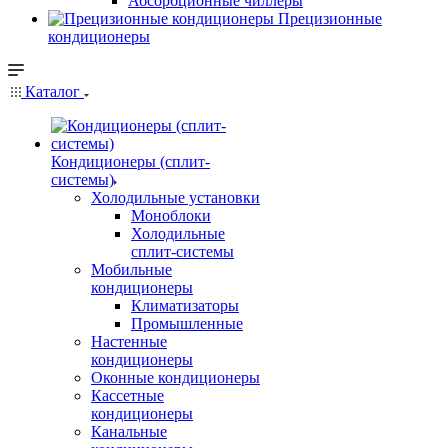
Абсорбционные чиллеры
Прецизионные
кондиционеры
Каталог
Кондиционеры (сплит-
системы)
Холодильные установки
Моноблоки
Холодильные
сплит-системы
Мобильные
кондиционеры
Климатизаторы
Промышленные
Настенные
кондиционеры
Оконные кондиционеры
Кассетные
кондиционеры
Канальные