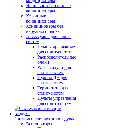
кондиционеры
Напольно-потолочные
кондиционеры
Колонные
кондиционеры
Кондиционеры без
наружного блока
Аксессуары для сплит-
систем
Помпы дренажные
для сплит-систем
Распределительные
блоки
Wi-Fi модули для
сплит-систем
Пульты ДУ для
сплит-систем
Термостаты для
сплит-систем
Пульты управления
для сплит-систем
Системы вентиляции воздуха
Вентиляторы