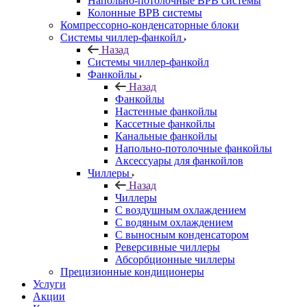
Напольно-потолочные ВРВ системы
Колонные ВРВ системы
Компрессорно-конденсаторные блоки
Системы чиллер-фанкойл
Назад
Системы чиллер-фанкойл
Фанкойлы
Назад
Фанкойлы
Настенные фанкойлы
Кассетные фанкойлы
Канальные фанкойлы
Напольно-потолочные фанкойлы
Аксессуары для фанкойлов
Чиллеры
Назад
Чиллеры
С воздушным охлаждением
С водяным охлаждением
С выносным конденсатором
Реверсивные чиллеры
Абсорбционные чиллеры
Прецизионные кондиционеры
Услуги
Акции