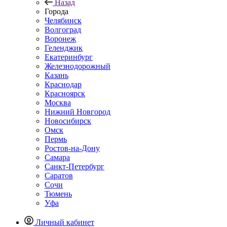
Назад
Города
Челябинск
Волгоград
Воронеж
Геленджик
Екатеринбург
Железнодорожный
Казань
Краснодар
Красноярск
Москва
Нижний Новгород
Новосибирск
Омск
Пермь
Ростов-на-Дону
Самара
Санкт-Петербург
Саратов
Сочи
Тюмень
Уфа
Личный кабинет