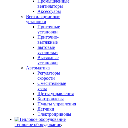
Промышленные
вентиляторы
Аксессуары
Вентиляционные
установки
Приточные
установки
Приточно-
вытяжные
Бытовые
установки
Вытяжные
установки
Автоматика
Регуляторы
скорости
Смесительные
узлы
Щиты управления
Контроллеры
Пульты управления
Датчики
Электроприводы
Тепловое оборудование