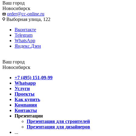
Ваш город
Новосибирск
order@cc-online.ru
Выборная улица, 122
Вконтакте
Telegram
WhatsApp
Яндекс.Дзен
Ваш город
Новосибирск
+7 (495) 151-09-99
Whatsapp
Услуги
Проекты
Как купить
Компания
Контакты
Презентации
Презентация для строителей
Презентация для дизайнеров
...