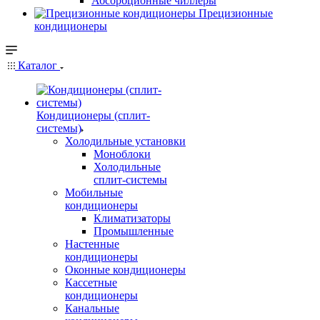
Абсорбционные чиллеры
Прецизионные
кондиционеры
Каталог
Кондиционеры (сплит-
системы)
Холодильные установки
Моноблоки
Холодильные
сплит-системы
Мобильные
кондиционеры
Климатизаторы
Промышленные
Настенные
кондиционеры
Оконные кондиционеры
Кассетные
кондиционеры
Канальные