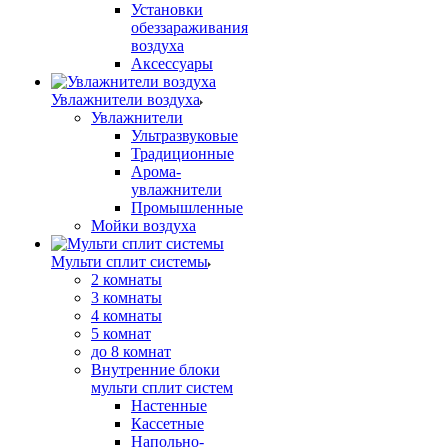
Установки
обеззараживания
воздуха
Аксессуары
Увлажнители воздуха
Увлажнители
Ультразвуковые
Традиционные
Арома-
увлажнители
Промышленные
Мойки воздуха
Мульти сплит системы
2 комнаты
3 комнаты
4 комнаты
5 комнат
до 8 комнат
Внутренние блоки
мульти сплит систем
Настенные
Кассетные
Напольно-