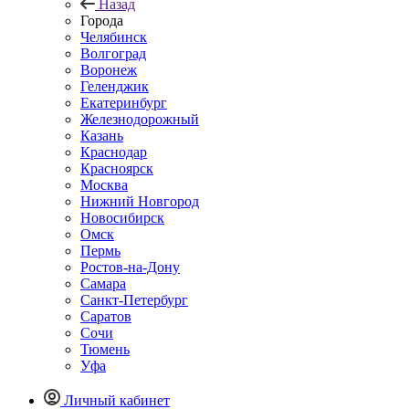
Назад
Города
Челябинск
Волгоград
Воронеж
Геленджик
Екатеринбург
Железнодорожный
Казань
Краснодар
Красноярск
Москва
Нижний Новгород
Новосибирск
Омск
Пермь
Ростов-на-Дону
Самара
Санкт-Петербург
Саратов
Сочи
Тюмень
Уфа
Личный кабинет