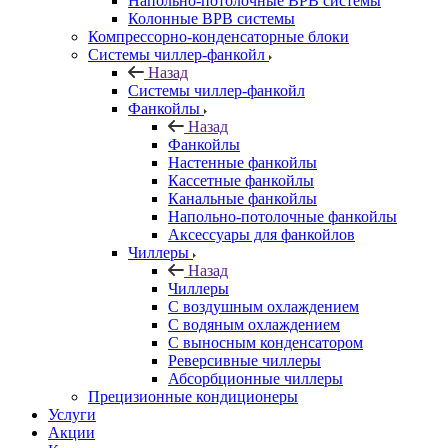
Напольно-потолочные ВРВ системы
Колонные ВРВ системы
Компрессорно-конденсаторные блоки
Системы чиллер-фанкойл
Назад
Системы чиллер-фанкойл
Фанкойлы
Назад
Фанкойлы
Настенные фанкойлы
Кассетные фанкойлы
Канальные фанкойлы
Напольно-потолочные фанкойлы
Аксессуары для фанкойлов
Чиллеры
Назад
Чиллеры
С воздушным охлаждением
С водяным охлаждением
С выносным конденсатором
Реверсивные чиллеры
Абсорбционные чиллеры
Прецизионные кондиционеры
Услуги
Акции