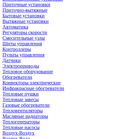
Приточные установки
Приточно-вытяжные
Бытовые установки
Вытяжные установки
Автоматика
Регуляторы скорости
Смесительные узлы
Щиты управления
Контроллеры
Пульты управления
Датчики
Электроприводы
Тепловое оборудование
Обогреватели
Конвекторы электрические
Инфракрасные обогреватели
Тепловые пушки
Тепловые завесы
Газовые обогреватели
Тепловентиляторы
Масляные радиаторы
Теплогенераторы
Тепловые насосы
Воздух-Воздух
Воздух-Вода