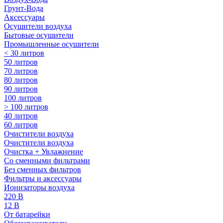
Грунт-Вода
Аксессуары
Осушители воздуха
Бытовые осушители
Промышленные осушители
< 30 литров
50 литров
70 литров
80 литров
90 литров
100 литров
> 100 литров
40 литров
60 литров
Очистители воздуха
Очистители воздуха
Очистка + Увлажнение
Cо сменными фильтрами
Без сменных фильтров
Фильтры и аксессуары
Ионизаторы воздуха
220 В
12 В
От батарейки