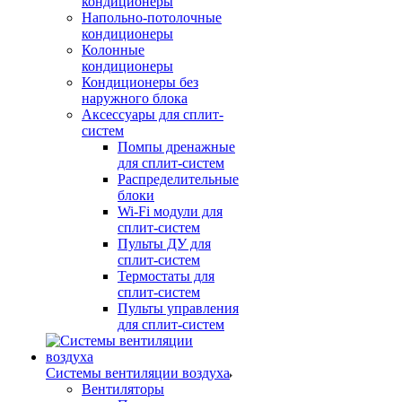
кондиционеры
Напольно-потолочные
кондиционеры
Колонные
кондиционеры
Кондиционеры без
наружного блока
Аксессуары для сплит-
систем
Помпы дренажные
для сплит-систем
Распределительные
блоки
Wi-Fi модули для
сплит-систем
Пульты ДУ для
сплит-систем
Термостаты для
сплит-систем
Пульты управления
для сплит-систем
Системы вентиляции воздуха
Вентиляторы