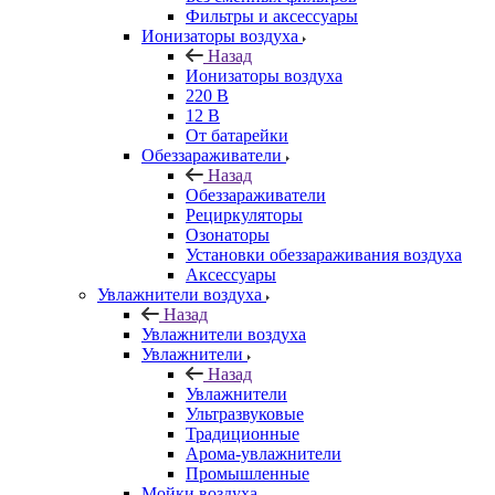
Фильтры и аксессуары
Ионизаторы воздуха
Назад
Ионизаторы воздуха
220 В
12 В
От батарейки
Обеззараживатели
Назад
Обеззараживатели
Рециркуляторы
Озонаторы
Установки обеззараживания воздуха
Аксессуары
Увлажнители воздуха
Назад
Увлажнители воздуха
Увлажнители
Назад
Увлажнители
Ультразвуковые
Традиционные
Арома-увлажнители
Промышленные
Мойки воздуха