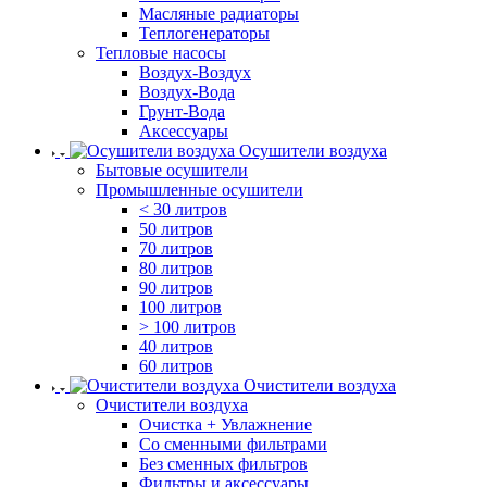
Масляные радиаторы
Теплогенераторы
Тепловые насосы
Воздух-Воздух
Воздух-Вода
Грунт-Вода
Аксессуары
Осушители воздуха
Бытовые осушители
Промышленные осушители
< 30 литров
50 литров
70 литров
80 литров
90 литров
100 литров
> 100 литров
40 литров
60 литров
Очистители воздуха
Очистители воздуха
Очистка + Увлажнение
Cо сменными фильтрами
Без сменных фильтров
Фильтры и аксессуары