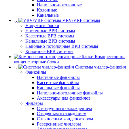
Напольно-потолочные
Колонные
Канальные
VRV/VRF системы
Наружные блоки
Настенные ВРВ системы
Кассетные ВРВ системы
Канальные ВРВ системы
Напольно-потолочные ВРВ системы
Колонные ВРВ системы
Компрессорно-
конденсаторные блоки
Системы чиллер-фанкойл
Фанкойлы
Настенные фанкойлы
Кассетные фанкойлы
Канальные фанкойлы
Напольно-потолочные фанкойлы
Аксессуары для фанкойлов
Чиллеры
С воздушным охлаждением
С водяным охлаждением
С выносным конденсатором
Реверсивные чиллеры