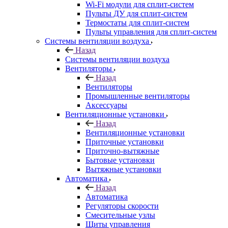
Wi-Fi модули для сплит-систем
Пульты ДУ для сплит-систем
Термостаты для сплит-систем
Пульты управления для сплит-систем
Системы вентиляции воздуха
Назад
Системы вентиляции воздуха
Вентиляторы
Назад
Вентиляторы
Промышленные вентиляторы
Аксессуары
Вентиляционные установки
Назад
Вентиляционные установки
Приточные установки
Приточно-вытяжные
Бытовые установки
Вытяжные установки
Автоматика
Назад
Автоматика
Регуляторы скорости
Смесительные узлы
Щиты управления