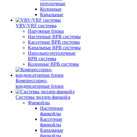
потолочные
Колонные
Канальные
VRV/VRF системы
Наружные блоки
Настенные ВРВ системы
Кассетные ВРВ системы
Канальные ВРВ системы
Напольно-потолочные
ВРВ системы
Колонные ВРВ системы
Компрессорно-
конденсаторные блоки
Системы чиллер-фанкойл
Фанкойлы
Настенные
фанкойлы
Кассетные
фанкойлы
Канальные
фанкойлы