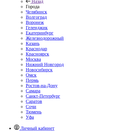
Назад
Города
Челябинск
Волгоград
Воронеж
Геленджик
Екатеринбург
Железнодорожный
Казань
Краснодар
Красноярск
Москва
Нижний Новгород
Новосибирск
Омск
Пермь
Ростов-на-Дону
Самара
Санкт-Петербург
Саратов
Сочи
Тюмень
Уфа
Личный кабинет