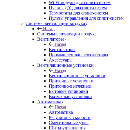
Wi-Fi модули для сплит-систем
Пульты ДУ для сплит-систем
Термостаты для сплит-систем
Пульты управления для сплит-систем
Системы вентиляции воздуха
Назад
Системы вентиляции воздуха
Вентиляторы
Назад
Вентиляторы
Промышленные вентиляторы
Аксессуары
Вентиляционные установки
Назад
Вентиляционные установки
Приточные установки
Приточно-вытяжные
Бытовые установки
Вытяжные установки
Автоматика
Назад
Автоматика
Регуляторы скорости
Смесительные узлы
Щиты управления