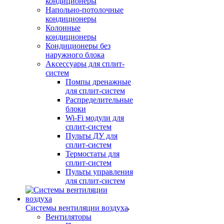
кондиционеры
Напольно-потолочные
кондиционеры
Колонные
кондиционеры
Кондиционеры без
наружного блока
Аксессуары для сплит-
систем
Помпы дренажные
для сплит-систем
Распределительные
блоки
Wi-Fi модули для
сплит-систем
Пульты ДУ для
сплит-систем
Термостаты для
сплит-систем
Пульты управления
для сплит-систем
Системы вентиляции воздуха
Вентиляторы