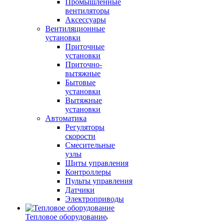
Промышленные
вентиляторы
Аксессуары
Вентиляционные
установки
Приточные
установки
Приточно-
вытяжные
Бытовые
установки
Вытяжные
установки
Автоматика
Регуляторы
скорости
Смесительные
узлы
Щиты управления
Контроллеры
Пульты управления
Датчики
Электроприводы
Тепловое оборудование