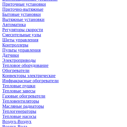
Приточные установки
Приточно-вытяжные
Бытовые установки
Вытяжные установки
Автоматика
Регуляторы скорости
Смесительные узлы
Щиты управления
Контроллеры
Пульты управления
Датчики
Электроприводы
Тепловое оборудование
Обогреватели
Конвекторы электрические
Инфракрасные обогреватели
Тепловые пушки
Тепловые завесы
Газовые обогреватели
Тепловентиляторы
Масляные радиаторы
Теплогенераторы
Тепловые насосы
Воздух-Воздух
Воздух-Вода