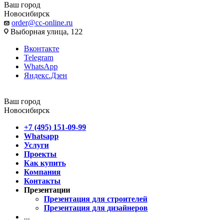
Ваш город
Новосибирск
order@cc-online.ru
Выборная улица, 122
Вконтакте
Telegram
WhatsApp
Яндекс.Дзен
Ваш город
Новосибирск
+7 (495) 151-09-99
Whatsapp
Услуги
Проекты
Как купить
Компания
Контакты
Презентации
Презентация для строителей
Презентация для дизайнеров
...