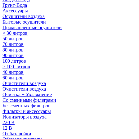
Грунт-Вода
Аксессуары
Осушители воздуха
Бытовые осушители
Промышленные осушители
< 30 литров
50 литров
70 литров
80 литров
90 литров
100 литров
> 100 литров
40 литров
60 литров
Очистители воздуха
Очистители воздуха
Очистка + Увлажнение
Cо сменными фильтрами
Без сменных фильтров
Фильтры и аксессуары
Ионизаторы воздуха
220 В
12 В
От батарейки