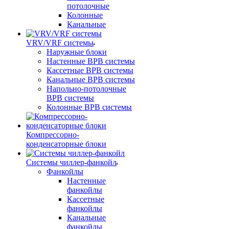
потолочные
Колонные
Канальные
VRV/VRF системы
Наружные блоки
Настенные ВРВ системы
Кассетные ВРВ системы
Канальные ВРВ системы
Напольно-потолочные
ВРВ системы
Колонные ВРВ системы
Компрессорно-
конденсаторные блоки
Системы чиллер-фанкойл
Фанкойлы
Настенные
фанкойлы
Кассетные
фанкойлы
Канальные
фанкойлы