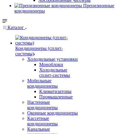
Абсорбционные чиллеры
Прецизионные
кондиционеры
Каталог
Кондиционеры (сплит-
системы)
Холодильные установки
Моноблоки
Холодильные
сплит-системы
Мобильные
кондиционеры
Климатизаторы
Промышленные
Настенные
кондиционеры
Оконные кондиционеры
Кассетные
кондиционеры
Канальные