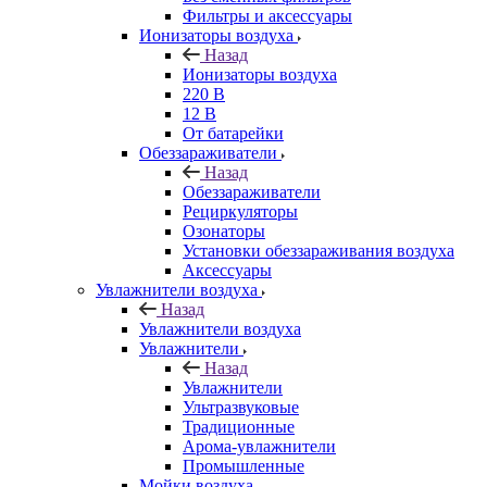
Фильтры и аксессуары
Ионизаторы воздуха
Назад
Ионизаторы воздуха
220 В
12 В
От батарейки
Обеззараживатели
Назад
Обеззараживатели
Рециркуляторы
Озонаторы
Установки обеззараживания воздуха
Аксессуары
Увлажнители воздуха
Назад
Увлажнители воздуха
Увлажнители
Назад
Увлажнители
Ультразвуковые
Традиционные
Арома-увлажнители
Промышленные
Мойки воздуха