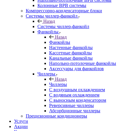
Напольно-потолочные ВРВ системы
Колонные ВРВ системы
Компрессорно-конденсаторные блоки
Системы чиллер-фанкойл
Назад
Системы чиллер-фанкойл
Фанкойлы
Назад
Фанкойлы
Настенные фанкойлы
Кассетные фанкойлы
Канальные фанкойлы
Напольно-потолочные фанкойлы
Аксессуары для фанкойлов
Чиллеры
Назад
Чиллеры
С воздушным охлаждением
С водяным охлаждением
С выносным конденсатором
Реверсивные чиллеры
Абсорбционные чиллеры
Прецизионные кондиционеры
Услуги
Акции