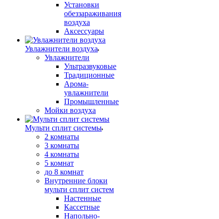
Установки
обеззараживания
воздуха
Аксессуары
Увлажнители воздуха
Увлажнители
Ультразвуковые
Традиционные
Арома-
увлажнители
Промышленные
Мойки воздуха
Мульти сплит системы
2 комнаты
3 комнаты
4 комнаты
5 комнат
до 8 комнат
Внутренние блоки
мульти сплит систем
Настенные
Кассетные
Напольно-