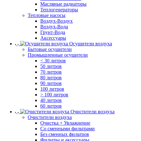
Масляные радиаторы
Теплогенераторы
Тепловые насосы
Воздух-Воздух
Воздух-Вода
Грунт-Вода
Аксессуары
Осушители воздуха
Бытовые осушители
Промышленные осушители
< 30 литров
50 литров
70 литров
80 литров
90 литров
100 литров
> 100 литров
40 литров
60 литров
Очистители воздуха
Очистители воздуха
Очистка + Увлажнение
Cо сменными фильтрами
Без сменных фильтров
Фильтры и аксессуары