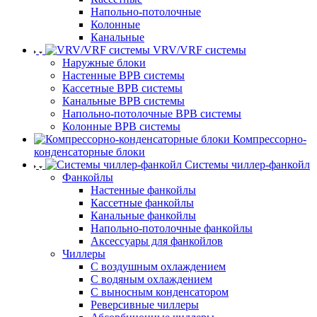
Напольно-потолочные
Колонные
Канальные
VRV/VRF системы
Наружные блоки
Настенные ВРВ системы
Кассетные ВРВ системы
Канальные ВРВ системы
Напольно-потолочные ВРВ системы
Колонные ВРВ системы
Компрессорно-
конденсаторные блоки
Системы чиллер-фанкойл
Фанкойлы
Настенные фанкойлы
Кассетные фанкойлы
Канальные фанкойлы
Напольно-потолочные фанкойлы
Аксессуары для фанкойлов
Чиллеры
С воздушным охлаждением
С водяным охлаждением
С выносным конденсатором
Реверсивные чиллеры