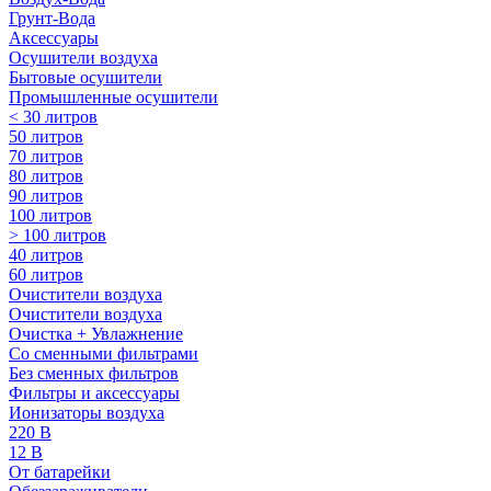
Грунт-Вода
Аксессуары
Осушители воздуха
Бытовые осушители
Промышленные осушители
< 30 литров
50 литров
70 литров
80 литров
90 литров
100 литров
> 100 литров
40 литров
60 литров
Очистители воздуха
Очистители воздуха
Очистка + Увлажнение
Cо сменными фильтрами
Без сменных фильтров
Фильтры и аксессуары
Ионизаторы воздуха
220 В
12 В
От батарейки