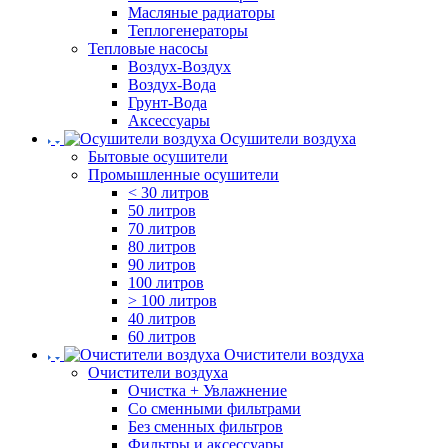
Масляные радиаторы
Теплогенераторы
Тепловые насосы
Воздух-Воздух
Воздух-Вода
Грунт-Вода
Аксессуары
Осушители воздуха
Бытовые осушители
Промышленные осушители
< 30 литров
50 литров
70 литров
80 литров
90 литров
100 литров
> 100 литров
40 литров
60 литров
Очистители воздуха
Очистители воздуха
Очистка + Увлажнение
Cо сменными фильтрами
Без сменных фильтров
Фильтры и аксессуары