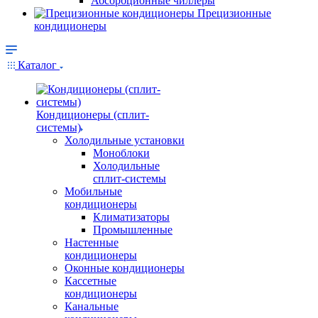
Абсорбционные чиллеры
Прецизионные
кондиционеры
Каталог
Кондиционеры (сплит-
системы)
Холодильные установки
Моноблоки
Холодильные
сплит-системы
Мобильные
кондиционеры
Климатизаторы
Промышленные
Настенные
кондиционеры
Оконные кондиционеры
Кассетные
кондиционеры
Канальные