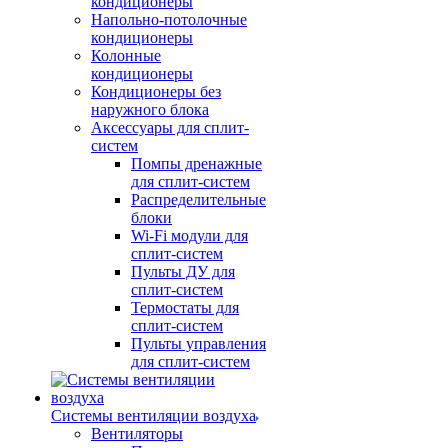
кондиционеры
Напольно-потолочные
кондиционеры
Колонные
кондиционеры
Кондиционеры без
наружного блока
Аксессуары для сплит-
систем
Помпы дренажные
для сплит-систем
Распределительные
блоки
Wi-Fi модули для
сплит-систем
Пульты ДУ для
сплит-систем
Термостаты для
сплит-систем
Пульты управления
для сплит-систем
Системы вентиляции воздуха
Вентиляторы