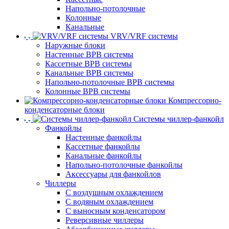
Напольно-потолочные
Колонные
Канальные
VRV/VRF системы
Наружные блоки
Настенные ВРВ системы
Кассетные ВРВ системы
Канальные ВРВ системы
Напольно-потолочные ВРВ системы
Колонные ВРВ системы
Компрессорно-
конденсаторные блоки
Системы чиллер-фанкойл
Фанкойлы
Настенные фанкойлы
Кассетные фанкойлы
Канальные фанкойлы
Напольно-потолочные фанкойлы
Аксессуары для фанкойлов
Чиллеры
С воздушным охлаждением
С водяным охлаждением
С выносным конденсатором
Реверсивные чиллеры