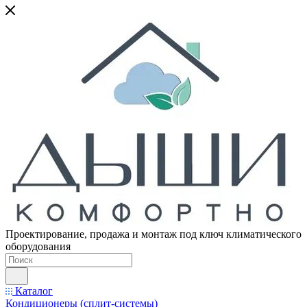
Проектирование, продажа и монтаж под ключ климатического
оборудования
Каталог
Кондиционеры (сплит-системы)