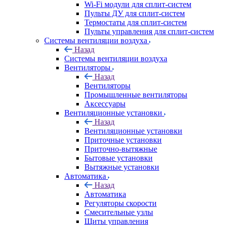
Wi-Fi модули для сплит-систем
Пульты ДУ для сплит-систем
Термостаты для сплит-систем
Пульты управления для сплит-систем
Системы вентиляции воздуха
Назад
Системы вентиляции воздуха
Вентиляторы
Назад
Вентиляторы
Промышленные вентиляторы
Аксессуары
Вентиляционные установки
Назад
Вентиляционные установки
Приточные установки
Приточно-вытяжные
Бытовые установки
Вытяжные установки
Автоматика
Назад
Автоматика
Регуляторы скорости
Смесительные узлы
Щиты управления