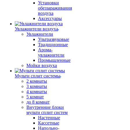
Установки
обеззараживания
воздуха
Аксессуары
Увлажнители воздуха
Увлажнители
Ультразвуковые
Традиционные
Арома-
увлажнители
Промышленные
Мойки воздуха
Мульти сплит системы
2 комнаты
3 комнаты
4 комнаты
5 комнат
до 8 комнат
Внутренние блоки
мульти сплит систем
Настенные
Кассетные
Напольно-