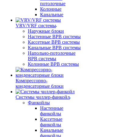
потолочные
Колонные
Канальные
VRV/VRF системы
Наружные блоки
Настенные ВРВ системы
Кассетные ВРВ системы
Канальные ВРВ системы
Напольно-потолочные
ВРВ системы
Колонные ВРВ системы
Компрессорно-
конденсаторные блоки
Системы чиллер-фанкойл
Фанкойлы
Настенные
фанкойлы
Кассетные
фанкойлы
Канальные
фанкойлы