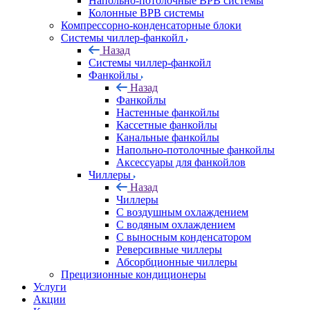
Напольно-потолочные ВРВ системы
Колонные ВРВ системы
Компрессорно-конденсаторные блоки
Системы чиллер-фанкойл
Назад
Системы чиллер-фанкойл
Фанкойлы
Назад
Фанкойлы
Настенные фанкойлы
Кассетные фанкойлы
Канальные фанкойлы
Напольно-потолочные фанкойлы
Аксессуары для фанкойлов
Чиллеры
Назад
Чиллеры
С воздушным охлаждением
С водяным охлаждением
С выносным конденсатором
Реверсивные чиллеры
Абсорбционные чиллеры
Прецизионные кондиционеры
Услуги
Акции