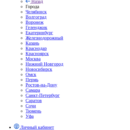
Назад
Города
Челябинск
Волгоград
Воронеж
Геленджик
Екатеринбург
Железнодорожный
Казань
Краснодар
Красноярск
Москва
Нижний Новгород
Новосибирск
Омск
Пермь
Ростов-на-Дону
Самара
Санкт-Петербург
Саратов
Сочи
Тюмень
Уфа
Личный кабинет