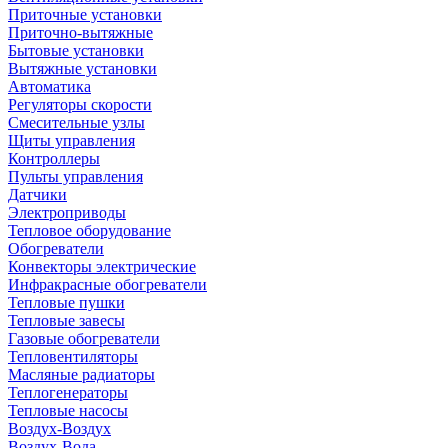
Приточные установки
Приточно-вытяжные
Бытовые установки
Вытяжные установки
Автоматика
Регуляторы скорости
Смесительные узлы
Щиты управления
Контроллеры
Пульты управления
Датчики
Электроприводы
Тепловое оборудование
Обогреватели
Конвекторы электрические
Инфракрасные обогреватели
Тепловые пушки
Тепловые завесы
Газовые обогреватели
Тепловентиляторы
Масляные радиаторы
Теплогенераторы
Тепловые насосы
Воздух-Воздух
Воздух-Вода