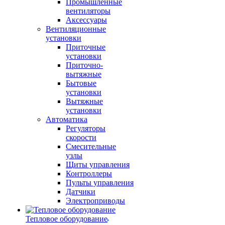
Промышленные
вентиляторы
Аксессуары
Вентиляционные
установки
Приточные
установки
Приточно-
вытяжные
Бытовые
установки
Вытяжные
установки
Автоматика
Регуляторы
скорости
Смесительные
узлы
Щиты управления
Контроллеры
Пульты управления
Датчики
Электроприводы
Тепловое оборудование