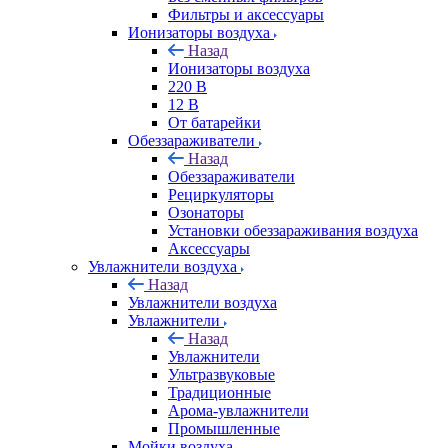
Фильтры и аксессуары
Ионизаторы воздуха
Назад
Ионизаторы воздуха
220 В
12 В
От батарейки
Обеззараживатели
Назад
Обеззараживатели
Рециркуляторы
Озонаторы
Установки обеззараживания воздуха
Аксессуары
Увлажнители воздуха
Назад
Увлажнители воздуха
Увлажнители
Назад
Увлажнители
Ультразвуковые
Традиционные
Арома-увлажнители
Промышленные
Мойки воздуха