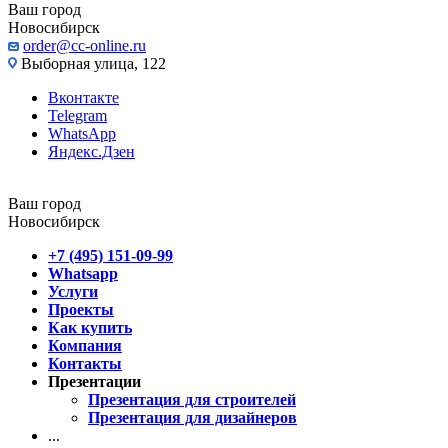
Ваш город
Новосибирск
order@cc-online.ru
Выборная улица, 122
Вконтакте
Telegram
WhatsApp
Яндекс.Дзен
Ваш город
Новосибирск
+7 (495) 151-09-99
Whatsapp
Услуги
Проекты
Как купить
Компания
Контакты
Презентации
Презентация для строителей
Презентация для дизайнеров
...