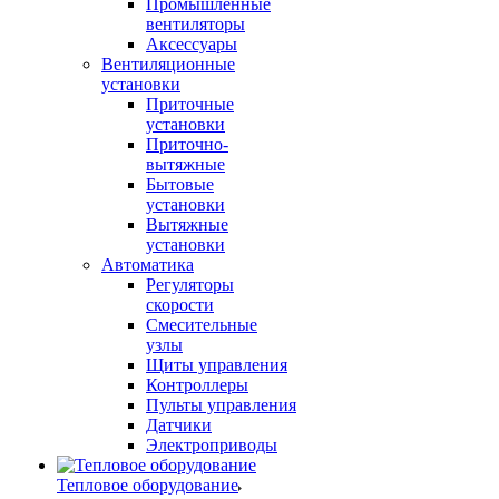
Промышленные
вентиляторы
Аксессуары
Вентиляционные
установки
Приточные
установки
Приточно-
вытяжные
Бытовые
установки
Вытяжные
установки
Автоматика
Регуляторы
скорости
Смесительные
узлы
Щиты управления
Контроллеры
Пульты управления
Датчики
Электроприводы
Тепловое оборудование