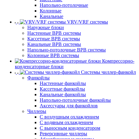
Напольно-потолочные
Колонные
Канальные
VRV/VRF системы
Наружные блоки
Настенные ВРВ системы
Кассетные ВРВ системы
Канальные ВРВ системы
Напольно-потолочные ВРВ системы
Колонные ВРВ системы
Компрессорно-
конденсаторные блоки
Системы чиллер-фанкойл
Фанкойлы
Настенные фанкойлы
Кассетные фанкойлы
Канальные фанкойлы
Напольно-потолочные фанкойлы
Аксессуары для фанкойлов
Чиллеры
С воздушным охлаждением
С водяным охлаждением
С выносным конденсатором
Реверсивные чиллеры