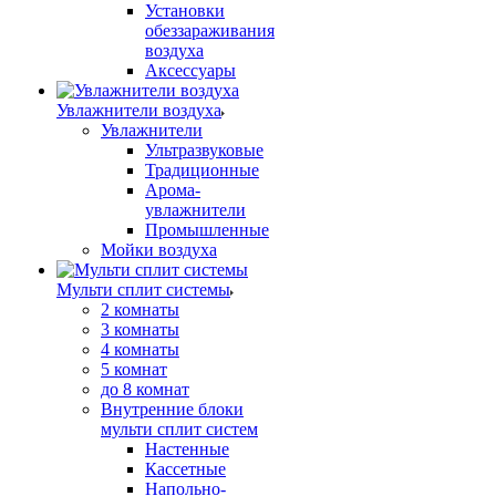
Установки
обеззараживания
воздуха
Аксессуары
Увлажнители воздуха
Увлажнители
Ультразвуковые
Традиционные
Арома-
увлажнители
Промышленные
Мойки воздуха
Мульти сплит системы
2 комнаты
3 комнаты
4 комнаты
5 комнат
до 8 комнат
Внутренние блоки
мульти сплит систем
Настенные
Кассетные
Напольно-