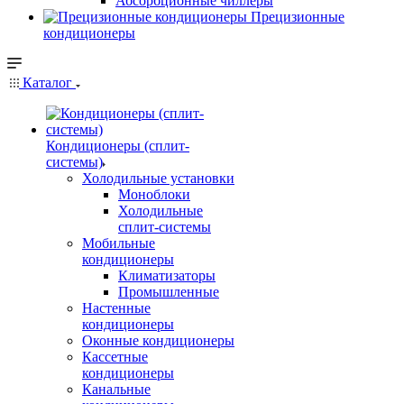
Абсорбционные чиллеры
Прецизионные
кондиционеры
Каталог
Кондиционеры (сплит-
системы)
Холодильные установки
Моноблоки
Холодильные
сплит-системы
Мобильные
кондиционеры
Климатизаторы
Промышленные
Настенные
кондиционеры
Оконные кондиционеры
Кассетные
кондиционеры
Канальные