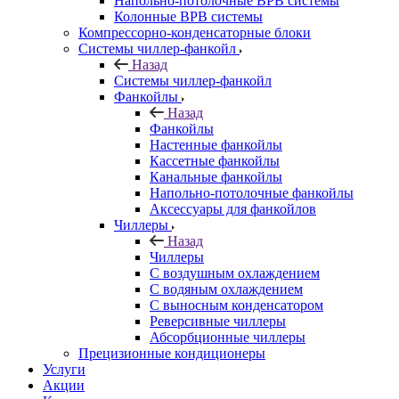
Напольно-потолочные ВРВ системы
Колонные ВРВ системы
Компрессорно-конденсаторные блоки
Системы чиллер-фанкойл
Назад
Системы чиллер-фанкойл
Фанкойлы
Назад
Фанкойлы
Настенные фанкойлы
Кассетные фанкойлы
Канальные фанкойлы
Напольно-потолочные фанкойлы
Аксессуары для фанкойлов
Чиллеры
Назад
Чиллеры
С воздушным охлаждением
С водяным охлаждением
С выносным конденсатором
Реверсивные чиллеры
Абсорбционные чиллеры
Прецизионные кондиционеры
Услуги
Акции