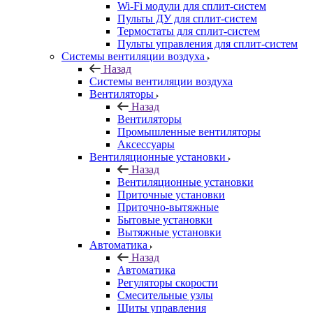
Wi-Fi модули для сплит-систем
Пульты ДУ для сплит-систем
Термостаты для сплит-систем
Пульты управления для сплит-систем
Системы вентиляции воздуха
Назад
Системы вентиляции воздуха
Вентиляторы
Назад
Вентиляторы
Промышленные вентиляторы
Аксессуары
Вентиляционные установки
Назад
Вентиляционные установки
Приточные установки
Приточно-вытяжные
Бытовые установки
Вытяжные установки
Автоматика
Назад
Автоматика
Регуляторы скорости
Смесительные узлы
Щиты управления