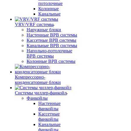
потолочные
Колонные
Канальные
VRV/VRF системы
Наружные блоки
Настенные ВРВ системы
Кассетные ВРВ системы
Канальные ВРВ системы
Напольно-потолочные
ВРВ системы
Колонные ВРВ системы
Компрессорно-
конденсаторные блоки
Системы чиллер-фанкойл
Фанкойлы
Настенные
фанкойлы
Кассетные
фанкойлы
Канальные
фанкойлы