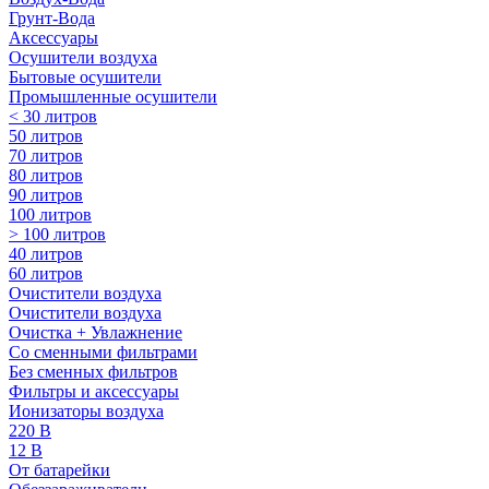
Грунт-Вода
Аксессуары
Осушители воздуха
Бытовые осушители
Промышленные осушители
< 30 литров
50 литров
70 литров
80 литров
90 литров
100 литров
> 100 литров
40 литров
60 литров
Очистители воздуха
Очистители воздуха
Очистка + Увлажнение
Cо сменными фильтрами
Без сменных фильтров
Фильтры и аксессуары
Ионизаторы воздуха
220 В
12 В
От батарейки