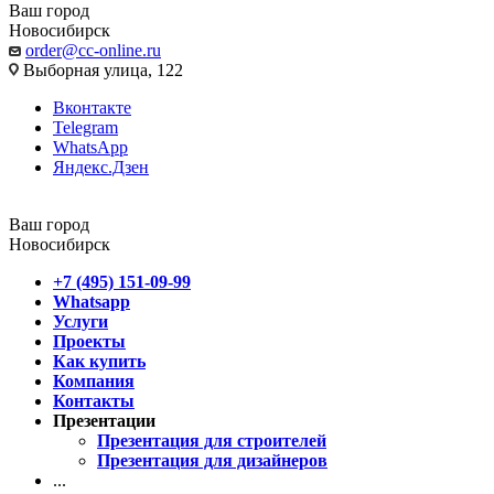
Ваш город
Новосибирск
order@cc-online.ru
Выборная улица, 122
Вконтакте
Telegram
WhatsApp
Яндекс.Дзен
Ваш город
Новосибирск
+7 (495) 151-09-99
Whatsapp
Услуги
Проекты
Как купить
Компания
Контакты
Презентации
Презентация для строителей
Презентация для дизайнеров
...