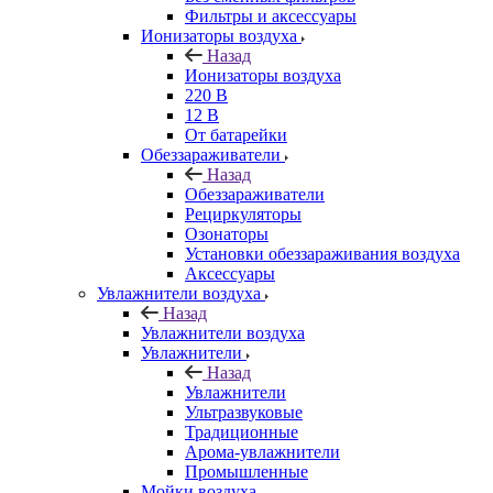
Фильтры и аксессуары
Ионизаторы воздуха
Назад
Ионизаторы воздуха
220 В
12 В
От батарейки
Обеззараживатели
Назад
Обеззараживатели
Рециркуляторы
Озонаторы
Установки обеззараживания воздуха
Аксессуары
Увлажнители воздуха
Назад
Увлажнители воздуха
Увлажнители
Назад
Увлажнители
Ультразвуковые
Традиционные
Арома-увлажнители
Промышленные
Мойки воздуха