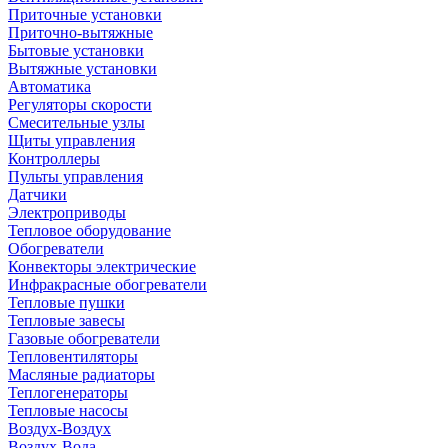
Приточные установки
Приточно-вытяжные
Бытовые установки
Вытяжные установки
Автоматика
Регуляторы скорости
Смесительные узлы
Щиты управления
Контроллеры
Пульты управления
Датчики
Электроприводы
Тепловое оборудование
Обогреватели
Конвекторы электрические
Инфракрасные обогреватели
Тепловые пушки
Тепловые завесы
Газовые обогреватели
Тепловентиляторы
Масляные радиаторы
Теплогенераторы
Тепловые насосы
Воздух-Воздух
Воздух-Вода