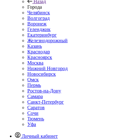
Назад
Города
Челябинск
Волгоград
Воронеж
Геленджик
Екатеринбург
Железнодорожный
Казань
Краснодар
Красноярск
Москва
Нижний Новгород
Новосибирск
Омск
Пермь
Ростов-на-Дону
Самара
Санкт-Петербург
Саратов
Сочи
Тюмень
Уфа
Личный кабинет