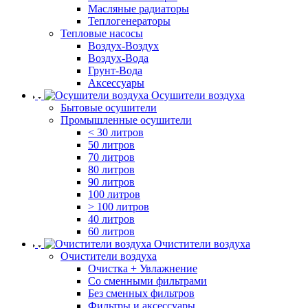
Масляные радиаторы
Теплогенераторы
Тепловые насосы
Воздух-Воздух
Воздух-Вода
Грунт-Вода
Аксессуары
Осушители воздуха
Бытовые осушители
Промышленные осушители
< 30 литров
50 литров
70 литров
80 литров
90 литров
100 литров
> 100 литров
40 литров
60 литров
Очистители воздуха
Очистители воздуха
Очистка + Увлажнение
Cо сменными фильтрами
Без сменных фильтров
Фильтры и аксессуары