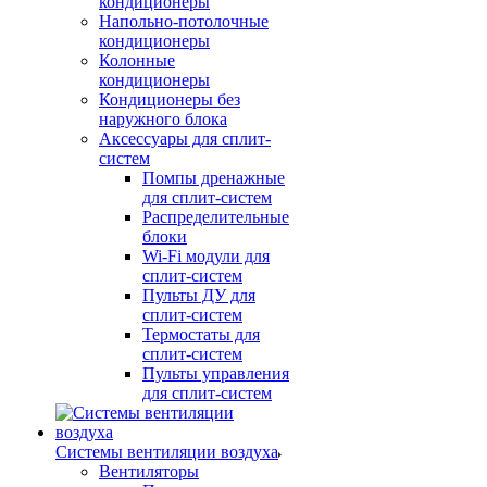
кондиционеры
Напольно-потолочные
кондиционеры
Колонные
кондиционеры
Кондиционеры без
наружного блока
Аксессуары для сплит-
систем
Помпы дренажные
для сплит-систем
Распределительные
блоки
Wi-Fi модули для
сплит-систем
Пульты ДУ для
сплит-систем
Термостаты для
сплит-систем
Пульты управления
для сплит-систем
Системы вентиляции воздуха
Вентиляторы