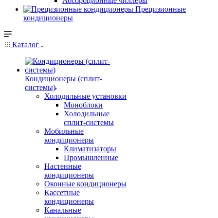
Абсорбционные чиллеры
Прецизионные
кондиционеры
Каталог
Кондиционеры (сплит-
системы)
Холодильные установки
Моноблоки
Холодильные
сплит-системы
Мобильные
кондиционеры
Климатизаторы
Промышленные
Настенные
кондиционеры
Оконные кондиционеры
Кассетные
кондиционеры
Канальные