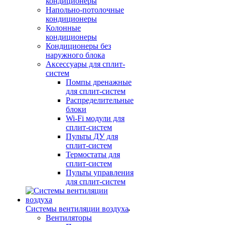
кондиционеры
Напольно-потолочные
кондиционеры
Колонные
кондиционеры
Кондиционеры без
наружного блока
Аксессуары для сплит-
систем
Помпы дренажные
для сплит-систем
Распределительные
блоки
Wi-Fi модули для
сплит-систем
Пульты ДУ для
сплит-систем
Термостаты для
сплит-систем
Пульты управления
для сплит-систем
Системы вентиляции воздуха
Вентиляторы