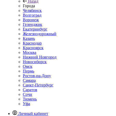
Назад
Города
Челябинск
Волгоград
Воронеж
Геленджик
Екатеринбург
Железнодорожный
Казань
Краснодар
Красноярск
Москва
Нижний Новгород
Новосибирск
Омск
Пермь
Ростов-на-Дону
Самара
Санкт-Петербург
Саратов
Сочи
Тюмень
Уфа
Личный кабинет