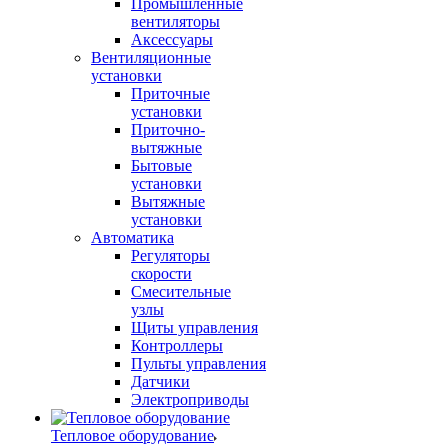
Промышленные
вентиляторы
Аксессуары
Вентиляционные
установки
Приточные
установки
Приточно-
вытяжные
Бытовые
установки
Вытяжные
установки
Автоматика
Регуляторы
скорости
Смесительные
узлы
Щиты управления
Контроллеры
Пульты управления
Датчики
Электроприводы
Тепловое оборудование