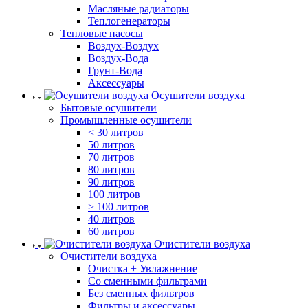
Масляные радиаторы
Теплогенераторы
Тепловые насосы
Воздух-Воздух
Воздух-Вода
Грунт-Вода
Аксессуары
Осушители воздуха
Бытовые осушители
Промышленные осушители
< 30 литров
50 литров
70 литров
80 литров
90 литров
100 литров
> 100 литров
40 литров
60 литров
Очистители воздуха
Очистители воздуха
Очистка + Увлажнение
Cо сменными фильтрами
Без сменных фильтров
Фильтры и аксессуары