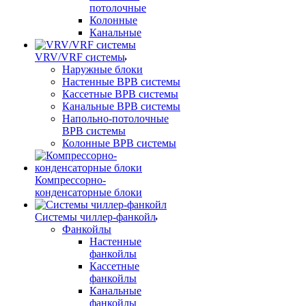
потолочные
Колонные
Канальные
VRV/VRF системы
Наружные блоки
Настенные ВРВ системы
Кассетные ВРВ системы
Канальные ВРВ системы
Напольно-потолочные
ВРВ системы
Колонные ВРВ системы
Компрессорно-
конденсаторные блоки
Системы чиллер-фанкойл
Фанкойлы
Настенные
фанкойлы
Кассетные
фанкойлы
Канальные
фанкойлы