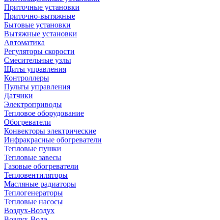
Приточные установки
Приточно-вытяжные
Бытовые установки
Вытяжные установки
Автоматика
Регуляторы скорости
Смесительные узлы
Щиты управления
Контроллеры
Пульты управления
Датчики
Электроприводы
Тепловое оборудование
Обогреватели
Конвекторы электрические
Инфракрасные обогреватели
Тепловые пушки
Тепловые завесы
Газовые обогреватели
Тепловентиляторы
Масляные радиаторы
Теплогенераторы
Тепловые насосы
Воздух-Воздух
Воздух-Вода