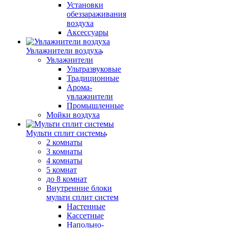
Установки
обеззараживания
воздуха
Аксессуары
Увлажнители воздуха
Увлажнители
Ультразвуковые
Традиционные
Арома-
увлажнители
Промышленные
Мойки воздуха
Мульти сплит системы
2 комнаты
3 комнаты
4 комнаты
5 комнат
до 8 комнат
Внутренние блоки
мульти сплит систем
Настенные
Кассетные
Напольно-