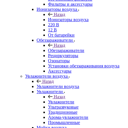
Фильтры и аксессуары
Ионизаторы воздуха
Назад
Ионизаторы воздуха
220 В
12 В
От батарейки
Обеззараживатели
Назад
Обеззараживатели
Рециркуляторы
Озонаторы
Установки обеззараживания воздуха
Аксессуары
Увлажнители воздуха
Назад
Увлажнители воздуха
Увлажнители
Назад
Увлажнители
Ультразвуковые
Традиционные
Арома-увлажнители
Промышленные
Мойки воздуха