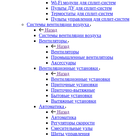
Wi-Fi модули для сплит-систем
Пульты ДУ для сплит-систем
Термостаты для сплит-систем
Пульты управления для сплит-систем
Системы вентиляции воздуха
Назад
Системы вентиляции воздуха
Вентиляторы
Назад
Вентиляторы
Промышленные вентиляторы
Аксессуары
Вентиляционные установки
Назад
Вентиляционные установки
Приточные установки
Приточно-вытяжные
Бытовые установки
Вытяжные установки
Автоматика
Назад
Автоматика
Регуляторы скорости
Смесительные узлы
Щиты управления