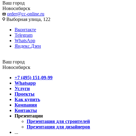
Ваш город
Новосибирск
order@cc-online.ru
Выборная улица, 122
Вконтакте
Telegram
WhatsApp
Яндекс.Дзен
Ваш город
Новосибирск
+7 (495) 151-09-99
Whatsapp
Услуги
Проекты
Как купить
Компания
Контакты
Презентации
Презентация для строителей
Презентация для дизайнеров
...