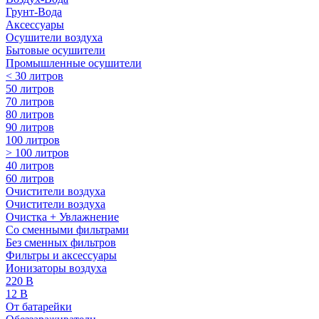
Грунт-Вода
Аксессуары
Осушители воздуха
Бытовые осушители
Промышленные осушители
< 30 литров
50 литров
70 литров
80 литров
90 литров
100 литров
> 100 литров
40 литров
60 литров
Очистители воздуха
Очистители воздуха
Очистка + Увлажнение
Cо сменными фильтрами
Без сменных фильтров
Фильтры и аксессуары
Ионизаторы воздуха
220 В
12 В
От батарейки