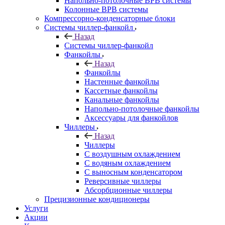
Напольно-потолочные ВРВ системы
Колонные ВРВ системы
Компрессорно-конденсаторные блоки
Системы чиллер-фанкойл
Назад
Системы чиллер-фанкойл
Фанкойлы
Назад
Фанкойлы
Настенные фанкойлы
Кассетные фанкойлы
Канальные фанкойлы
Напольно-потолочные фанкойлы
Аксессуары для фанкойлов
Чиллеры
Назад
Чиллеры
С воздушным охлаждением
С водяным охлаждением
С выносным конденсатором
Реверсивные чиллеры
Абсорбционные чиллеры
Прецизионные кондиционеры
Услуги
Акции