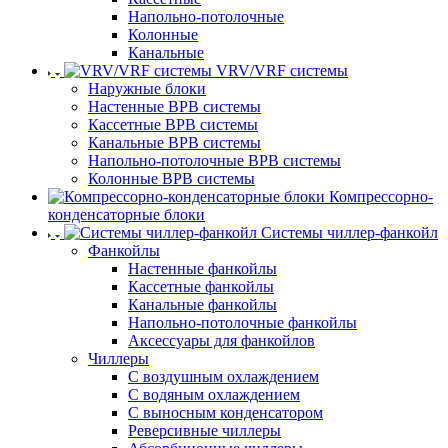
Напольно-потолочные
Колонные
Канальные
VRV/VRF системы
Наружные блоки
Настенные ВРВ системы
Кассетные ВРВ системы
Канальные ВРВ системы
Напольно-потолочные ВРВ системы
Колонные ВРВ системы
Компрессорно-
конденсаторные блоки
Системы чиллер-фанкойл
Фанкойлы
Настенные фанкойлы
Кассетные фанкойлы
Канальные фанкойлы
Напольно-потолочные фанкойлы
Аксессуары для фанкойлов
Чиллеры
С воздушным охлаждением
С водяным охлаждением
С выносным конденсатором
Реверсивные чиллеры