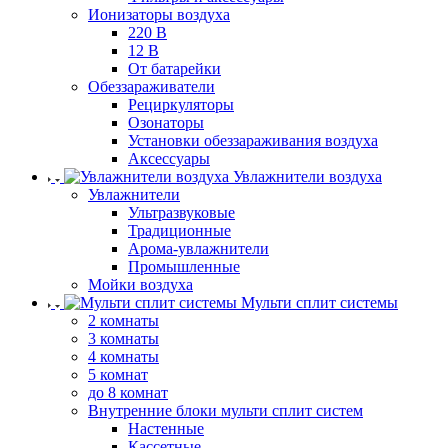
Ионизаторы воздуха
220 В
12 В
От батарейки
Обеззараживатели
Рециркуляторы
Озонаторы
Установки обеззараживания воздуха
Аксессуары
Увлажнители воздуха
Увлажнители
Ультразвуковые
Традиционные
Арома-увлажнители
Промышленные
Мойки воздуха
Мульти сплит системы
2 комнаты
3 комнаты
4 комнаты
5 комнат
до 8 комнат
Внутренние блоки мульти сплит систем
Настенные
Кассетные