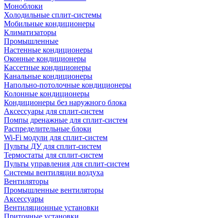
Моноблоки
Холодильные сплит-системы
Мобильные кондиционеры
Климатизаторы
Промышленные
Настенные кондиционеры
Оконные кондиционеры
Кассетные кондиционеры
Канальные кондиционеры
Напольно-потолочные кондиционеры
Колонные кондиционеры
Кондиционеры без наружного блока
Аксессуары для сплит-систем
Помпы дренажные для сплит-систем
Распределительные блоки
Wi-Fi модули для сплит-систем
Пульты ДУ для сплит-систем
Термостаты для сплит-систем
Пульты управления для сплит-систем
Системы вентиляции воздуха
Вентиляторы
Промышленные вентиляторы
Аксессуары
Вентиляционные установки
Приточные установки