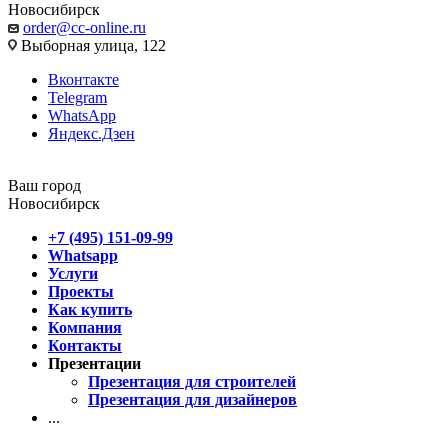
Новосибирск
order@cc-online.ru
Выборная улица, 122
Вконтакте
Telegram
WhatsApp
Яндекс.Дзен
Ваш город
Новосибирск
+7 (495) 151-09-99
Whatsapp
Услуги
Проекты
Как купить
Компания
Контакты
Презентации
Презентация для строителей
Презентация для дизайнеров
...