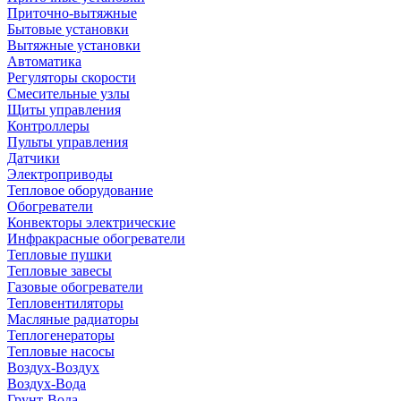
Приточно-вытяжные
Бытовые установки
Вытяжные установки
Автоматика
Регуляторы скорости
Смесительные узлы
Щиты управления
Контроллеры
Пульты управления
Датчики
Электроприводы
Тепловое оборудование
Обогреватели
Конвекторы электрические
Инфракрасные обогреватели
Тепловые пушки
Тепловые завесы
Газовые обогреватели
Тепловентиляторы
Масляные радиаторы
Теплогенераторы
Тепловые насосы
Воздух-Воздух
Воздух-Вода
Грунт-Вода