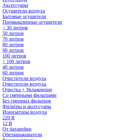
Аксессуары
Осушители воздуха
Бытовые осушители
Промышленные осушители
< 30 литров
50 литров
70 литров
80 литров
90 литров
100 литров
> 100 литров
40 литров
60 литров
Очистители воздуха
Очистители воздуха
Очистка + Увлажнение
Cо сменными фильтрами
Без сменных фильтров
Фильтры и аксессуары
Ионизаторы воздуха
220 В
12 В
От батарейки
Обеззараживатели