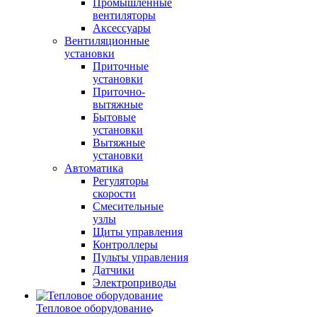
Промышленные
вентиляторы
Аксессуары
Вентиляционные
установки
Приточные
установки
Приточно-
вытяжные
Бытовые
установки
Вытяжные
установки
Автоматика
Регуляторы
скорости
Смесительные
узлы
Щиты управления
Контроллеры
Пульты управления
Датчики
Электроприводы
Тепловое оборудование