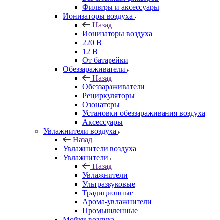
Фильтры и аксессуары
Ионизаторы воздуха
Назад
Ионизаторы воздуха
220 В
12 В
От батарейки
Обеззараживатели
Назад
Обеззараживатели
Рециркуляторы
Озонаторы
Установки обеззараживания воздуха
Аксессуары
Увлажнители воздуха
Назад
Увлажнители воздуха
Увлажнители
Назад
Увлажнители
Ультразвуковые
Традиционные
Арома-увлажнители
Промышленные
Мойки воздуха