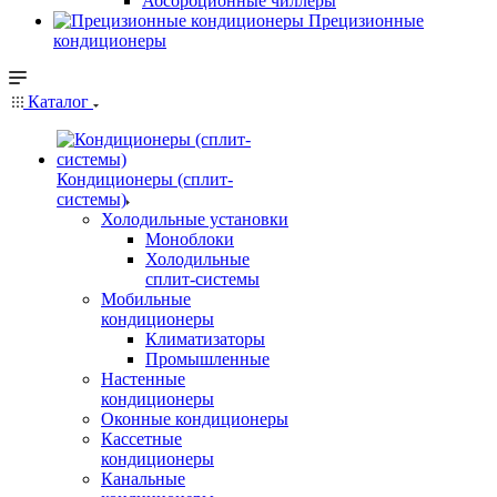
Абсорбционные чиллеры
Прецизионные
кондиционеры
Каталог
Кондиционеры (сплит-
системы)
Холодильные установки
Моноблоки
Холодильные
сплит-системы
Мобильные
кондиционеры
Климатизаторы
Промышленные
Настенные
кондиционеры
Оконные кондиционеры
Кассетные
кондиционеры
Канальные