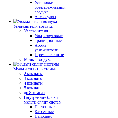
Установки
обеззараживания
воздуха
Аксессуары
Увлажнители воздуха
Увлажнители
Ультразвуковые
Традиционные
Арома-
увлажнители
Промышленные
Мойки воздуха
Мульти сплит системы
2 комнаты
3 комнаты
4 комнаты
5 комнат
до 8 комнат
Внутренние блоки
мульти сплит систем
Настенные
Кассетные
Напольно-