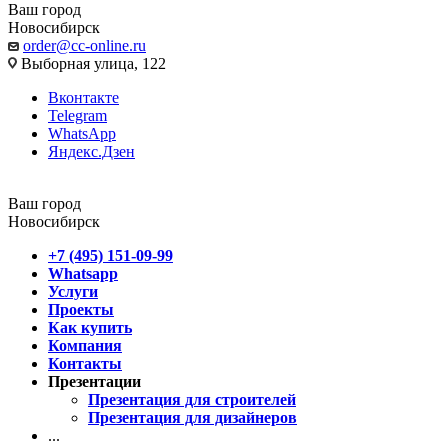
Ваш город
Новосибирск
order@cc-online.ru
Выборная улица, 122
Вконтакте
Telegram
WhatsApp
Яндекс.Дзен
Ваш город
Новосибирск
+7 (495) 151-09-99
Whatsapp
Услуги
Проекты
Как купить
Компания
Контакты
Презентации
Презентация для строителей
Презентация для дизайнеров
...