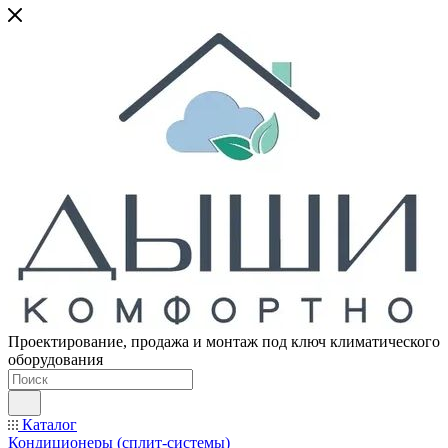
Проектирование, продажа и монтаж под ключ климатического
оборудования
Каталог
Кондиционеры (сплит-системы)