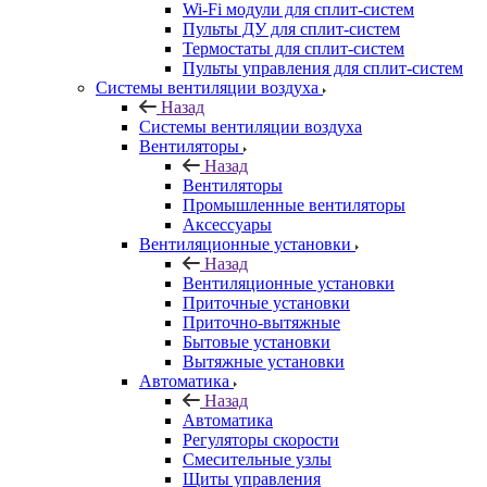
Wi-Fi модули для сплит-систем
Пульты ДУ для сплит-систем
Термостаты для сплит-систем
Пульты управления для сплит-систем
Системы вентиляции воздуха
Назад
Системы вентиляции воздуха
Вентиляторы
Назад
Вентиляторы
Промышленные вентиляторы
Аксессуары
Вентиляционные установки
Назад
Вентиляционные установки
Приточные установки
Приточно-вытяжные
Бытовые установки
Вытяжные установки
Автоматика
Назад
Автоматика
Регуляторы скорости
Смесительные узлы
Щиты управления