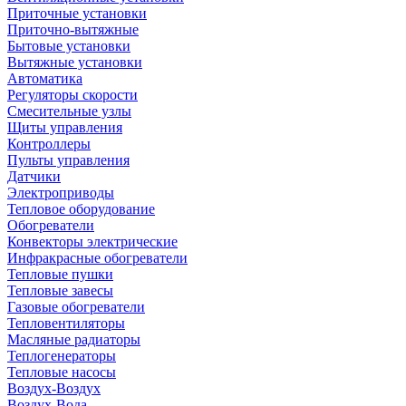
Приточные установки
Приточно-вытяжные
Бытовые установки
Вытяжные установки
Автоматика
Регуляторы скорости
Смесительные узлы
Щиты управления
Контроллеры
Пульты управления
Датчики
Электроприводы
Тепловое оборудование
Обогреватели
Конвекторы электрические
Инфракрасные обогреватели
Тепловые пушки
Тепловые завесы
Газовые обогреватели
Тепловентиляторы
Масляные радиаторы
Теплогенераторы
Тепловые насосы
Воздух-Воздух
Воздух-Вода