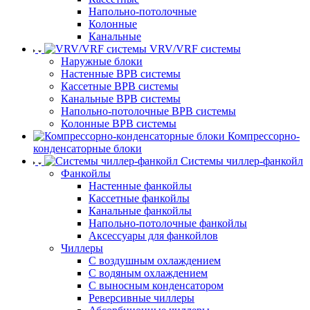
Напольно-потолочные
Колонные
Канальные
VRV/VRF системы
Наружные блоки
Настенные ВРВ системы
Кассетные ВРВ системы
Канальные ВРВ системы
Напольно-потолочные ВРВ системы
Колонные ВРВ системы
Компрессорно-
конденсаторные блоки
Системы чиллер-фанкойл
Фанкойлы
Настенные фанкойлы
Кассетные фанкойлы
Канальные фанкойлы
Напольно-потолочные фанкойлы
Аксессуары для фанкойлов
Чиллеры
С воздушным охлаждением
С водяным охлаждением
С выносным конденсатором
Реверсивные чиллеры