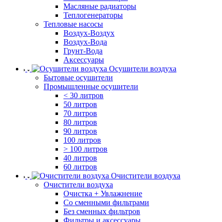
Масляные радиаторы
Теплогенераторы
Тепловые насосы
Воздух-Воздух
Воздух-Вода
Грунт-Вода
Аксессуары
Осушители воздуха
Бытовые осушители
Промышленные осушители
< 30 литров
50 литров
70 литров
80 литров
90 литров
100 литров
> 100 литров
40 литров
60 литров
Очистители воздуха
Очистители воздуха
Очистка + Увлажнение
Cо сменными фильтрами
Без сменных фильтров
Фильтры и аксессуары