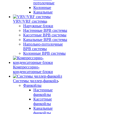
потолочные
Колонные
Канальные
VRV/VRF системы
Наружные блоки
Настенные ВРВ системы
Кассетные ВРВ системы
Канальные ВРВ системы
Напольно-потолочные
ВРВ системы
Колонные ВРВ системы
Компрессорно-
конденсаторные блоки
Системы чиллер-фанкойл
Фанкойлы
Настенные
фанкойлы
Кассетные
фанкойлы
Канальные
фанкойлы