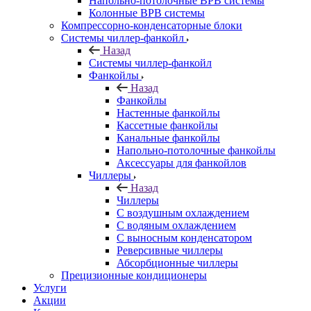
Напольно-потолочные ВРВ системы
Колонные ВРВ системы
Компрессорно-конденсаторные блоки
Системы чиллер-фанкойл
Назад
Системы чиллер-фанкойл
Фанкойлы
Назад
Фанкойлы
Настенные фанкойлы
Кассетные фанкойлы
Канальные фанкойлы
Напольно-потолочные фанкойлы
Аксессуары для фанкойлов
Чиллеры
Назад
Чиллеры
С воздушным охлаждением
С водяным охлаждением
С выносным конденсатором
Реверсивные чиллеры
Абсорбционные чиллеры
Прецизионные кондиционеры
Услуги
Акции