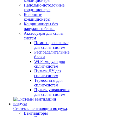
кондиционеры
Напольно-потолочные
кондиционеры
Колонные
кондиционеры
Кондиционеры без
наружного блока
Аксессуары для сплит-
систем
Помпы дренажные
для сплит-систем
Распределительные
блоки
Wi-Fi модули для
сплит-систем
Пульты ДУ для
сплит-систем
Термостаты для
сплит-систем
Пульты управления
для сплит-систем
Системы вентиляции воздуха
Вентиляторы