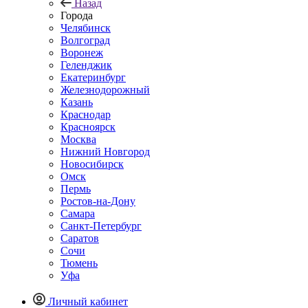
Назад
Города
Челябинск
Волгоград
Воронеж
Геленджик
Екатеринбург
Железнодорожный
Казань
Краснодар
Красноярск
Москва
Нижний Новгород
Новосибирск
Омск
Пермь
Ростов-на-Дону
Самара
Санкт-Петербург
Саратов
Сочи
Тюмень
Уфа
Личный кабинет