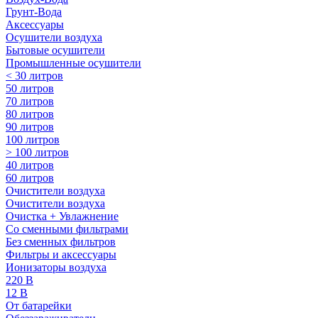
Грунт-Вода
Аксессуары
Осушители воздуха
Бытовые осушители
Промышленные осушители
< 30 литров
50 литров
70 литров
80 литров
90 литров
100 литров
> 100 литров
40 литров
60 литров
Очистители воздуха
Очистители воздуха
Очистка + Увлажнение
Cо сменными фильтрами
Без сменных фильтров
Фильтры и аксессуары
Ионизаторы воздуха
220 В
12 В
От батарейки