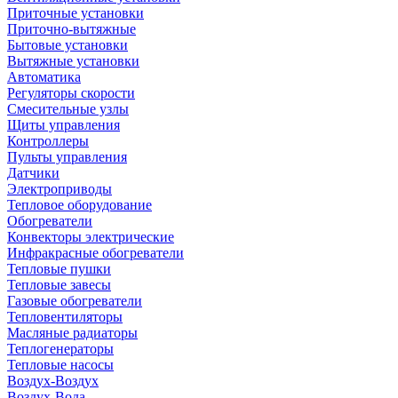
Приточные установки
Приточно-вытяжные
Бытовые установки
Вытяжные установки
Автоматика
Регуляторы скорости
Смесительные узлы
Щиты управления
Контроллеры
Пульты управления
Датчики
Электроприводы
Тепловое оборудование
Обогреватели
Конвекторы электрические
Инфракрасные обогреватели
Тепловые пушки
Тепловые завесы
Газовые обогреватели
Тепловентиляторы
Масляные радиаторы
Теплогенераторы
Тепловые насосы
Воздух-Воздух
Воздух-Вода