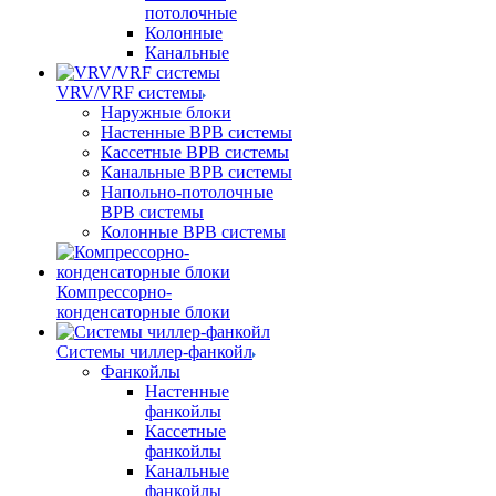
потолочные
Колонные
Канальные
VRV/VRF системы
Наружные блоки
Настенные ВРВ системы
Кассетные ВРВ системы
Канальные ВРВ системы
Напольно-потолочные
ВРВ системы
Колонные ВРВ системы
Компрессорно-
конденсаторные блоки
Системы чиллер-фанкойл
Фанкойлы
Настенные
фанкойлы
Кассетные
фанкойлы
Канальные
фанкойлы