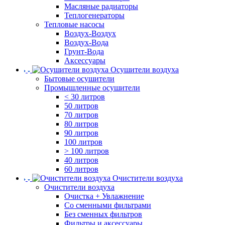
Масляные радиаторы
Теплогенераторы
Тепловые насосы
Воздух-Воздух
Воздух-Вода
Грунт-Вода
Аксессуары
Осушители воздуха
Бытовые осушители
Промышленные осушители
< 30 литров
50 литров
70 литров
80 литров
90 литров
100 литров
> 100 литров
40 литров
60 литров
Очистители воздуха
Очистители воздуха
Очистка + Увлажнение
Cо сменными фильтрами
Без сменных фильтров
Фильтры и аксессуары