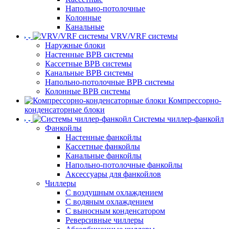
Напольно-потолочные
Колонные
Канальные
VRV/VRF системы
Наружные блоки
Настенные ВРВ системы
Кассетные ВРВ системы
Канальные ВРВ системы
Напольно-потолочные ВРВ системы
Колонные ВРВ системы
Компрессорно-
конденсаторные блоки
Системы чиллер-фанкойл
Фанкойлы
Настенные фанкойлы
Кассетные фанкойлы
Канальные фанкойлы
Напольно-потолочные фанкойлы
Аксессуары для фанкойлов
Чиллеры
С воздушным охлаждением
С водяным охлаждением
С выносным конденсатором
Реверсивные чиллеры