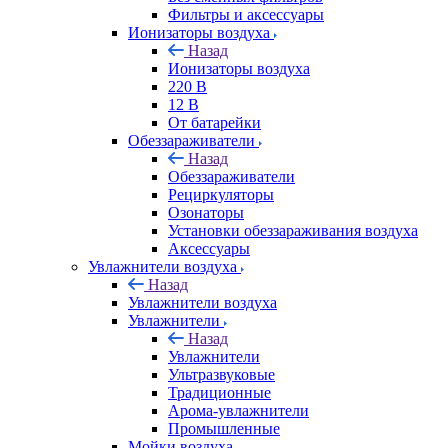
Фильтры и аксессуары
Ионизаторы воздуха
Назад
Ионизаторы воздуха
220 В
12 В
От батарейки
Обеззараживатели
Назад
Обеззараживатели
Рециркуляторы
Озонаторы
Установки обеззараживания воздуха
Аксессуары
Увлажнители воздуха
Назад
Увлажнители воздуха
Увлажнители
Назад
Увлажнители
Ультразвуковые
Традиционные
Арома-увлажнители
Промышленные
Мойки воздуха