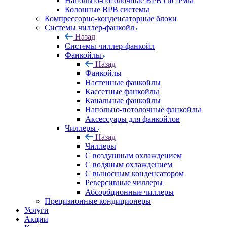
Напольно-потолочные ВРВ системы
Колонные ВРВ системы
Компрессорно-конденсаторные блоки
Системы чиллер-фанкойл
Назад
Системы чиллер-фанкойл
Фанкойлы
Назад
Фанкойлы
Настенные фанкойлы
Кассетные фанкойлы
Канальные фанкойлы
Напольно-потолочные фанкойлы
Аксессуары для фанкойлов
Чиллеры
Назад
Чиллеры
С воздушным охлаждением
С водяным охлаждением
С выносным конденсатором
Реверсивные чиллеры
Абсорбционные чиллеры
Прецизионные кондиционеры
Услуги
Акции