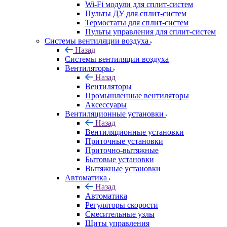
Wi-Fi модули для сплит-систем
Пульты ДУ для сплит-систем
Термостаты для сплит-систем
Пульты управления для сплит-систем
Системы вентиляции воздуха
Назад
Системы вентиляции воздуха
Вентиляторы
Назад
Вентиляторы
Промышленные вентиляторы
Аксессуары
Вентиляционные установки
Назад
Вентиляционные установки
Приточные установки
Приточно-вытяжные
Бытовые установки
Вытяжные установки
Автоматика
Назад
Автоматика
Регуляторы скорости
Смесительные узлы
Щиты управления