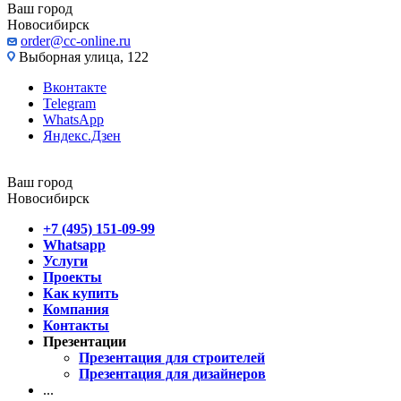
Ваш город
Новосибирск
order@cc-online.ru
Выборная улица, 122
Вконтакте
Telegram
WhatsApp
Яндекс.Дзен
Ваш город
Новосибирск
+7 (495) 151-09-99
Whatsapp
Услуги
Проекты
Как купить
Компания
Контакты
Презентации
Презентация для строителей
Презентация для дизайнеров
...