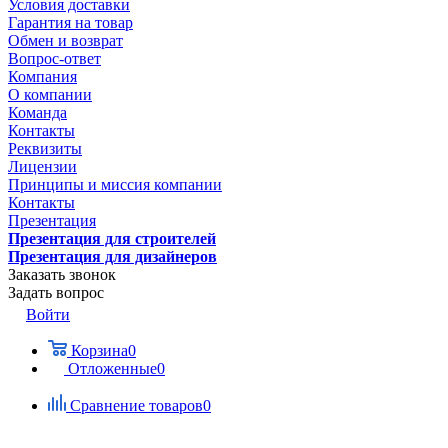
Условия доставки
Гарантия на товар
Обмен и возврат
Вопрос-ответ
Компания
О компании
Команда
Контакты
Реквизиты
Лицензии
Принципы и миссия компании
Контакты
Презентация
Презентация для строителей
Презентация для дизайнеров
Заказать звонок
Задать вопрос
Войти
Корзина
0
Отложенные
0
Сравнение товаров
0