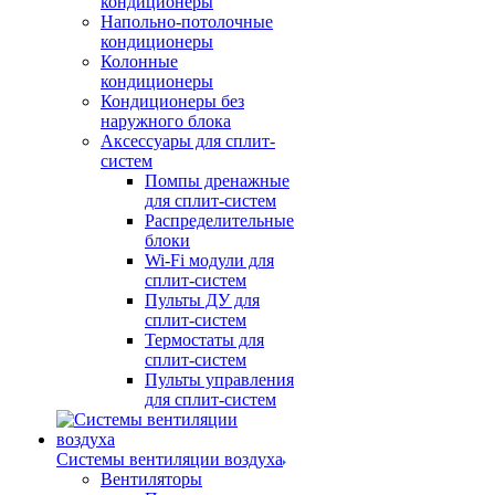
кондиционеры
Напольно-потолочные
кондиционеры
Колонные
кондиционеры
Кондиционеры без
наружного блока
Аксессуары для сплит-
систем
Помпы дренажные
для сплит-систем
Распределительные
блоки
Wi-Fi модули для
сплит-систем
Пульты ДУ для
сплит-систем
Термостаты для
сплит-систем
Пульты управления
для сплит-систем
Системы вентиляции воздуха
Вентиляторы