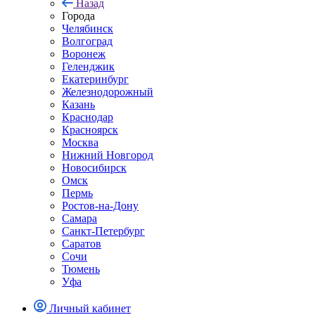
Назад
Города
Челябинск
Волгоград
Воронеж
Геленджик
Екатеринбург
Железнодорожный
Казань
Краснодар
Красноярск
Москва
Нижний Новгород
Новосибирск
Омск
Пермь
Ростов-на-Дону
Самара
Санкт-Петербург
Саратов
Сочи
Тюмень
Уфа
Личный кабинет