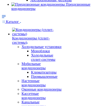
Абсорбционные чиллеры
Прецизионные
кондиционеры
Каталог
Кондиционеры (сплит-
системы)
Холодильные установки
Моноблоки
Холодильные
сплит-системы
Мобильные
кондиционеры
Климатизаторы
Промышленные
Настенные
кондиционеры
Оконные кондиционеры
Кассетные
кондиционеры
Канальные