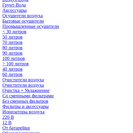
Грунт-Вода
Аксессуары
Осушители воздуха
Бытовые осушители
Промышленные осушители
< 30 литров
50 литров
70 литров
80 литров
90 литров
100 литров
> 100 литров
40 литров
60 литров
Очистители воздуха
Очистители воздуха
Очистка + Увлажнение
Cо сменными фильтрами
Без сменных фильтров
Фильтры и аксессуары
Ионизаторы воздуха
220 В
12 В
От батарейки