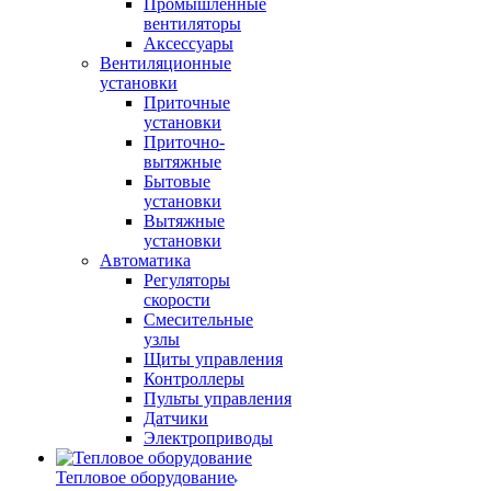
Промышленные
вентиляторы
Аксессуары
Вентиляционные
установки
Приточные
установки
Приточно-
вытяжные
Бытовые
установки
Вытяжные
установки
Автоматика
Регуляторы
скорости
Смесительные
узлы
Щиты управления
Контроллеры
Пульты управления
Датчики
Электроприводы
Тепловое оборудование