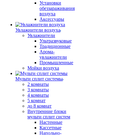
Установки
обеззараживания
воздуха
Аксессуары
Увлажнители воздуха
Увлажнители
Ультразвуковые
Традиционные
Арома-
увлажнители
Промышленные
Мойки воздуха
Мульти сплит системы
2 комнаты
3 комнаты
4 комнаты
5 комнат
до 8 комнат
Внутренние блоки
мульти сплит систем
Настенные
Кассетные
Напольно-