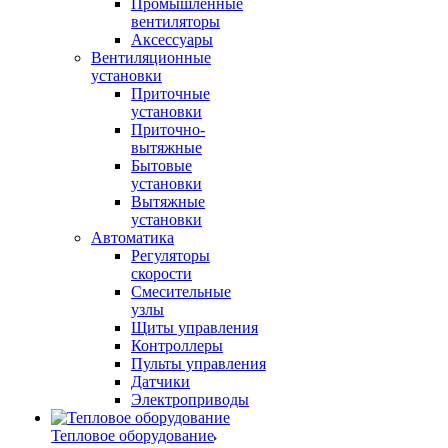
Промышленные
вентиляторы
Аксессуары
Вентиляционные
установки
Приточные
установки
Приточно-
вытяжные
Бытовые
установки
Вытяжные
установки
Автоматика
Регуляторы
скорости
Смесительные
узлы
Щиты управления
Контроллеры
Пульты управления
Датчики
Электроприводы
Тепловое оборудование