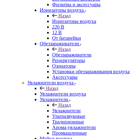
Фильтры и аксессуары
Ионизаторы воздуха
Назад
Ионизаторы воздуха
220 В
12 В
От батарейки
Обеззараживатели
Назад
Обеззараживатели
Рециркуляторы
Озонаторы
Установки обеззараживания воздуха
Аксессуары
Увлажнители воздуха
Назад
Увлажнители воздуха
Увлажнители
Назад
Увлажнители
Ультразвуковые
Традиционные
Арома-увлажнители
Промышленные
Мойки воздуха