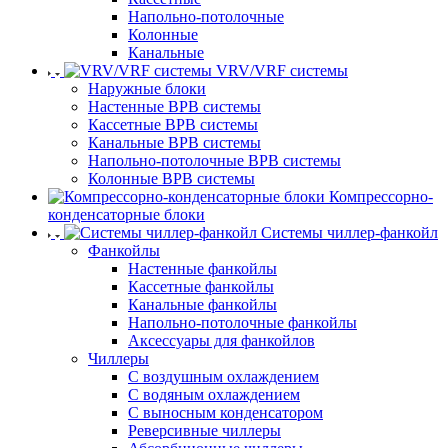
Напольно-потолочные
Колонные
Канальные
VRV/VRF системы
Наружные блоки
Настенные ВРВ системы
Кассетные ВРВ системы
Канальные ВРВ системы
Напольно-потолочные ВРВ системы
Колонные ВРВ системы
Компрессорно-
конденсаторные блоки
Системы чиллер-фанкойл
Фанкойлы
Настенные фанкойлы
Кассетные фанкойлы
Канальные фанкойлы
Напольно-потолочные фанкойлы
Аксессуары для фанкойлов
Чиллеры
С воздушным охлаждением
С водяным охлаждением
С выносным конденсатором
Реверсивные чиллеры