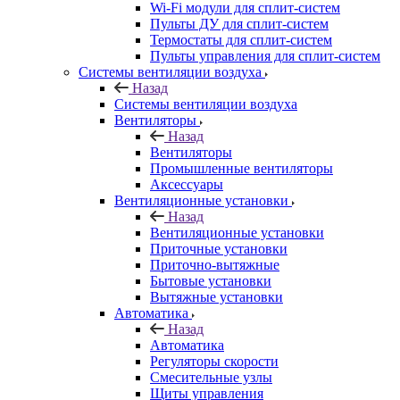
Wi-Fi модули для сплит-систем
Пульты ДУ для сплит-систем
Термостаты для сплит-систем
Пульты управления для сплит-систем
Системы вентиляции воздуха
Назад
Системы вентиляции воздуха
Вентиляторы
Назад
Вентиляторы
Промышленные вентиляторы
Аксессуары
Вентиляционные установки
Назад
Вентиляционные установки
Приточные установки
Приточно-вытяжные
Бытовые установки
Вытяжные установки
Автоматика
Назад
Автоматика
Регуляторы скорости
Смесительные узлы
Щиты управления