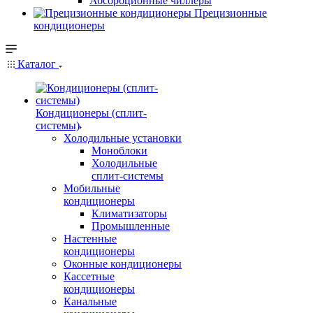
Абсорбционные чиллеры
Прецизионные
кондиционеры
Каталог
Кондиционеры (сплит-
системы)
Холодильные установки
Моноблоки
Холодильные
сплит-системы
Мобильные
кондиционеры
Климатизаторы
Промышленные
Настенные
кондиционеры
Оконные кондиционеры
Кассетные
кондиционеры
Канальные