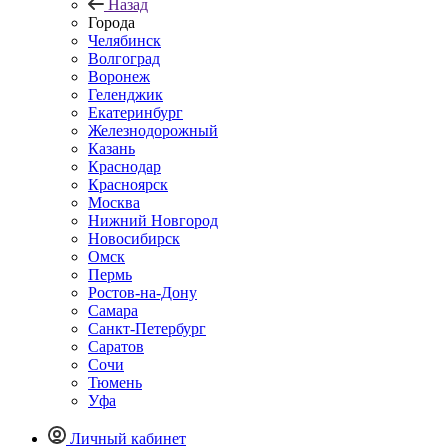
Назад
Города
Челябинск
Волгоград
Воронеж
Геленджик
Екатеринбург
Железнодорожный
Казань
Краснодар
Красноярск
Москва
Нижний Новгород
Новосибирск
Омск
Пермь
Ростов-на-Дону
Самара
Санкт-Петербург
Саратов
Сочи
Тюмень
Уфа
Личный кабинет