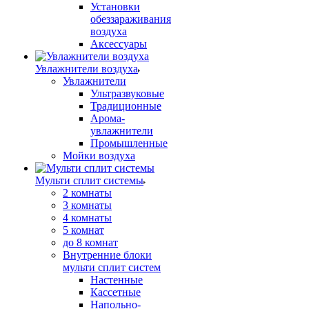
Установки
обеззараживания
воздуха
Аксессуары
Увлажнители воздуха
Увлажнители
Ультразвуковые
Традиционные
Арома-
увлажнители
Промышленные
Мойки воздуха
Мульти сплит системы
2 комнаты
3 комнаты
4 комнаты
5 комнат
до 8 комнат
Внутренние блоки
мульти сплит систем
Настенные
Кассетные
Напольно-