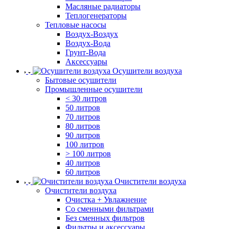
Масляные радиаторы
Теплогенераторы
Тепловые насосы
Воздух-Воздух
Воздух-Вода
Грунт-Вода
Аксессуары
Осушители воздуха
Бытовые осушители
Промышленные осушители
< 30 литров
50 литров
70 литров
80 литров
90 литров
100 литров
> 100 литров
40 литров
60 литров
Очистители воздуха
Очистители воздуха
Очистка + Увлажнение
Cо сменными фильтрами
Без сменных фильтров
Фильтры и аксессуары