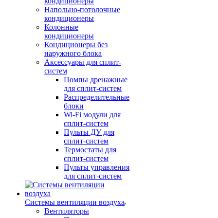
кондиционеры
Напольно-потолочные
кондиционеры
Колонные
кондиционеры
Кондиционеры без
наружного блока
Аксессуары для сплит-
систем
Помпы дренажные
для сплит-систем
Распределительные
блоки
Wi-Fi модули для
сплит-систем
Пульты ДУ для
сплит-систем
Термостаты для
сплит-систем
Пульты управления
для сплит-систем
Системы вентиляции воздуха
Вентиляторы