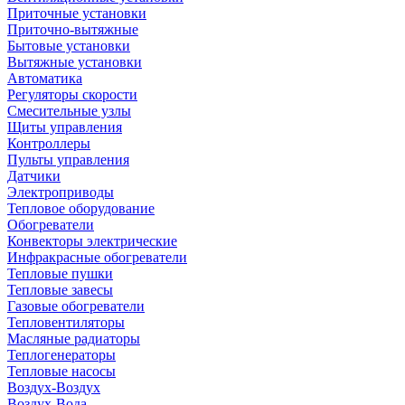
Приточные установки
Приточно-вытяжные
Бытовые установки
Вытяжные установки
Автоматика
Регуляторы скорости
Смесительные узлы
Щиты управления
Контроллеры
Пульты управления
Датчики
Электроприводы
Тепловое оборудование
Обогреватели
Конвекторы электрические
Инфракрасные обогреватели
Тепловые пушки
Тепловые завесы
Газовые обогреватели
Тепловентиляторы
Масляные радиаторы
Теплогенераторы
Тепловые насосы
Воздух-Воздух
Воздух-Вода