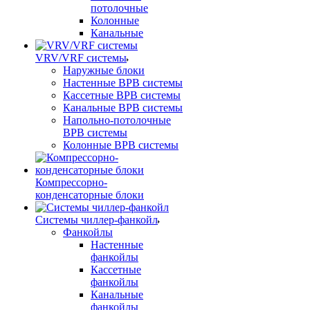
потолочные
Колонные
Канальные
VRV/VRF системы
Наружные блоки
Настенные ВРВ системы
Кассетные ВРВ системы
Канальные ВРВ системы
Напольно-потолочные
ВРВ системы
Колонные ВРВ системы
Компрессорно-
конденсаторные блоки
Системы чиллер-фанкойл
Фанкойлы
Настенные
фанкойлы
Кассетные
фанкойлы
Канальные
фанкойлы