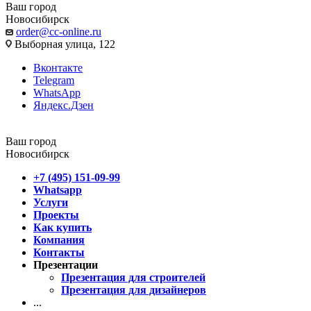
Ваш город
Новосибирск
order@cc-online.ru
Выборная улица, 122
Вконтакте
Telegram
WhatsApp
Яндекс.Дзен
Ваш город
Новосибирск
+7 (495) 151-09-99
Whatsapp
Услуги
Проекты
Как купить
Компания
Контакты
Презентации
Презентация для строителей
Презентация для дизайнеров
...