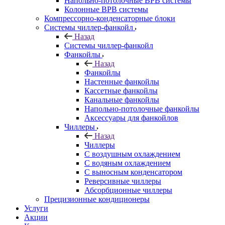
Напольно-потолочные ВРВ системы
Колонные ВРВ системы
Компрессорно-конденсаторные блоки
Системы чиллер-фанкойл
Назад
Системы чиллер-фанкойл
Фанкойлы
Назад
Фанкойлы
Настенные фанкойлы
Кассетные фанкойлы
Канальные фанкойлы
Напольно-потолочные фанкойлы
Аксессуары для фанкойлов
Чиллеры
Назад
Чиллеры
С воздушным охлаждением
С водяным охлаждением
С выносным конденсатором
Реверсивные чиллеры
Абсорбционные чиллеры
Прецизионные кондиционеры
Услуги
Акции