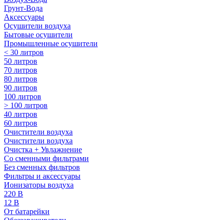
Грунт-Вода
Аксессуары
Осушители воздуха
Бытовые осушители
Промышленные осушители
< 30 литров
50 литров
70 литров
80 литров
90 литров
100 литров
> 100 литров
40 литров
60 литров
Очистители воздуха
Очистители воздуха
Очистка + Увлажнение
Cо сменными фильтрами
Без сменных фильтров
Фильтры и аксессуары
Ионизаторы воздуха
220 В
12 В
От батарейки