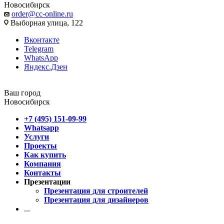
Новосибирск
order@cc-online.ru
Выборная улица, 122
Вконтакте
Telegram
WhatsApp
Яндекс.Дзен
Ваш город
Новосибирск
+7 (495) 151-09-99
Whatsapp
Услуги
Проекты
Как купить
Компания
Контакты
Презентации
Презентация для строителей
Презентация для дизайнеров
...