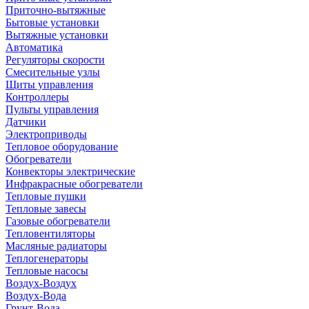
Приточно-вытяжные
Бытовые установки
Вытяжные установки
Автоматика
Регуляторы скорости
Смесительные узлы
Щиты управления
Контроллеры
Пульты управления
Датчики
Электроприводы
Тепловое оборудование
Обогреватели
Конвекторы электрические
Инфракрасные обогреватели
Тепловые пушки
Тепловые завесы
Газовые обогреватели
Тепловентиляторы
Масляные радиаторы
Теплогенераторы
Тепловые насосы
Воздух-Воздух
Воздух-Вода
Грунт-Вода