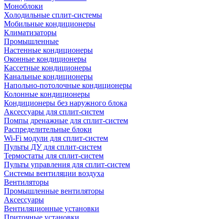
Моноблоки
Холодильные сплит-системы
Мобильные кондиционеры
Климатизаторы
Промышленные
Настенные кондиционеры
Оконные кондиционеры
Кассетные кондиционеры
Канальные кондиционеры
Напольно-потолочные кондиционеры
Колонные кондиционеры
Кондиционеры без наружного блока
Аксессуары для сплит-систем
Помпы дренажные для сплит-систем
Распределительные блоки
Wi-Fi модули для сплит-систем
Пульты ДУ для сплит-систем
Термостаты для сплит-систем
Пульты управления для сплит-систем
Системы вентиляции воздуха
Вентиляторы
Промышленные вентиляторы
Аксессуары
Вентиляционные установки
Приточные установки