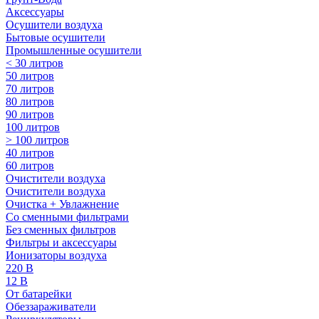
Аксессуары
Осушители воздуха
Бытовые осушители
Промышленные осушители
< 30 литров
50 литров
70 литров
80 литров
90 литров
100 литров
> 100 литров
40 литров
60 литров
Очистители воздуха
Очистители воздуха
Очистка + Увлажнение
Cо сменными фильтрами
Без сменных фильтров
Фильтры и аксессуары
Ионизаторы воздуха
220 В
12 В
От батарейки
Обеззараживатели