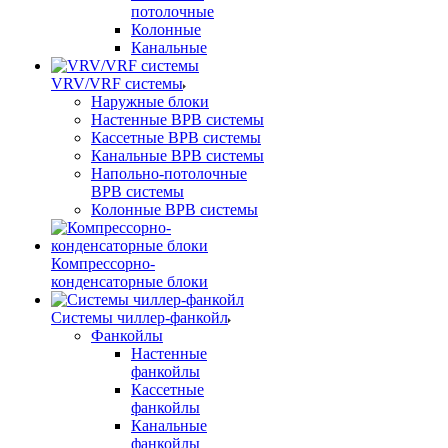
потолочные
Колонные
Канальные
VRV/VRF системы
Наружные блоки
Настенные ВРВ системы
Кассетные ВРВ системы
Канальные ВРВ системы
Напольно-потолочные
ВРВ системы
Колонные ВРВ системы
Компрессорно-
конденсаторные блоки
Системы чиллер-фанкойл
Фанкойлы
Настенные
фанкойлы
Кассетные
фанкойлы
Канальные
фанкойлы