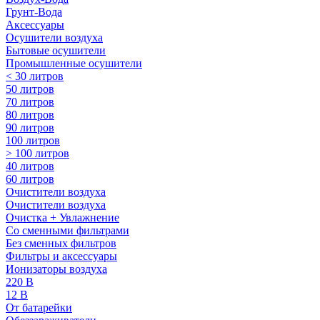
Грунт-Вода
Аксессуары
Осушители воздуха
Бытовые осушители
Промышленные осушители
< 30 литров
50 литров
70 литров
80 литров
90 литров
100 литров
> 100 литров
40 литров
60 литров
Очистители воздуха
Очистители воздуха
Очистка + Увлажнение
Cо сменными фильтрами
Без сменных фильтров
Фильтры и аксессуары
Ионизаторы воздуха
220 В
12 В
От батарейки