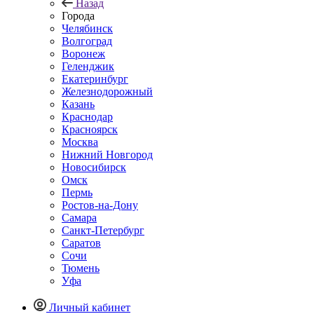
Назад
Города
Челябинск
Волгоград
Воронеж
Геленджик
Екатеринбург
Железнодорожный
Казань
Краснодар
Красноярск
Москва
Нижний Новгород
Новосибирск
Омск
Пермь
Ростов-на-Дону
Самара
Санкт-Петербург
Саратов
Сочи
Тюмень
Уфа
Личный кабинет