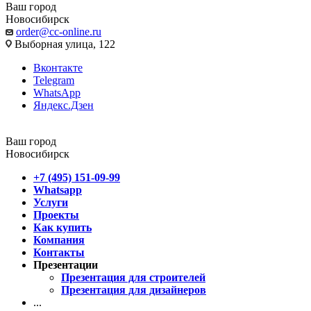
Ваш город
Новосибирск
order@cc-online.ru
Выборная улица, 122
Вконтакте
Telegram
WhatsApp
Яндекс.Дзен
Ваш город
Новосибирск
+7 (495) 151-09-99
Whatsapp
Услуги
Проекты
Как купить
Компания
Контакты
Презентации
Презентация для строителей
Презентация для дизайнеров
...