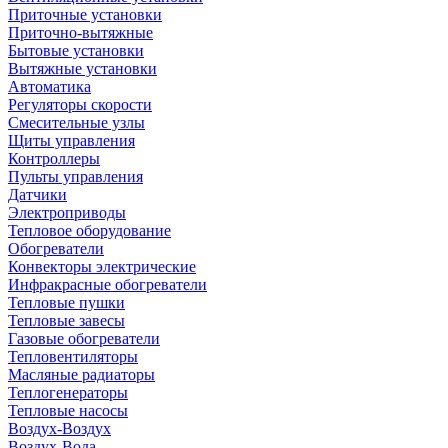
Приточные установки
Приточно-вытяжные
Бытовые установки
Вытяжные установки
Автоматика
Регуляторы скорости
Смесительные узлы
Щиты управления
Контроллеры
Пульты управления
Датчики
Электроприводы
Тепловое оборудование
Обогреватели
Конвекторы электрические
Инфракрасные обогреватели
Тепловые пушки
Тепловые завесы
Газовые обогреватели
Тепловентиляторы
Масляные радиаторы
Теплогенераторы
Тепловые насосы
Воздух-Воздух
Воздух-Вода