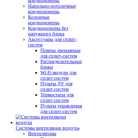
кондиционеры
Напольно-потолочные
кондиционеры
Колонные
кондиционеры
Кондиционеры без
наружного блока
Аксессуары для сплит-
систем
Помпы дренажные
для сплит-систем
Распределительные
блоки
Wi-Fi модули для
сплит-систем
Пульты ДУ для
сплит-систем
Термостаты для
сплит-систем
Пульты управления
для сплит-систем
Системы вентиляции воздуха
Вентиляторы