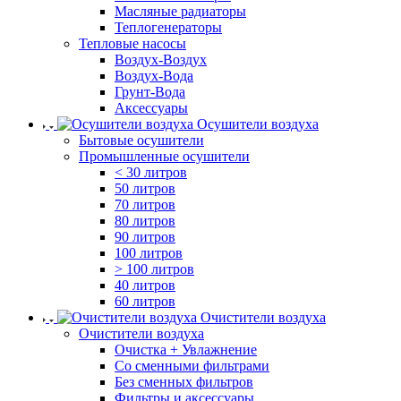
Масляные радиаторы
Теплогенераторы
Тепловые насосы
Воздух-Воздух
Воздух-Вода
Грунт-Вода
Аксессуары
Осушители воздуха
Бытовые осушители
Промышленные осушители
< 30 литров
50 литров
70 литров
80 литров
90 литров
100 литров
> 100 литров
40 литров
60 литров
Очистители воздуха
Очистители воздуха
Очистка + Увлажнение
Cо сменными фильтрами
Без сменных фильтров
Фильтры и аксессуары