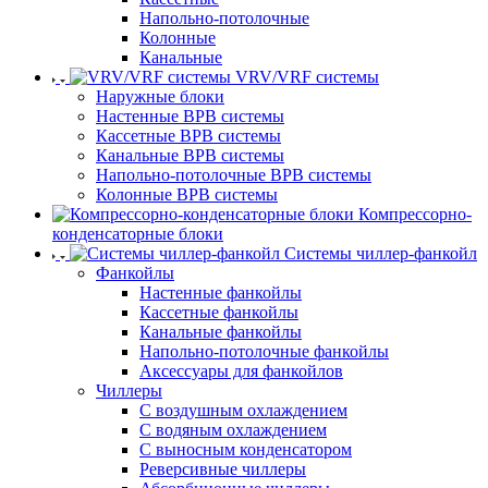
Напольно-потолочные
Колонные
Канальные
VRV/VRF системы
Наружные блоки
Настенные ВРВ системы
Кассетные ВРВ системы
Канальные ВРВ системы
Напольно-потолочные ВРВ системы
Колонные ВРВ системы
Компрессорно-
конденсаторные блоки
Системы чиллер-фанкойл
Фанкойлы
Настенные фанкойлы
Кассетные фанкойлы
Канальные фанкойлы
Напольно-потолочные фанкойлы
Аксессуары для фанкойлов
Чиллеры
С воздушным охлаждением
С водяным охлаждением
С выносным конденсатором
Реверсивные чиллеры