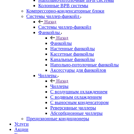
Напольно-потолочные ВРВ системы
Колонные ВРВ системы
Компрессорно-конденсаторные блоки
Системы чиллер-фанкойл
Назад
Системы чиллер-фанкойл
Фанкойлы
Назад
Фанкойлы
Настенные фанкойлы
Кассетные фанкойлы
Канальные фанкойлы
Напольно-потолочные фанкойлы
Аксессуары для фанкойлов
Чиллеры
Назад
Чиллеры
С воздушным охлаждением
С водяным охлаждением
С выносным конденсатором
Реверсивные чиллеры
Абсорбционные чиллеры
Прецизионные кондиционеры
Услуги
Акции