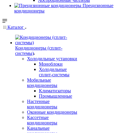
Абсорбционные чиллеры
Прецизионные
кондиционеры
Каталог
Кондиционеры (сплит-
системы)
Холодильные установки
Моноблоки
Холодильные
сплит-системы
Мобильные
кондиционеры
Климатизаторы
Промышленные
Настенные
кондиционеры
Оконные кондиционеры
Кассетные
кондиционеры
Канальные