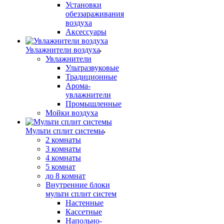
Установки
обеззараживания
воздуха
Аксессуары
Увлажнители воздуха
Увлажнители
Ультразвуковые
Традиционные
Арома-
увлажнители
Промышленные
Мойки воздуха
Мульти сплит системы
2 комнаты
3 комнаты
4 комнаты
5 комнат
до 8 комнат
Внутренние блоки
мульти сплит систем
Настенные
Кассетные
Напольно-