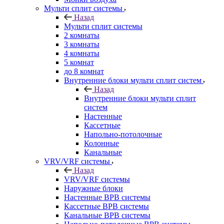
Мульти сплит системы
Назад
Мульти сплит системы
2 комнаты
3 комнаты
4 комнаты
5 комнат
до 8 комнат
Внутренние блоки мульти сплит систем
Назад
Внутренние блоки мульти сплит
систем
Настенные
Кассетные
Напольно-потолочные
Колонные
Канальные
VRV/VRF системы
Назад
VRV/VRF системы
Наружные блоки
Настенные ВРВ системы
Кассетные ВРВ системы
Канальные ВРВ системы