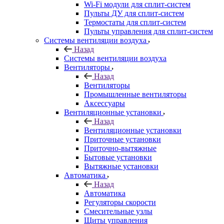
Wi-Fi модули для сплит-систем
Пульты ДУ для сплит-систем
Термостаты для сплит-систем
Пульты управления для сплит-систем
Системы вентиляции воздуха
Назад
Системы вентиляции воздуха
Вентиляторы
Назад
Вентиляторы
Промышленные вентиляторы
Аксессуары
Вентиляционные установки
Назад
Вентиляционные установки
Приточные установки
Приточно-вытяжные
Бытовые установки
Вытяжные установки
Автоматика
Назад
Автоматика
Регуляторы скорости
Смесительные узлы
Щиты управления