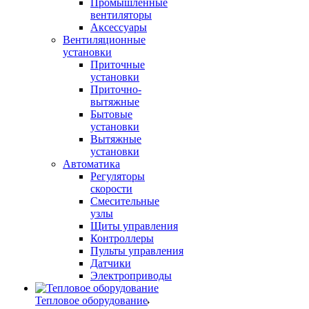
Промышленные
вентиляторы
Аксессуары
Вентиляционные
установки
Приточные
установки
Приточно-
вытяжные
Бытовые
установки
Вытяжные
установки
Автоматика
Регуляторы
скорости
Смесительные
узлы
Щиты управления
Контроллеры
Пульты управления
Датчики
Электроприводы
Тепловое оборудование