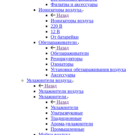
Фильтры и аксессуары
Ионизаторы воздуха
Назад
Ионизаторы воздуха
220 В
12 В
От батарейки
Обеззараживатели
Назад
Обеззараживатели
Рециркуляторы
Озонаторы
Установки обеззараживания воздуха
Аксессуары
Увлажнители воздуха
Назад
Увлажнители воздуха
Увлажнители
Назад
Увлажнители
Ультразвуковые
Традиционные
Арома-увлажнители
Промышленные
Мойки воздуха