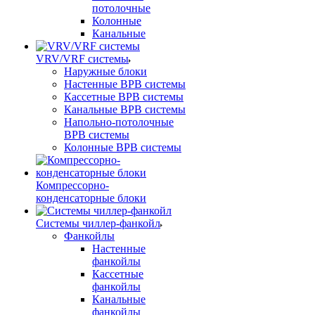
потолочные
Колонные
Канальные
VRV/VRF системы
Наружные блоки
Настенные ВРВ системы
Кассетные ВРВ системы
Канальные ВРВ системы
Напольно-потолочные
ВРВ системы
Колонные ВРВ системы
Компрессорно-
конденсаторные блоки
Системы чиллер-фанкойл
Фанкойлы
Настенные
фанкойлы
Кассетные
фанкойлы
Канальные
фанкойлы