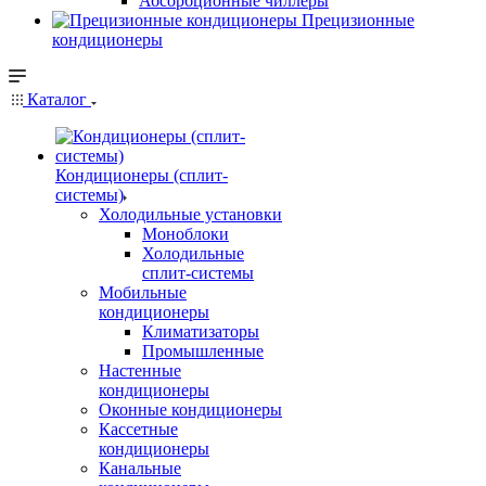
Абсорбционные чиллеры
Прецизионные
кондиционеры
Каталог
Кондиционеры (сплит-
системы)
Холодильные установки
Моноблоки
Холодильные
сплит-системы
Мобильные
кондиционеры
Климатизаторы
Промышленные
Настенные
кондиционеры
Оконные кондиционеры
Кассетные
кондиционеры
Канальные