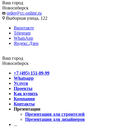
Ваш город
Новосибирск
order@cc-online.ru
Выборная улица, 122
Вконтакте
Telegram
WhatsApp
Яндекс.Дзен
Ваш город
Новосибирск
+7 (495) 151-09-99
Whatsapp
Услуги
Проекты
Как купить
Компания
Контакты
Презентации
Презентация для строителей
Презентация для дизайнеров
...