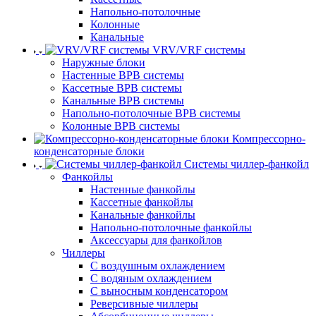
Напольно-потолочные
Колонные
Канальные
VRV/VRF системы
Наружные блоки
Настенные ВРВ системы
Кассетные ВРВ системы
Канальные ВРВ системы
Напольно-потолочные ВРВ системы
Колонные ВРВ системы
Компрессорно-
конденсаторные блоки
Системы чиллер-фанкойл
Фанкойлы
Настенные фанкойлы
Кассетные фанкойлы
Канальные фанкойлы
Напольно-потолочные фанкойлы
Аксессуары для фанкойлов
Чиллеры
С воздушным охлаждением
С водяным охлаждением
С выносным конденсатором
Реверсивные чиллеры