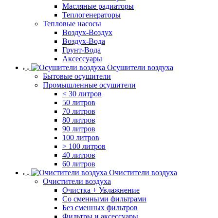
Масляные радиаторы
Теплогенераторы
Тепловые насосы
Воздух-Воздух
Воздух-Вода
Грунт-Вода
Аксессуары
Осушители воздуха
Бытовые осушители
Промышленные осушители
< 30 литров
50 литров
70 литров
80 литров
90 литров
100 литров
> 100 литров
40 литров
60 литров
Очистители воздуха
Очистители воздуха
Очистка + Увлажнение
Cо сменными фильтрами
Без сменных фильтров
Фильтры и аксессуары