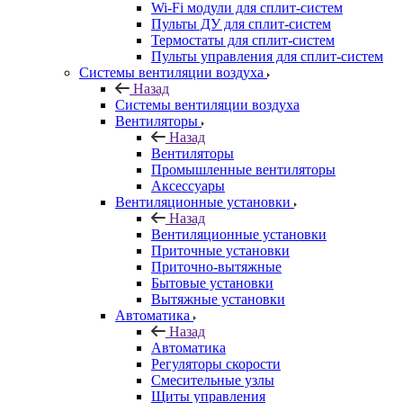
Wi-Fi модули для сплит-систем
Пульты ДУ для сплит-систем
Термостаты для сплит-систем
Пульты управления для сплит-систем
Системы вентиляции воздуха
Назад
Системы вентиляции воздуха
Вентиляторы
Назад
Вентиляторы
Промышленные вентиляторы
Аксессуары
Вентиляционные установки
Назад
Вентиляционные установки
Приточные установки
Приточно-вытяжные
Бытовые установки
Вытяжные установки
Автоматика
Назад
Автоматика
Регуляторы скорости
Смесительные узлы
Щиты управления