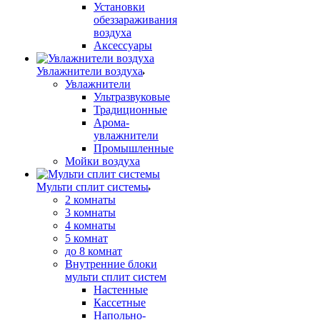
Установки
обеззараживания
воздуха
Аксессуары
Увлажнители воздуха
Увлажнители
Ультразвуковые
Традиционные
Арома-
увлажнители
Промышленные
Мойки воздуха
Мульти сплит системы
2 комнаты
3 комнаты
4 комнаты
5 комнат
до 8 комнат
Внутренние блоки
мульти сплит систем
Настенные
Кассетные
Напольно-