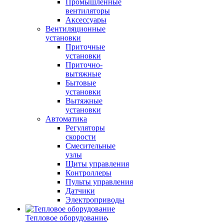
Промышленные
вентиляторы
Аксессуары
Вентиляционные
установки
Приточные
установки
Приточно-
вытяжные
Бытовые
установки
Вытяжные
установки
Автоматика
Регуляторы
скорости
Смесительные
узлы
Щиты управления
Контроллеры
Пульты управления
Датчики
Электроприводы
Тепловое оборудование