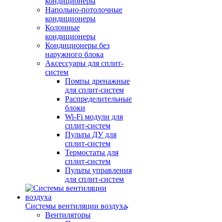
кондиционеры
Напольно-потолочные
кондиционеры
Колонные
кондиционеры
Кондиционеры без
наружного блока
Аксессуары для сплит-
систем
Помпы дренажные
для сплит-систем
Распределительные
блоки
Wi-Fi модули для
сплит-систем
Пульты ДУ для
сплит-систем
Термостаты для
сплит-систем
Пульты управления
для сплит-систем
Системы вентиляции воздуха
Вентиляторы