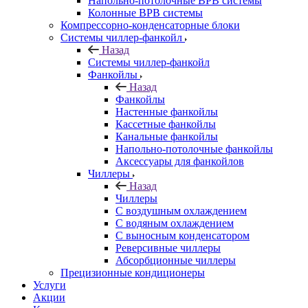
Напольно-потолочные ВРВ системы
Колонные ВРВ системы
Компрессорно-конденсаторные блоки
Системы чиллер-фанкойл
Назад
Системы чиллер-фанкойл
Фанкойлы
Назад
Фанкойлы
Настенные фанкойлы
Кассетные фанкойлы
Канальные фанкойлы
Напольно-потолочные фанкойлы
Аксессуары для фанкойлов
Чиллеры
Назад
Чиллеры
С воздушным охлаждением
С водяным охлаждением
С выносным конденсатором
Реверсивные чиллеры
Абсорбционные чиллеры
Прецизионные кондиционеры
Услуги
Акции