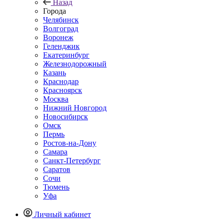
Назад
Города
Челябинск
Волгоград
Воронеж
Геленджик
Екатеринбург
Железнодорожный
Казань
Краснодар
Красноярск
Москва
Нижний Новгород
Новосибирск
Омск
Пермь
Ростов-на-Дону
Самара
Санкт-Петербург
Саратов
Сочи
Тюмень
Уфа
Личный кабинет