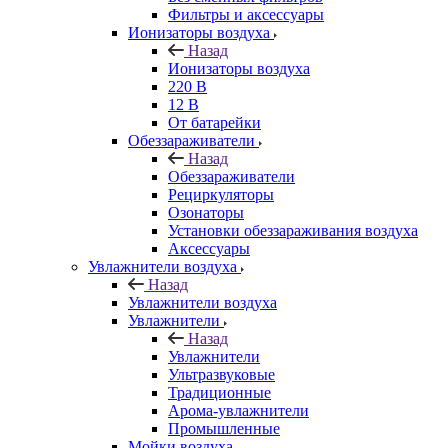
Фильтры и аксессуары
Ионизаторы воздуха
Назад
Ионизаторы воздуха
220 В
12 В
От батарейки
Обеззараживатели
Назад
Обеззараживатели
Рециркуляторы
Озонаторы
Установки обеззараживания воздуха
Аксессуары
Увлажнители воздуха
Назад
Увлажнители воздуха
Увлажнители
Назад
Увлажнители
Ультразвуковые
Традиционные
Арома-увлажнители
Промышленные
Мойки воздуха