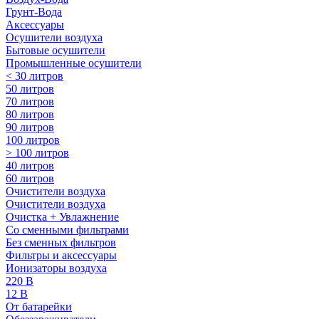
Грунт-Вода
Аксессуары
Осушители воздуха
Бытовые осушители
Промышленные осушители
< 30 литров
50 литров
70 литров
80 литров
90 литров
100 литров
> 100 литров
40 литров
60 литров
Очистители воздуха
Очистители воздуха
Очистка + Увлажнение
Cо сменными фильтрами
Без сменных фильтров
Фильтры и аксессуары
Ионизаторы воздуха
220 В
12 В
От батарейки