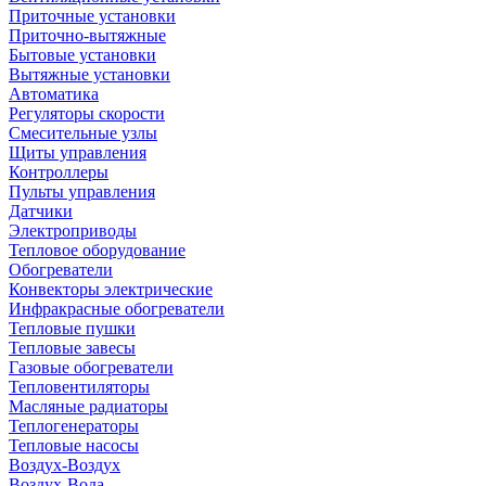
Приточные установки
Приточно-вытяжные
Бытовые установки
Вытяжные установки
Автоматика
Регуляторы скорости
Смесительные узлы
Щиты управления
Контроллеры
Пульты управления
Датчики
Электроприводы
Тепловое оборудование
Обогреватели
Конвекторы электрические
Инфракрасные обогреватели
Тепловые пушки
Тепловые завесы
Газовые обогреватели
Тепловентиляторы
Масляные радиаторы
Теплогенераторы
Тепловые насосы
Воздух-Воздух
Воздух-Вода