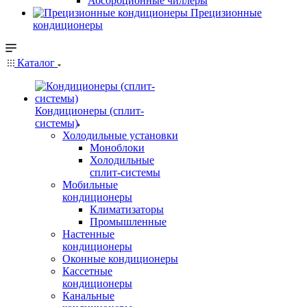
Абсорбционные чиллеры
Прецизионные
кондиционеры
Каталог
Кондиционеры (сплит-
системы)
Холодильные установки
Моноблоки
Холодильные
сплит-системы
Мобильные
кондиционеры
Климатизаторы
Промышленные
Настенные
кондиционеры
Оконные кондиционеры
Кассетные
кондиционеры
Канальные