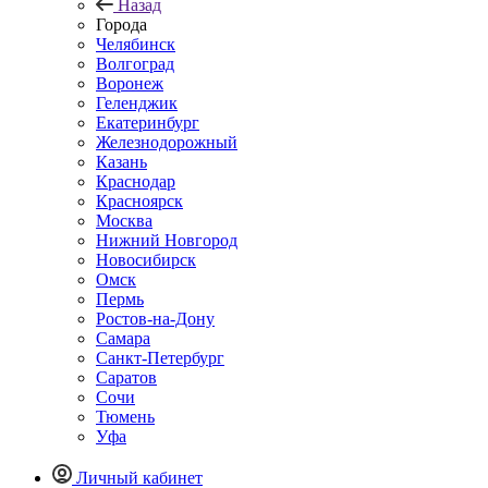
Назад
Города
Челябинск
Волгоград
Воронеж
Геленджик
Екатеринбург
Железнодорожный
Казань
Краснодар
Красноярск
Москва
Нижний Новгород
Новосибирск
Омск
Пермь
Ростов-на-Дону
Самара
Санкт-Петербург
Саратов
Сочи
Тюмень
Уфа
Личный кабинет