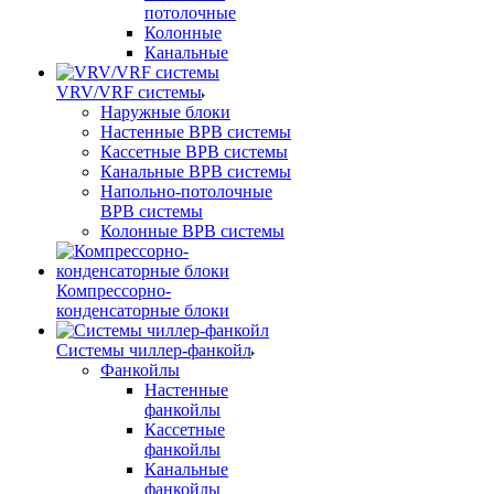
потолочные
Колонные
Канальные
VRV/VRF системы
Наружные блоки
Настенные ВРВ системы
Кассетные ВРВ системы
Канальные ВРВ системы
Напольно-потолочные
ВРВ системы
Колонные ВРВ системы
Компрессорно-
конденсаторные блоки
Системы чиллер-фанкойл
Фанкойлы
Настенные
фанкойлы
Кассетные
фанкойлы
Канальные
фанкойлы