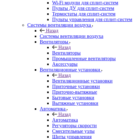
Wi-Fi модули для сплит-систем
Пульты ДУ для сплит-систем
Термостаты для сплит-систем
Пульты управления для сплит-систем
Системы вентиляции воздуха
Назад
Системы вентиляции воздуха
Вентиляторы
Назад
Вентиляторы
Промышленные вентиляторы
Аксессуары
Вентиляционные установки
Назад
Вентиляционные установки
Приточные установки
Приточно-вытяжные
Бытовые установки
Вытяжные установки
Автоматика
Назад
Автоматика
Регуляторы скорости
Смесительные узлы
Щиты управления