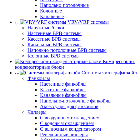
Напольно-потолочные
Колонные
Канальные
VRV/VRF системы
Наружные блоки
Настенные ВРВ системы
Кассетные ВРВ системы
Канальные ВРВ системы
Напольно-потолочные ВРВ системы
Колонные ВРВ системы
Компрессорно-
конденсаторные блоки
Системы чиллер-фанкойл
Фанкойлы
Настенные фанкойлы
Кассетные фанкойлы
Канальные фанкойлы
Напольно-потолочные фанкойлы
Аксессуары для фанкойлов
Чиллеры
С воздушным охлаждением
С водяным охлаждением
С выносным конденсатором
Реверсивные чиллеры