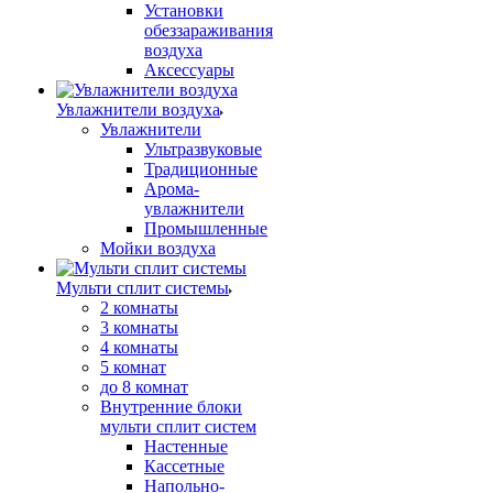
Установки
обеззараживания
воздуха
Аксессуары
Увлажнители воздуха
Увлажнители
Ультразвуковые
Традиционные
Арома-
увлажнители
Промышленные
Мойки воздуха
Мульти сплит системы
2 комнаты
3 комнаты
4 комнаты
5 комнат
до 8 комнат
Внутренние блоки
мульти сплит систем
Настенные
Кассетные
Напольно-