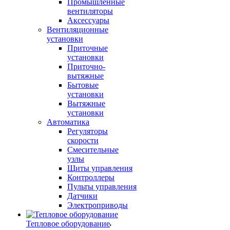
Промышленные
вентиляторы
Аксессуары
Вентиляционные
установки
Приточные
установки
Приточно-
вытяжные
Бытовые
установки
Вытяжные
установки
Автоматика
Регуляторы
скорости
Смесительные
узлы
Щиты управления
Контроллеры
Пульты управления
Датчики
Электроприводы
Тепловое оборудование