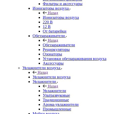
Фильтры и аксессуары
Ионизаторы воздуха
Назад
Ионизаторы воздуха
220 В
12 В
От батарейки
Обеззараживатели
Назад
Обеззараживатели
Рециркуляторы
Озонаторы
Установки обеззараживания воздуха
Аксессуары
Увлажнители воздуха
Назад
Увлажнители воздуха
Увлажнители
Назад
Увлажнители
Ультразвуковые
Традиционные
Арома-увлажнители
Промышленные
Мойки воздуха