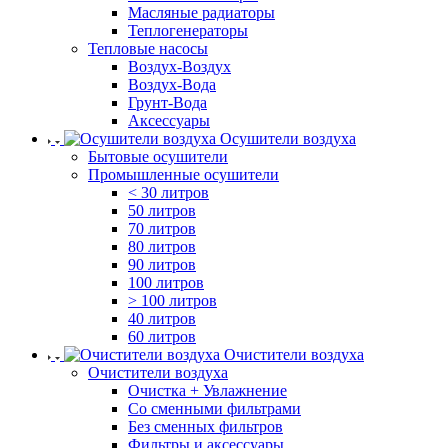
Масляные радиаторы
Теплогенераторы
Тепловые насосы
Воздух-Воздух
Воздух-Вода
Грунт-Вода
Аксессуары
Осушители воздуха
Бытовые осушители
Промышленные осушители
< 30 литров
50 литров
70 литров
80 литров
90 литров
100 литров
> 100 литров
40 литров
60 литров
Очистители воздуха
Очистители воздуха
Очистка + Увлажнение
Cо сменными фильтрами
Без сменных фильтров
Фильтры и аксессуары