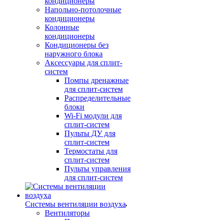
кондиционеры
Напольно-потолочные
кондиционеры
Колонные
кондиционеры
Кондиционеры без
наружного блока
Аксессуары для сплит-
систем
Помпы дренажные
для сплит-систем
Распределительные
блоки
Wi-Fi модули для
сплит-систем
Пульты ДУ для
сплит-систем
Термостаты для
сплит-систем
Пульты управления
для сплит-систем
Системы вентиляции воздуха
Вентиляторы