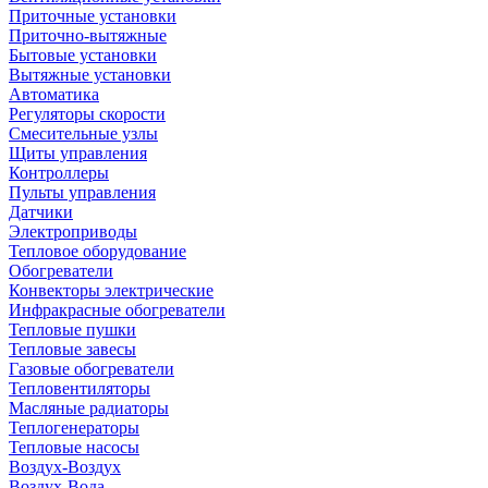
Приточные установки
Приточно-вытяжные
Бытовые установки
Вытяжные установки
Автоматика
Регуляторы скорости
Смесительные узлы
Щиты управления
Контроллеры
Пульты управления
Датчики
Электроприводы
Тепловое оборудование
Обогреватели
Конвекторы электрические
Инфракрасные обогреватели
Тепловые пушки
Тепловые завесы
Газовые обогреватели
Тепловентиляторы
Масляные радиаторы
Теплогенераторы
Тепловые насосы
Воздух-Воздух
Воздух-Вода