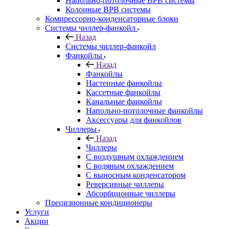
Напольно-потолочные ВРВ системы
Колонные ВРВ системы
Компрессорно-конденсаторные блоки
Системы чиллер-фанкойл
Назад
Системы чиллер-фанкойл
Фанкойлы
Назад
Фанкойлы
Настенные фанкойлы
Кассетные фанкойлы
Канальные фанкойлы
Напольно-потолочные фанкойлы
Аксессуары для фанкойлов
Чиллеры
Назад
Чиллеры
С воздушным охлаждением
С водяным охлаждением
С выносным конденсатором
Реверсивные чиллеры
Абсорбционные чиллеры
Прецизионные кондиционеры
Услуги
Акции