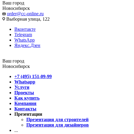
Ваш город
Новосибирск
order@cc-online.ru
Выборная улица, 122
Вконтакте
Telegram
WhatsApp
Яндекс.Дзен
Ваш город
Новосибирск
+7 (495) 151-09-99
Whatsapp
Услуги
Проекты
Как купить
Компания
Контакты
Презентации
Презентация для строителей
Презентация для дизайнеров
...