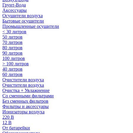
Грунт-Вода
Аксессуары
Осушители воздуха
Бытовые осушители
Промышленные осушители
< 30 литров
50 литров
70 литров
80 литров
90 литров
100 литров
> 100 литров
40 литров
60 литров
Очистители воздуха
Очистители воздуха
Очистка + Увлажнение
Cо сменными фильтрами
Без сменных фильтров
Фильтры и аксессуары
Ионизаторы воздуха
220 В
12 В
От батарейки