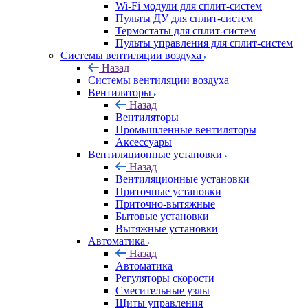
Wi-Fi модули для сплит-систем
Пульты ДУ для сплит-систем
Термостаты для сплит-систем
Пульты управления для сплит-систем
Системы вентиляции воздуха
Назад
Системы вентиляции воздуха
Вентиляторы
Назад
Вентиляторы
Промышленные вентиляторы
Аксессуары
Вентиляционные установки
Назад
Вентиляционные установки
Приточные установки
Приточно-вытяжные
Бытовые установки
Вытяжные установки
Автоматика
Назад
Автоматика
Регуляторы скорости
Смесительные узлы
Щиты управления