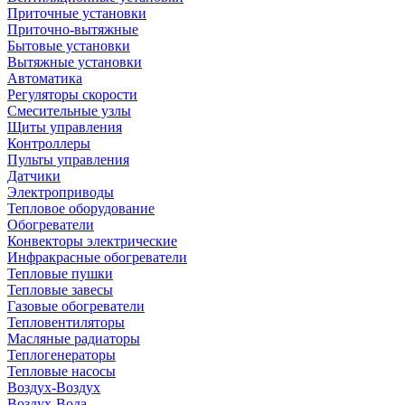
Приточные установки
Приточно-вытяжные
Бытовые установки
Вытяжные установки
Автоматика
Регуляторы скорости
Смесительные узлы
Щиты управления
Контроллеры
Пульты управления
Датчики
Электроприводы
Тепловое оборудование
Обогреватели
Конвекторы электрические
Инфракрасные обогреватели
Тепловые пушки
Тепловые завесы
Газовые обогреватели
Тепловентиляторы
Масляные радиаторы
Теплогенераторы
Тепловые насосы
Воздух-Воздух
Воздух-Вода