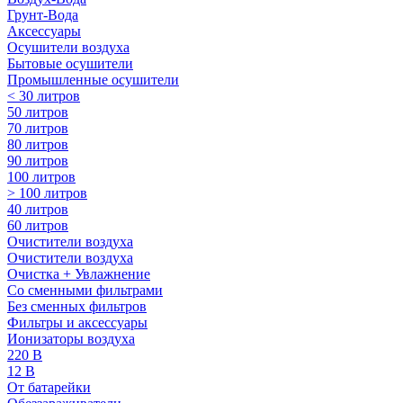
Грунт-Вода
Аксессуары
Осушители воздуха
Бытовые осушители
Промышленные осушители
< 30 литров
50 литров
70 литров
80 литров
90 литров
100 литров
> 100 литров
40 литров
60 литров
Очистители воздуха
Очистители воздуха
Очистка + Увлажнение
Cо сменными фильтрами
Без сменных фильтров
Фильтры и аксессуары
Ионизаторы воздуха
220 В
12 В
От батарейки