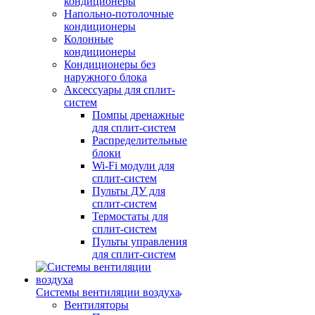
кондиционеры
Напольно-потолочные
кондиционеры
Колонные
кондиционеры
Кондиционеры без
наружного блока
Аксессуары для сплит-
систем
Помпы дренажные
для сплит-систем
Распределительные
блоки
Wi-Fi модули для
сплит-систем
Пульты ДУ для
сплит-систем
Термостаты для
сплит-систем
Пульты управления
для сплит-систем
Системы вентиляции воздуха
Вентиляторы