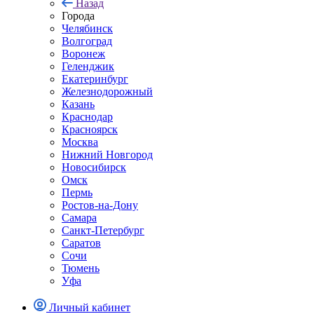
Назад
Города
Челябинск
Волгоград
Воронеж
Геленджик
Екатеринбург
Железнодорожный
Казань
Краснодар
Красноярск
Москва
Нижний Новгород
Новосибирск
Омск
Пермь
Ростов-на-Дону
Самара
Санкт-Петербург
Саратов
Сочи
Тюмень
Уфа
Личный кабинет