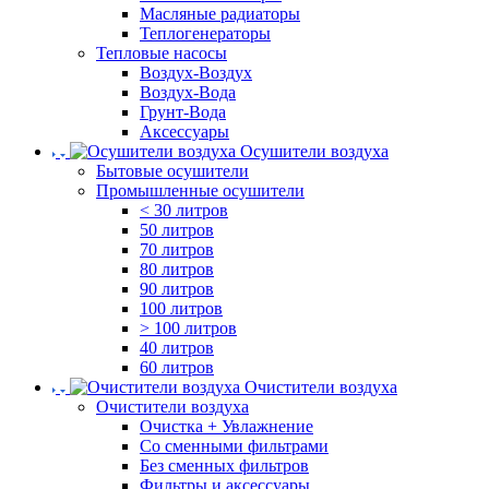
Масляные радиаторы
Теплогенераторы
Тепловые насосы
Воздух-Воздух
Воздух-Вода
Грунт-Вода
Аксессуары
Осушители воздуха
Бытовые осушители
Промышленные осушители
< 30 литров
50 литров
70 литров
80 литров
90 литров
100 литров
> 100 литров
40 литров
60 литров
Очистители воздуха
Очистители воздуха
Очистка + Увлажнение
Cо сменными фильтрами
Без сменных фильтров
Фильтры и аксессуары