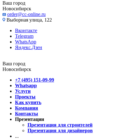
Ваш город
Новосибирск
order@cc-online.ru
Выборная улица, 122
Вконтакте
Telegram
WhatsApp
Яндекс.Дзен
Ваш город
Новосибирск
+7 (495) 151-09-99
Whatsapp
Услуги
Проекты
Как купить
Компания
Контакты
Презентации
Презентация для строителей
Презентация для дизайнеров
...