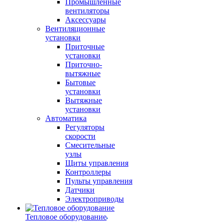
Промышленные
вентиляторы
Аксессуары
Вентиляционные
установки
Приточные
установки
Приточно-
вытяжные
Бытовые
установки
Вытяжные
установки
Автоматика
Регуляторы
скорости
Смесительные
узлы
Щиты управления
Контроллеры
Пульты управления
Датчики
Электроприводы
Тепловое оборудование