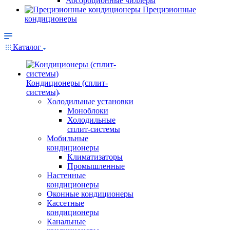
Абсорбционные чиллеры
Прецизионные
кондиционеры
Каталог
Кондиционеры (сплит-
системы)
Холодильные установки
Моноблоки
Холодильные
сплит-системы
Мобильные
кондиционеры
Климатизаторы
Промышленные
Настенные
кондиционеры
Оконные кондиционеры
Кассетные
кондиционеры
Канальные