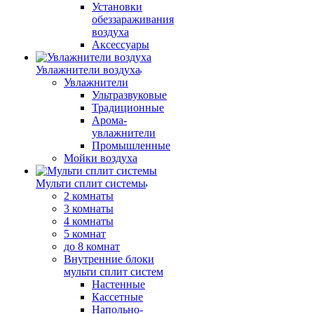
Установки
обеззараживания
воздуха
Аксессуары
Увлажнители воздуха
Увлажнители
Ультразвуковые
Традиционные
Арома-
увлажнители
Промышленные
Мойки воздуха
Мульти сплит системы
2 комнаты
3 комнаты
4 комнаты
5 комнат
до 8 комнат
Внутренние блоки
мульти сплит систем
Настенные
Кассетные
Напольно-