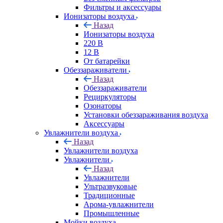
Фильтры и аксессуары
Ионизаторы воздуха
Назад
Ионизаторы воздуха
220 В
12 В
От батарейки
Обеззараживатели
Назад
Обеззараживатели
Рециркуляторы
Озонаторы
Установки обеззараживания воздуха
Аксессуары
Увлажнители воздуха
Назад
Увлажнители воздуха
Увлажнители
Назад
Увлажнители
Ультразвуковые
Традиционные
Арома-увлажнители
Промышленные
Мойки воздуха