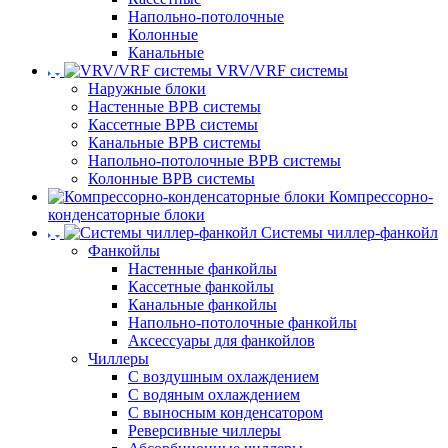
Напольно-потолочные
Колонные
Канальные
VRV/VRF системы
Наружные блоки
Настенные ВРВ системы
Кассетные ВРВ системы
Канальные ВРВ системы
Напольно-потолочные ВРВ системы
Колонные ВРВ системы
Компрессорно-
конденсаторные блоки
Системы чиллер-фанкойл
Фанкойлы
Настенные фанкойлы
Кассетные фанкойлы
Канальные фанкойлы
Напольно-потолочные фанкойлы
Аксессуары для фанкойлов
Чиллеры
С воздушным охлаждением
С водяным охлаждением
С выносным конденсатором
Реверсивные чиллеры