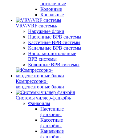
потолочные
Колонные
Канальные
VRV/VRF системы
Наружные блоки
Настенные ВРВ системы
Кассетные ВРВ системы
Канальные ВРВ системы
Напольно-потолочные
ВРВ системы
Колонные ВРВ системы
Компрессорно-
конденсаторные блоки
Системы чиллер-фанкойл
Фанкойлы
Настенные
фанкойлы
Кассетные
фанкойлы
Канальные
фанкойлы