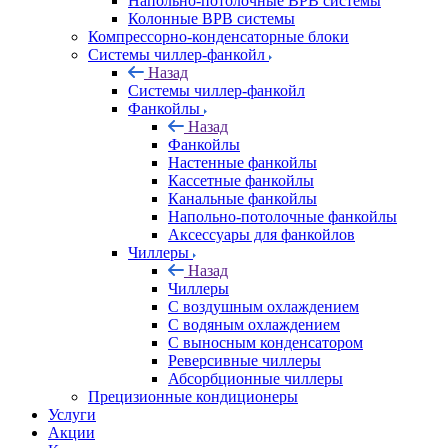
Напольно-потолочные ВРВ системы
Колонные ВРВ системы
Компрессорно-конденсаторные блоки
Системы чиллер-фанкойл
Назад
Системы чиллер-фанкойл
Фанкойлы
Назад
Фанкойлы
Настенные фанкойлы
Кассетные фанкойлы
Канальные фанкойлы
Напольно-потолочные фанкойлы
Аксессуары для фанкойлов
Чиллеры
Назад
Чиллеры
С воздушным охлаждением
С водяным охлаждением
С выносным конденсатором
Реверсивные чиллеры
Абсорбционные чиллеры
Прецизионные кондиционеры
Услуги
Акции