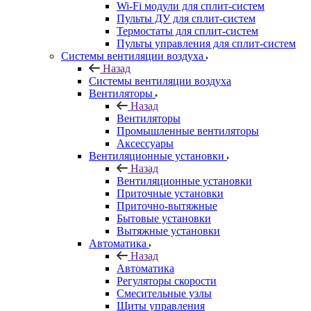
Wi-Fi модули для сплит-систем
Пульты ДУ для сплит-систем
Термостаты для сплит-систем
Пульты управления для сплит-систем
Системы вентиляции воздуха
Назад
Системы вентиляции воздуха
Вентиляторы
Назад
Вентиляторы
Промышленные вентиляторы
Аксессуары
Вентиляционные установки
Назад
Вентиляционные установки
Приточные установки
Приточно-вытяжные
Бытовые установки
Вытяжные установки
Автоматика
Назад
Автоматика
Регуляторы скорости
Смесительные узлы
Щиты управления