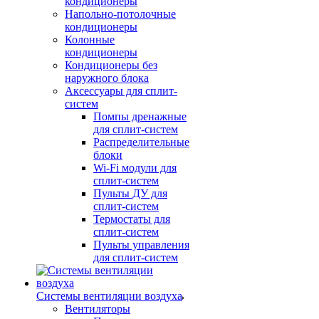
кондиционеры
Напольно-потолочные
кондиционеры
Колонные
кондиционеры
Кондиционеры без
наружного блока
Аксессуары для сплит-
систем
Помпы дренажные
для сплит-систем
Распределительные
блоки
Wi-Fi модули для
сплит-систем
Пульты ДУ для
сплит-систем
Термостаты для
сплит-систем
Пульты управления
для сплит-систем
Системы вентиляции воздуха
Вентиляторы