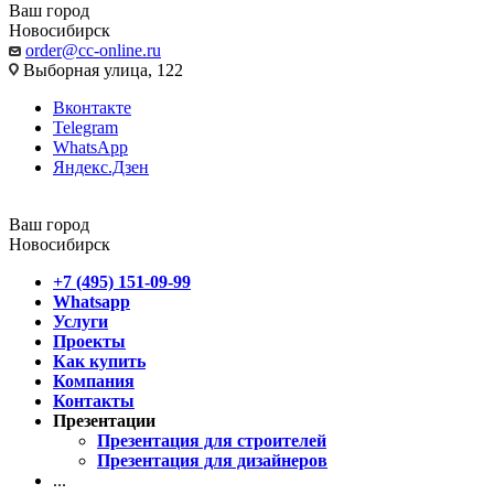
Ваш город
Новосибирск
order@cc-online.ru
Выборная улица, 122
Вконтакте
Telegram
WhatsApp
Яндекс.Дзен
Ваш город
Новосибирск
+7 (495) 151-09-99
Whatsapp
Услуги
Проекты
Как купить
Компания
Контакты
Презентации
Презентация для строителей
Презентация для дизайнеров
...