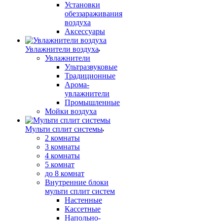
Установки
обеззараживания
воздуха
Аксессуары
Увлажнители воздуха
Увлажнители
Ультразвуковые
Традиционные
Арома-
увлажнители
Промышленные
Мойки воздуха
Мульти сплит системы
2 комнаты
3 комнаты
4 комнаты
5 комнат
до 8 комнат
Внутренние блоки
мульти сплит систем
Настенные
Кассетные
Напольно-