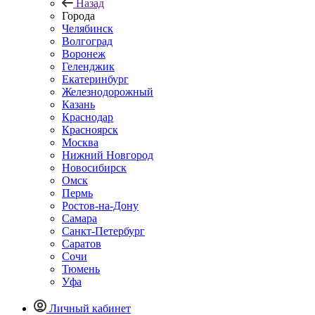
Назад
Города
Челябинск
Волгоград
Воронеж
Геленджик
Екатеринбург
Железнодорожный
Казань
Краснодар
Красноярск
Москва
Нижний Новгород
Новосибирск
Омск
Пермь
Ростов-на-Дону
Самара
Санкт-Петербург
Саратов
Сочи
Тюмень
Уфа
Личный кабинет