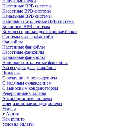
Наружные блоки
Настенные ВРВ системы
Кассетные ВРВ системы
Канальные ВРВ системы
Напольно-потолочные ВРВ системы
Колонные ВРВ системы
Компрессорно-конденсаторные блоки
Системы чиллер-фанкойл
Фанкойлы
Настенные фанкойлы
Кассетные фанкойлы
Канальные фанкойлы
Напольно-потолочные фанкойлы
Аксессуары для фанкойлов
Чиллеры
С воздушным охлаждением
С водяным охлаждением
С выносным конденсатором
Реверсивные чиллеры
Абсорбционные чиллеры
Прецизионные кондиционеры
Услуги
Акции
Как купить
Условия оплаты