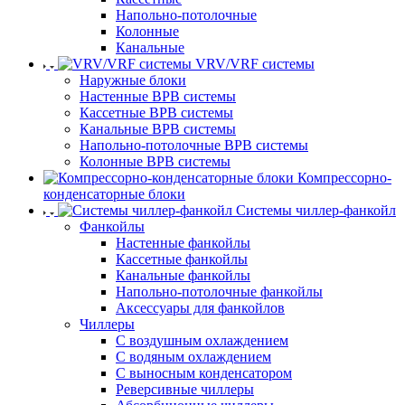
Напольно-потолочные
Колонные
Канальные
VRV/VRF системы
Наружные блоки
Настенные ВРВ системы
Кассетные ВРВ системы
Канальные ВРВ системы
Напольно-потолочные ВРВ системы
Колонные ВРВ системы
Компрессорно-
конденсаторные блоки
Системы чиллер-фанкойл
Фанкойлы
Настенные фанкойлы
Кассетные фанкойлы
Канальные фанкойлы
Напольно-потолочные фанкойлы
Аксессуары для фанкойлов
Чиллеры
С воздушным охлаждением
С водяным охлаждением
С выносным конденсатором
Реверсивные чиллеры