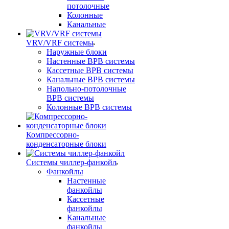
потолочные
Колонные
Канальные
VRV/VRF системы
Наружные блоки
Настенные ВРВ системы
Кассетные ВРВ системы
Канальные ВРВ системы
Напольно-потолочные
ВРВ системы
Колонные ВРВ системы
Компрессорно-
конденсаторные блоки
Системы чиллер-фанкойл
Фанкойлы
Настенные
фанкойлы
Кассетные
фанкойлы
Канальные
фанкойлы