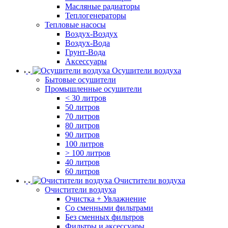
Масляные радиаторы
Теплогенераторы
Тепловые насосы
Воздух-Воздух
Воздух-Вода
Грунт-Вода
Аксессуары
Осушители воздуха
Бытовые осушители
Промышленные осушители
< 30 литров
50 литров
70 литров
80 литров
90 литров
100 литров
> 100 литров
40 литров
60 литров
Очистители воздуха
Очистители воздуха
Очистка + Увлажнение
Cо сменными фильтрами
Без сменных фильтров
Фильтры и аксессуары