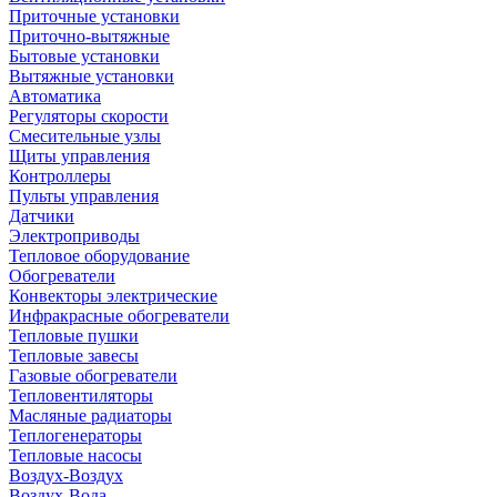
Приточные установки
Приточно-вытяжные
Бытовые установки
Вытяжные установки
Автоматика
Регуляторы скорости
Смесительные узлы
Щиты управления
Контроллеры
Пульты управления
Датчики
Электроприводы
Тепловое оборудование
Обогреватели
Конвекторы электрические
Инфракрасные обогреватели
Тепловые пушки
Тепловые завесы
Газовые обогреватели
Тепловентиляторы
Масляные радиаторы
Теплогенераторы
Тепловые насосы
Воздух-Воздух
Воздух-Вода