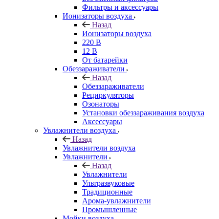
Фильтры и аксессуары
Ионизаторы воздуха
Назад
Ионизаторы воздуха
220 В
12 В
От батарейки
Обеззараживатели
Назад
Обеззараживатели
Рециркуляторы
Озонаторы
Установки обеззараживания воздуха
Аксессуары
Увлажнители воздуха
Назад
Увлажнители воздуха
Увлажнители
Назад
Увлажнители
Ультразвуковые
Традиционные
Арома-увлажнители
Промышленные
Мойки воздуха