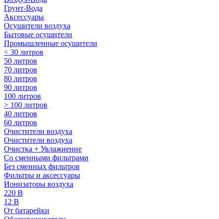
Грунт-Вода
Аксессуары
Осушители воздуха
Бытовые осушители
Промышленные осушители
< 30 литров
50 литров
70 литров
80 литров
90 литров
100 литров
> 100 литров
40 литров
60 литров
Очистители воздуха
Очистители воздуха
Очистка + Увлажнение
Cо сменными фильтрами
Без сменных фильтров
Фильтры и аксессуары
Ионизаторы воздуха
220 В
12 В
От батарейки