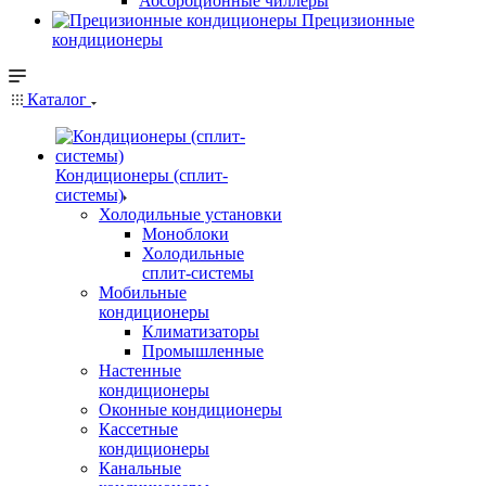
Абсорбционные чиллеры
Прецизионные
кондиционеры
Каталог
Кондиционеры (сплит-
системы)
Холодильные установки
Моноблоки
Холодильные
сплит-системы
Мобильные
кондиционеры
Климатизаторы
Промышленные
Настенные
кондиционеры
Оконные кондиционеры
Кассетные
кондиционеры
Канальные