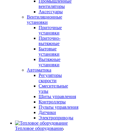
Промышленные
вентиляторы
Аксессуары
Вентиляционные
установки
Приточные
установки
Приточно-
вытяжные
Бытовые
установки
Вытяжные
установки
Автоматика
Регуляторы
скорости
Смесительные
узлы
Щиты управления
Контроллеры
Пульты управления
Датчики
Электроприводы
Тепловое оборудование