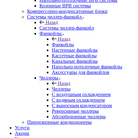
Напольно-потолочные ВРВ системы
Колонные ВРВ системы
Компрессорно-конденсаторные блоки
Системы чиллер-фанкойл
Назад
Системы чиллер-фанкойл
Фанкойлы
Назад
Фанкойлы
Настенные фанкойлы
Кассетные фанкойлы
Канальные фанкойлы
Напольно-потолочные фанкойлы
Аксессуары для фанкойлов
Чиллеры
Назад
Чиллеры
С воздушным охлаждением
С водяным охлаждением
С выносным конденсатором
Реверсивные чиллеры
Абсорбционные чиллеры
Прецизионные кондиционеры
Услуги
Акции