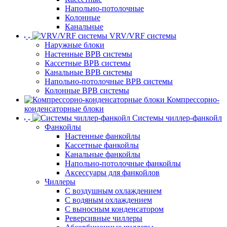
Напольно-потолочные
Колонные
Канальные
VRV/VRF системы
Наружные блоки
Настенные ВРВ системы
Кассетные ВРВ системы
Канальные ВРВ системы
Напольно-потолочные ВРВ системы
Колонные ВРВ системы
Компрессорно-
конденсаторные блоки
Системы чиллер-фанкойл
Фанкойлы
Настенные фанкойлы
Кассетные фанкойлы
Канальные фанкойлы
Напольно-потолочные фанкойлы
Аксессуары для фанкойлов
Чиллеры
С воздушным охлаждением
С водяным охлаждением
С выносным конденсатором
Реверсивные чиллеры