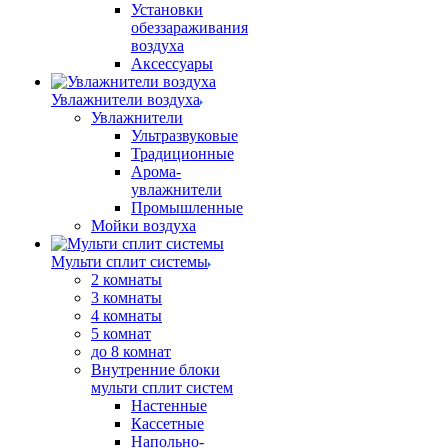
Установки
обеззараживания
воздуха
Аксессуары
Увлажнители воздуха
Увлажнители
Ультразвуковые
Традиционные
Арома-
увлажнители
Промышленные
Мойки воздуха
Мульти сплит системы
2 комнаты
3 комнаты
4 комнаты
5 комнат
до 8 комнат
Внутренние блоки
мульти сплит систем
Настенные
Кассетные
Напольно-