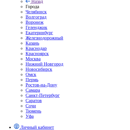
Назад
Города
Челябинск
Волгоград
Воронеж
Геленджик
Екатеринбург
Железнодорожный
Казань
Краснодар
Красноярск
Москва
Нижний Новгород
Новосибирск
Омск
Пермь
Ростов-на-Дону
Самара
Санкт-Петербург
Саратов
Сочи
Тюмень
Уфа
Личный кабинет