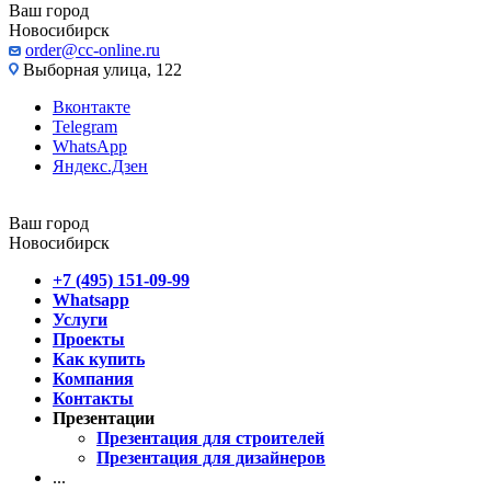
Ваш город
Новосибирск
order@cc-online.ru
Выборная улица, 122
Вконтакте
Telegram
WhatsApp
Яндекс.Дзен
Ваш город
Новосибирск
+7 (495) 151-09-99
Whatsapp
Услуги
Проекты
Как купить
Компания
Контакты
Презентации
Презентация для строителей
Презентация для дизайнеров
...