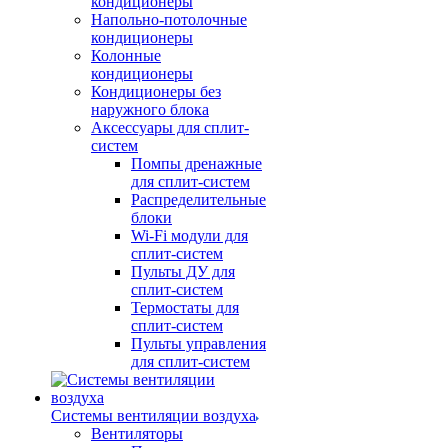
кондиционеры
Напольно-потолочные
кондиционеры
Колонные
кондиционеры
Кондиционеры без
наружного блока
Аксессуары для сплит-
систем
Помпы дренажные
для сплит-систем
Распределительные
блоки
Wi-Fi модули для
сплит-систем
Пульты ДУ для
сплит-систем
Термостаты для
сплит-систем
Пульты управления
для сплит-систем
Системы вентиляции воздуха
Вентиляторы