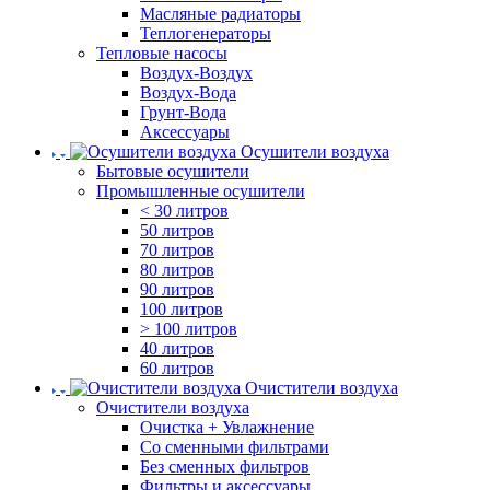
Масляные радиаторы
Теплогенераторы
Тепловые насосы
Воздух-Воздух
Воздух-Вода
Грунт-Вода
Аксессуары
Осушители воздуха
Бытовые осушители
Промышленные осушители
< 30 литров
50 литров
70 литров
80 литров
90 литров
100 литров
> 100 литров
40 литров
60 литров
Очистители воздуха
Очистители воздуха
Очистка + Увлажнение
Cо сменными фильтрами
Без сменных фильтров
Фильтры и аксессуары