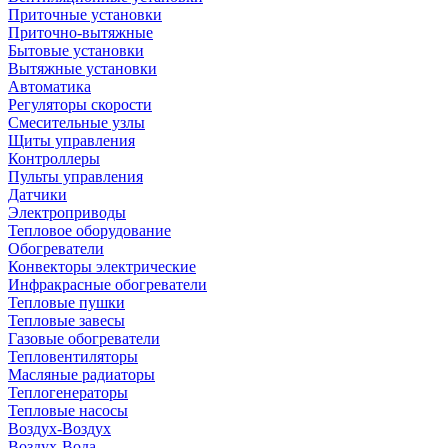
Приточные установки
Приточно-вытяжные
Бытовые установки
Вытяжные установки
Автоматика
Регуляторы скорости
Смесительные узлы
Щиты управления
Контроллеры
Пульты управления
Датчики
Электроприводы
Тепловое оборудование
Обогреватели
Конвекторы электрические
Инфракрасные обогреватели
Тепловые пушки
Тепловые завесы
Газовые обогреватели
Тепловентиляторы
Масляные радиаторы
Теплогенераторы
Тепловые насосы
Воздух-Воздух
Воздух-Вода