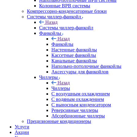
Напольно-потолочные ВРВ системы
Колонные ВРВ системы
Компрессорно-конденсаторные блоки
Системы чиллер-фанкойл
Назад
Системы чиллер-фанкойл
Фанкойлы
Назад
Фанкойлы
Настенные фанкойлы
Кассетные фанкойлы
Канальные фанкойлы
Напольно-потолочные фанкойлы
Аксессуары для фанкойлов
Чиллеры
Назад
Чиллеры
С воздушным охлаждением
С водяным охлаждением
С выносным конденсатором
Реверсивные чиллеры
Абсорбционные чиллеры
Прецизионные кондиционеры
Услуги
Акции