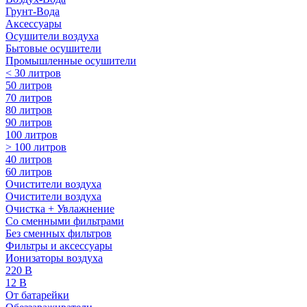
Грунт-Вода
Аксессуары
Осушители воздуха
Бытовые осушители
Промышленные осушители
< 30 литров
50 литров
70 литров
80 литров
90 литров
100 литров
> 100 литров
40 литров
60 литров
Очистители воздуха
Очистители воздуха
Очистка + Увлажнение
Cо сменными фильтрами
Без сменных фильтров
Фильтры и аксессуары
Ионизаторы воздуха
220 В
12 В
От батарейки