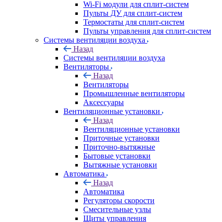
Wi-Fi модули для сплит-систем
Пульты ДУ для сплит-систем
Термостаты для сплит-систем
Пульты управления для сплит-систем
Системы вентиляции воздуха
Назад
Системы вентиляции воздуха
Вентиляторы
Назад
Вентиляторы
Промышленные вентиляторы
Аксессуары
Вентиляционные установки
Назад
Вентиляционные установки
Приточные установки
Приточно-вытяжные
Бытовые установки
Вытяжные установки
Автоматика
Назад
Автоматика
Регуляторы скорости
Смесительные узлы
Щиты управления