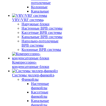
потолочные
Колонные
Канальные
VRV/VRF системы
Наружные блоки
Настенные ВРВ системы
Кассетные ВРВ системы
Канальные ВРВ системы
Напольно-потолочные
ВРВ системы
Колонные ВРВ системы
Компрессорно-
конденсаторные блоки
Системы чиллер-фанкойл
Фанкойлы
Настенные
фанкойлы
Кассетные
фанкойлы
Канальные
фанкойлы