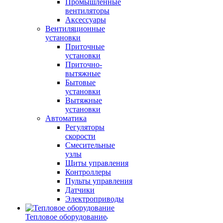
Промышленные
вентиляторы
Аксессуары
Вентиляционные
установки
Приточные
установки
Приточно-
вытяжные
Бытовые
установки
Вытяжные
установки
Автоматика
Регуляторы
скорости
Смесительные
узлы
Щиты управления
Контроллеры
Пульты управления
Датчики
Электроприводы
Тепловое оборудование