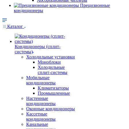
Абсорбционные чиллеры
Прецизионные
кондиционеры
Каталог
Кондиционеры (сплит-
системы)
Холодильные установки
Моноблоки
Холодильные
сплит-системы
Мобильные
кондиционеры
Климатизаторы
Промышленные
Настенные
кондиционеры
Оконные кондиционеры
Кассетные
кондиционеры
Канальные