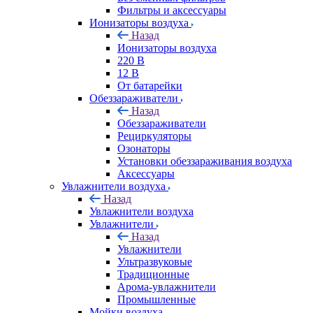
Фильтры и аксессуары
Ионизаторы воздуха
Назад
Ионизаторы воздуха
220 В
12 В
От батарейки
Обеззараживатели
Назад
Обеззараживатели
Рециркуляторы
Озонаторы
Установки обеззараживания воздуха
Аксессуары
Увлажнители воздуха
Назад
Увлажнители воздуха
Увлажнители
Назад
Увлажнители
Ультразвуковые
Традиционные
Арома-увлажнители
Промышленные
Мойки воздуха