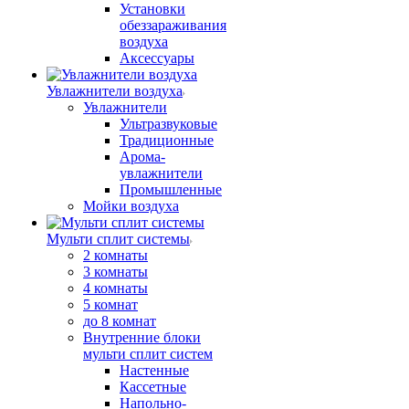
Установки
обеззараживания
воздуха
Аксессуары
Увлажнители воздуха
Увлажнители
Ультразвуковые
Традиционные
Арома-
увлажнители
Промышленные
Мойки воздуха
Мульти сплит системы
2 комнаты
3 комнаты
4 комнаты
5 комнат
до 8 комнат
Внутренние блоки
мульти сплит систем
Настенные
Кассетные
Напольно-