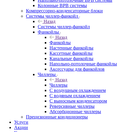
Напольно-потолочные ВРВ системы
Колонные ВРВ системы
Компрессорно-конденсаторные блоки
Системы чиллер-фанкойл
Назад
Системы чиллер-фанкойл
Фанкойлы
Назад
Фанкойлы
Настенные фанкойлы
Кассетные фанкойлы
Канальные фанкойлы
Напольно-потолочные фанкойлы
Аксессуары для фанкойлов
Чиллеры
Назад
Чиллеры
С воздушным охлаждением
С водяным охлаждением
С выносным конденсатором
Реверсивные чиллеры
Абсорбционные чиллеры
Прецизионные кондиционеры
Услуги
Акции