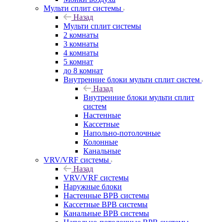
Мульти сплит системы
Назад
Мульти сплит системы
2 комнаты
3 комнаты
4 комнаты
5 комнат
до 8 комнат
Внутренние блоки мульти сплит систем
Назад
Внутренние блоки мульти сплит
систем
Настенные
Кассетные
Напольно-потолочные
Колонные
Канальные
VRV/VRF системы
Назад
VRV/VRF системы
Наружные блоки
Настенные ВРВ системы
Кассетные ВРВ системы
Канальные ВРВ системы