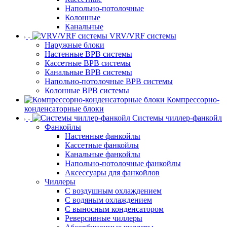
Напольно-потолочные
Колонные
Канальные
VRV/VRF системы
Наружные блоки
Настенные ВРВ системы
Кассетные ВРВ системы
Канальные ВРВ системы
Напольно-потолочные ВРВ системы
Колонные ВРВ системы
Компрессорно-
конденсаторные блоки
Системы чиллер-фанкойл
Фанкойлы
Настенные фанкойлы
Кассетные фанкойлы
Канальные фанкойлы
Напольно-потолочные фанкойлы
Аксессуары для фанкойлов
Чиллеры
С воздушным охлаждением
С водяным охлаждением
С выносным конденсатором
Реверсивные чиллеры