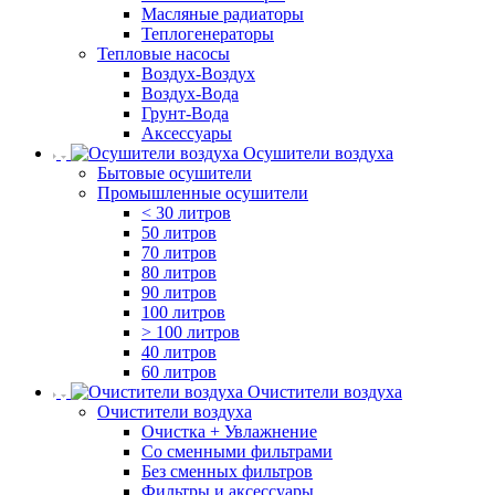
Масляные радиаторы
Теплогенераторы
Тепловые насосы
Воздух-Воздух
Воздух-Вода
Грунт-Вода
Аксессуары
Осушители воздуха
Бытовые осушители
Промышленные осушители
< 30 литров
50 литров
70 литров
80 литров
90 литров
100 литров
> 100 литров
40 литров
60 литров
Очистители воздуха
Очистители воздуха
Очистка + Увлажнение
Cо сменными фильтрами
Без сменных фильтров
Фильтры и аксессуары