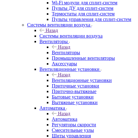
Wi-Fi модули для сплит-систем
Пульты ДУ для сплит-систем
Термостаты для сплит-систем
Пульты управления для сплит-систем
Системы вентиляции воздуха
Назад
Системы вентиляции воздуха
Вентиляторы
Назад
Вентиляторы
Промышленные вентиляторы
Аксессуары
Вентиляционные установки
Назад
Вентиляционные установки
Приточные установки
Приточно-вытяжные
Бытовые установки
Вытяжные установки
Автоматика
Назад
Автоматика
Регуляторы скорости
Смесительные узлы
Щиты управления