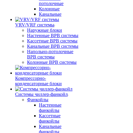
потолочные
Колонные
Канальные
VRV/VRF системы
Наружные блоки
Настенные ВРВ системы
Кассетные ВРВ системы
Канальные ВРВ системы
Напольно-потолочные
ВРВ системы
Колонные ВРВ системы
Компрессорно-
конденсаторные блоки
Системы чиллер-фанкойл
Фанкойлы
Настенные
фанкойлы
Кассетные
фанкойлы
Канальные
фанкойлы