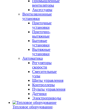
Промышленные
вентиляторы
Аксессуары
Вентиляционные
установки
Приточные
установки
Приточно-
вытяжные
Бытовые
установки
Вытяжные
установки
Автоматика
Регуляторы
скорости
Смесительные
узлы
Щиты управления
Контроллеры
Пульты управления
Датчики
Электроприводы
Тепловое оборудование