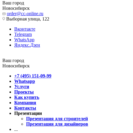
Ваш город
Новосибирск
order@cc-online.ru
Выборная улица, 122
Вконтакте
Telegram
WhatsApp
Яндекс.Дзен
Ваш город
Новосибирск
+7 (495) 151-09-99
Whatsapp
Услуги
Проекты
Как купить
Компания
Контакты
Презентации
Презентация для строителей
Презентация для дизайнеров
...