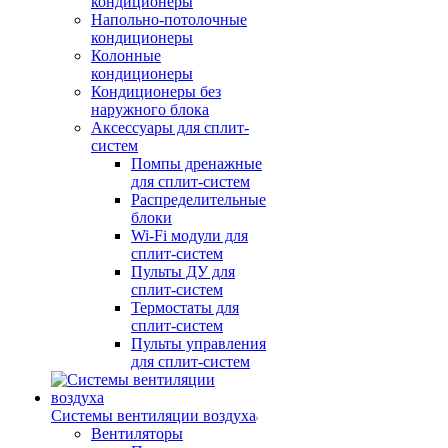
кондиционеры
Напольно-потолочные
кондиционеры
Колонные
кондиционеры
Кондиционеры без
наружного блока
Аксессуары для сплит-
систем
Помпы дренажные
для сплит-систем
Распределительные
блоки
Wi-Fi модули для
сплит-систем
Пульты ДУ для
сплит-систем
Термостаты для
сплит-систем
Пульты управления
для сплит-систем
Системы вентиляции воздуха
Вентиляторы