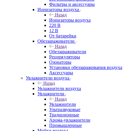
Фильтры и аксессуары
Ионизаторы воздуха
Назад
Ионизаторы воздуха
220 В
12 В
От батарейки
Обеззараживатели
Назад
Обеззараживатели
Рециркуляторы
Озонаторы
Установки обеззараживания воздуха
Аксессуары
Увлажнители воздуха
Назад
Увлажнители воздуха
Увлажнители
Назад
Увлажнители
Ультразвуковые
Традиционные
Арома-увлажнители
Промышленные
Мойки воздуха