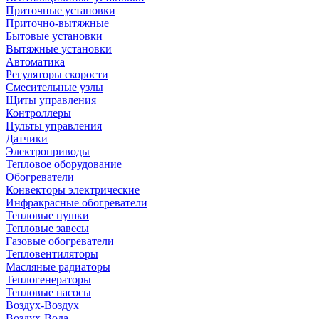
Приточные установки
Приточно-вытяжные
Бытовые установки
Вытяжные установки
Автоматика
Регуляторы скорости
Смесительные узлы
Щиты управления
Контроллеры
Пульты управления
Датчики
Электроприводы
Тепловое оборудование
Обогреватели
Конвекторы электрические
Инфракрасные обогреватели
Тепловые пушки
Тепловые завесы
Газовые обогреватели
Тепловентиляторы
Масляные радиаторы
Теплогенераторы
Тепловые насосы
Воздух-Воздух
Воздух-Вода