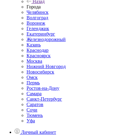
Назад
Города
Челябинск
Волгоград
Воронеж
Геленджик
Екатеринбург
Железнодорожный
Казань
Краснодар
Красноярск
Москва
Нижний Новгород
Новосибирск
Омск
Пермь
Ростов-на-Дону
Самара
Санкт-Петербург
Саратов
Сочи
Тюмень
Уфа
Личный кабинет