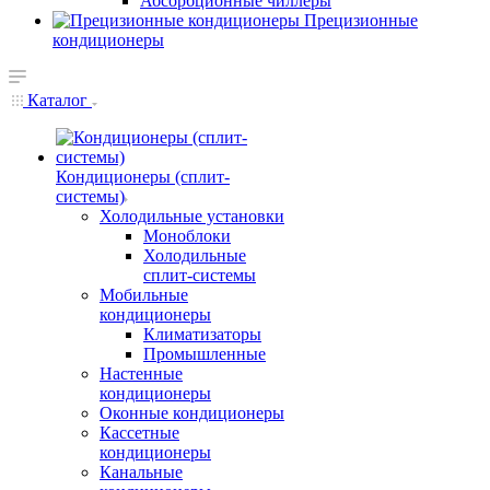
Абсорбционные чиллеры
Прецизионные
кондиционеры
Каталог
Кондиционеры (сплит-
системы)
Холодильные установки
Моноблоки
Холодильные
сплит-системы
Мобильные
кондиционеры
Климатизаторы
Промышленные
Настенные
кондиционеры
Оконные кондиционеры
Кассетные
кондиционеры
Канальные