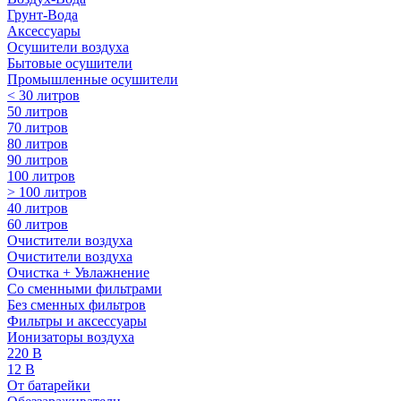
Грунт-Вода
Аксессуары
Осушители воздуха
Бытовые осушители
Промышленные осушители
< 30 литров
50 литров
70 литров
80 литров
90 литров
100 литров
> 100 литров
40 литров
60 литров
Очистители воздуха
Очистители воздуха
Очистка + Увлажнение
Cо сменными фильтрами
Без сменных фильтров
Фильтры и аксессуары
Ионизаторы воздуха
220 В
12 В
От батарейки