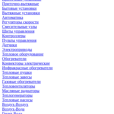
Приточно-вытяжные
Бытовые установки
Вытяжные установки
Автоматика
Регуляторы скорости
Смесительные узлы
Щиты управления
Контроллеры
Пульты управления
Датчики
Электроприводы
Тепловое оборудование
Обогреватели
Конвекторы электрические
Инфракрасные обогреватели
Тепловые пушки
Тепловые завесы
Газовые обогреватели
Тепловентиляторы
Масляные радиаторы
Теплогенераторы
Тепловые насосы
Воздух-Воздух
Воздух-Вода
Грунт-Вода