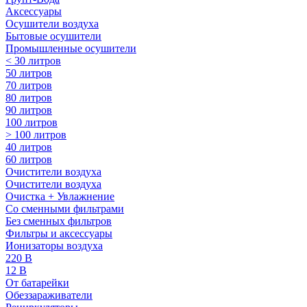
Аксессуары
Осушители воздуха
Бытовые осушители
Промышленные осушители
< 30 литров
50 литров
70 литров
80 литров
90 литров
100 литров
> 100 литров
40 литров
60 литров
Очистители воздуха
Очистители воздуха
Очистка + Увлажнение
Cо сменными фильтрами
Без сменных фильтров
Фильтры и аксессуары
Ионизаторы воздуха
220 В
12 В
От батарейки
Обеззараживатели