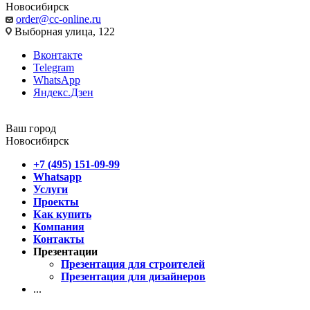
Новосибирск
order@cc-online.ru
Выборная улица, 122
Вконтакте
Telegram
WhatsApp
Яндекс.Дзен
Ваш город
Новосибирск
+7 (495) 151-09-99
Whatsapp
Услуги
Проекты
Как купить
Компания
Контакты
Презентации
Презентация для строителей
Презентация для дизайнеров
...