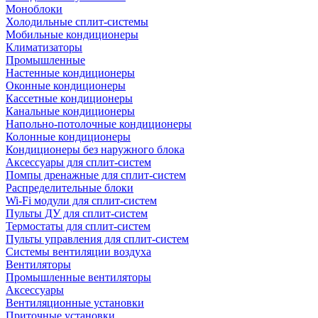
Моноблоки
Холодильные сплит-системы
Мобильные кондиционеры
Климатизаторы
Промышленные
Настенные кондиционеры
Оконные кондиционеры
Кассетные кондиционеры
Канальные кондиционеры
Напольно-потолочные кондиционеры
Колонные кондиционеры
Кондиционеры без наружного блока
Аксессуары для сплит-систем
Помпы дренажные для сплит-систем
Распределительные блоки
Wi-Fi модули для сплит-систем
Пульты ДУ для сплит-систем
Термостаты для сплит-систем
Пульты управления для сплит-систем
Системы вентиляции воздуха
Вентиляторы
Промышленные вентиляторы
Аксессуары
Вентиляционные установки
Приточные установки