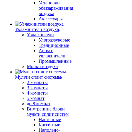
Установки
обеззараживания
воздуха
Аксессуары
Увлажнители воздуха
Увлажнители
Ультразвуковые
Традиционные
Арома-
увлажнители
Промышленные
Мойки воздуха
Мульти сплит системы
2 комнаты
3 комнаты
4 комнаты
5 комнат
до 8 комнат
Внутренние блоки
мульти сплит систем
Настенные
Кассетные
Напольно-