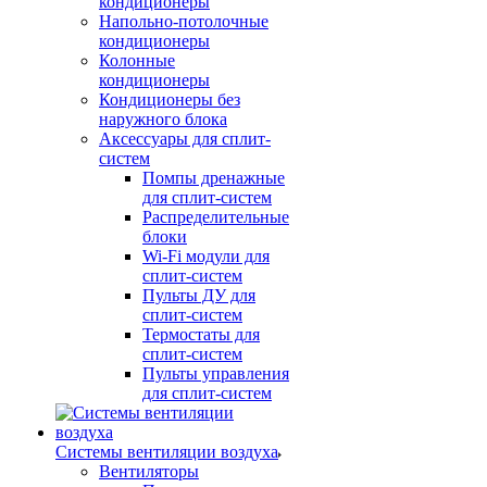
кондиционеры
Напольно-потолочные
кондиционеры
Колонные
кондиционеры
Кондиционеры без
наружного блока
Аксессуары для сплит-
систем
Помпы дренажные
для сплит-систем
Распределительные
блоки
Wi-Fi модули для
сплит-систем
Пульты ДУ для
сплит-систем
Термостаты для
сплит-систем
Пульты управления
для сплит-систем
Системы вентиляции воздуха
Вентиляторы