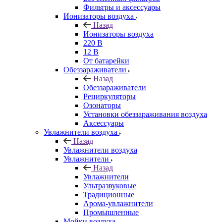
Фильтры и аксессуары
Ионизаторы воздуха
Назад
Ионизаторы воздуха
220 В
12 В
От батарейки
Обеззараживатели
Назад
Обеззараживатели
Рециркуляторы
Озонаторы
Установки обеззараживания воздуха
Аксессуары
Увлажнители воздуха
Назад
Увлажнители воздуха
Увлажнители
Назад
Увлажнители
Ультразвуковые
Традиционные
Арома-увлажнители
Промышленные
Мойки воздуха