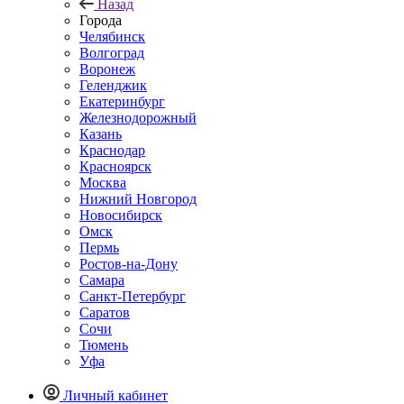
Назад
Города
Челябинск
Волгоград
Воронеж
Геленджик
Екатеринбург
Железнодорожный
Казань
Краснодар
Красноярск
Москва
Нижний Новгород
Новосибирск
Омск
Пермь
Ростов-на-Дону
Самара
Санкт-Петербург
Саратов
Сочи
Тюмень
Уфа
Личный кабинет