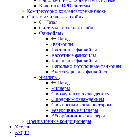
Напольно-потолочные ВРВ системы
Колонные ВРВ системы
Компрессорно-конденсаторные блоки
Системы чиллер-фанкойл
Назад
Системы чиллер-фанкойл
Фанкойлы
Назад
Фанкойлы
Настенные фанкойлы
Кассетные фанкойлы
Канальные фанкойлы
Напольно-потолочные фанкойлы
Аксессуары для фанкойлов
Чиллеры
Назад
Чиллеры
С воздушным охлаждением
С водяным охлаждением
С выносным конденсатором
Реверсивные чиллеры
Абсорбционные чиллеры
Прецизионные кондиционеры
Услуги
Акции