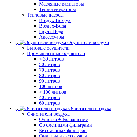
Масляные радиаторы
Теплогенераторы
Тепловые насосы
Воздух-Воздух
Воздух-Вода
Грунт-Вода
Аксессуары
Осушители воздуха
Бытовые осушители
Промышленные осушители
< 30 литров
50 литров
70 литров
80 литров
90 литров
100 литров
> 100 литров
40 литров
60 литров
Очистители воздуха
Очистители воздуха
Очистка + Увлажнение
Cо сменными фильтрами
Без сменных фильтров
Фильтры и аксессуары