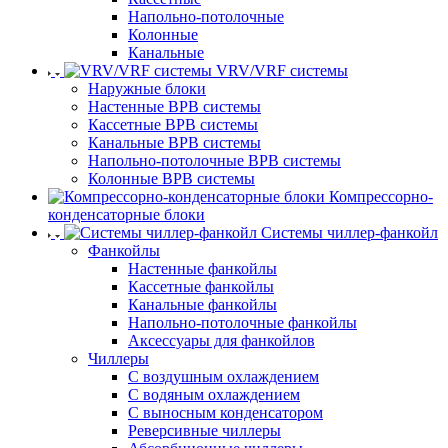
Напольно-потолочные
Колонные
Канальные
VRV/VRF системы
Наружные блоки
Настенные ВРВ системы
Кассетные ВРВ системы
Канальные ВРВ системы
Напольно-потолочные ВРВ системы
Колонные ВРВ системы
Компрессорно-
конденсаторные блоки
Системы чиллер-фанкойл
Фанкойлы
Настенные фанкойлы
Кассетные фанкойлы
Канальные фанкойлы
Напольно-потолочные фанкойлы
Аксессуары для фанкойлов
Чиллеры
С воздушным охлаждением
С водяным охлаждением
С выносным конденсатором
Реверсивные чиллеры