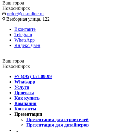
Ваш город
Новосибирск
order@cc-online.ru
Выборная улица, 122
Вконтакте
Telegram
WhatsApp
Яндекс.Дзен
Ваш город
Новосибирск
+7 (495) 151-09-99
Whatsapp
Услуги
Проекты
Как купить
Компания
Контакты
Презентации
Презентация для строителей
Презентация для дизайнеров
...