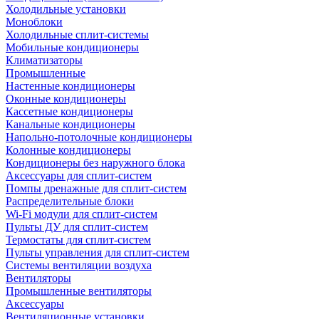
Холодильные установки
Моноблоки
Холодильные сплит-системы
Мобильные кондиционеры
Климатизаторы
Промышленные
Настенные кондиционеры
Оконные кондиционеры
Кассетные кондиционеры
Канальные кондиционеры
Напольно-потолочные кондиционеры
Колонные кондиционеры
Кондиционеры без наружного блока
Аксессуары для сплит-систем
Помпы дренажные для сплит-систем
Распределительные блоки
Wi-Fi модули для сплит-систем
Пульты ДУ для сплит-систем
Термостаты для сплит-систем
Пульты управления для сплит-систем
Системы вентиляции воздуха
Вентиляторы
Промышленные вентиляторы
Аксессуары
Вентиляционные установки