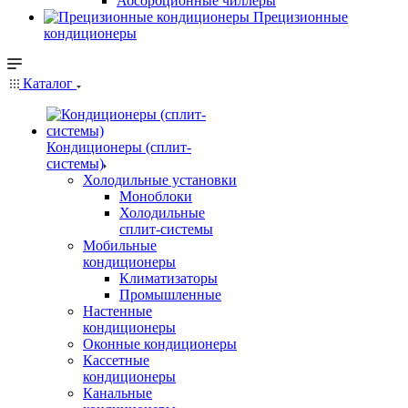
Абсорбционные чиллеры
Прецизионные
кондиционеры
Каталог
Кондиционеры (сплит-
системы)
Холодильные установки
Моноблоки
Холодильные
сплит-системы
Мобильные
кондиционеры
Климатизаторы
Промышленные
Настенные
кондиционеры
Оконные кондиционеры
Кассетные
кондиционеры
Канальные