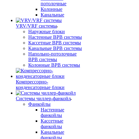
потолочные
Колонные
Канальные
VRV/VRF системы
Наружные блоки
Настенные ВРВ системы
Кассетные ВРВ системы
Канальные ВРВ системы
Напольно-потолочные
ВРВ системы
Колонные ВРВ системы
Компрессорно-
конденсаторные блоки
Системы чиллер-фанкойл
Фанкойлы
Настенные
фанкойлы
Кассетные
фанкойлы
Канальные
фанкойлы