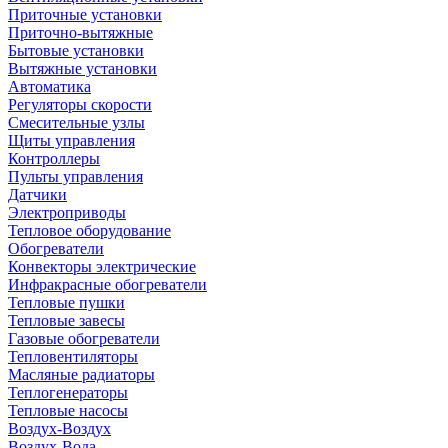
Приточные установки
Приточно-вытяжные
Бытовые установки
Вытяжные установки
Автоматика
Регуляторы скорости
Смесительные узлы
Щиты управления
Контроллеры
Пульты управления
Датчики
Электроприводы
Тепловое оборудование
Обогреватели
Конвекторы электрические
Инфракрасные обогреватели
Тепловые пушки
Тепловые завесы
Газовые обогреватели
Тепловентиляторы
Масляные радиаторы
Теплогенераторы
Тепловые насосы
Воздух-Воздух
Воздух-Вода