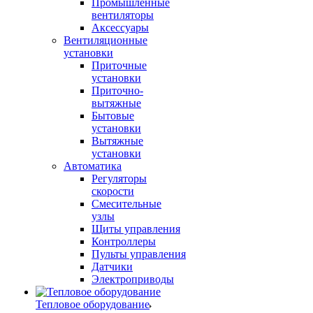
Промышленные
вентиляторы
Аксессуары
Вентиляционные
установки
Приточные
установки
Приточно-
вытяжные
Бытовые
установки
Вытяжные
установки
Автоматика
Регуляторы
скорости
Смесительные
узлы
Щиты управления
Контроллеры
Пульты управления
Датчики
Электроприводы
Тепловое оборудование