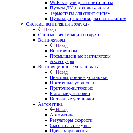
Wi-Fi модули для сплит-систем
Пульты ДУ для сплит-систем
Термостаты для сплит-систем
Пульты управления для сплит-систем
Системы вентиляции воздуха
Назад
Системы вентиляции воздуха
Вентиляторы
Назад
Вентиляторы
Промышленные вентиляторы
Аксессуары
Вентиляционные установки
Назад
Вентиляционные установки
Приточные установки
Приточно-вытяжные
Бытовые установки
Вытяжные установки
Автоматика
Назад
Автоматика
Регуляторы скорости
Смесительные узлы
Щиты управления