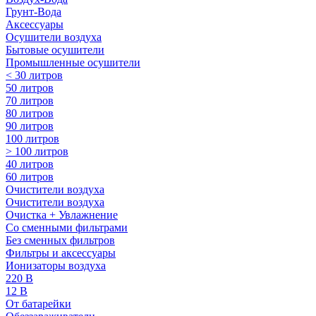
Грунт-Вода
Аксессуары
Осушители воздуха
Бытовые осушители
Промышленные осушители
< 30 литров
50 литров
70 литров
80 литров
90 литров
100 литров
> 100 литров
40 литров
60 литров
Очистители воздуха
Очистители воздуха
Очистка + Увлажнение
Cо сменными фильтрами
Без сменных фильтров
Фильтры и аксессуары
Ионизаторы воздуха
220 В
12 В
От батарейки