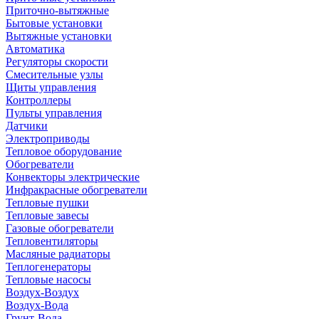
Приточно-вытяжные
Бытовые установки
Вытяжные установки
Автоматика
Регуляторы скорости
Смесительные узлы
Щиты управления
Контроллеры
Пульты управления
Датчики
Электроприводы
Тепловое оборудование
Обогреватели
Конвекторы электрические
Инфракрасные обогреватели
Тепловые пушки
Тепловые завесы
Газовые обогреватели
Тепловентиляторы
Масляные радиаторы
Теплогенераторы
Тепловые насосы
Воздух-Воздух
Воздух-Вода
Грунт-Вода