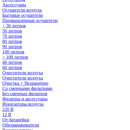
Аксессуары
Осушители воздуха
Бытовые осушители
Промышленные осушители
< 30 литров
50 литров
70 литров
80 литров
90 литров
100 литров
> 100 литров
40 литров
60 литров
Очистители воздуха
Очистители воздуха
Очистка + Увлажнение
Cо сменными фильтрами
Без сменных фильтров
Фильтры и аксессуары
Ионизаторы воздуха
220 В
12 В
От батарейки
Обеззараживатели