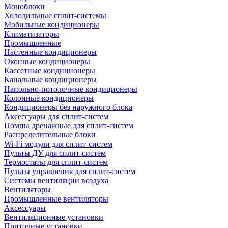
Моноблоки
Холодильные сплит-системы
Мобильные кондиционеры
Климатизаторы
Промышленные
Настенные кондиционеры
Оконные кондиционеры
Кассетные кондиционеры
Канальные кондиционеры
Напольно-потолочные кондиционеры
Колонные кондиционеры
Кондиционеры без наружного блока
Аксессуары для сплит-систем
Помпы дренажные для сплит-систем
Распределительные блоки
Wi-Fi модули для сплит-систем
Пульты ДУ для сплит-систем
Термостаты для сплит-систем
Пульты управления для сплит-систем
Системы вентиляции воздуха
Вентиляторы
Промышленные вентиляторы
Аксессуары
Вентиляционные установки
Приточные установки