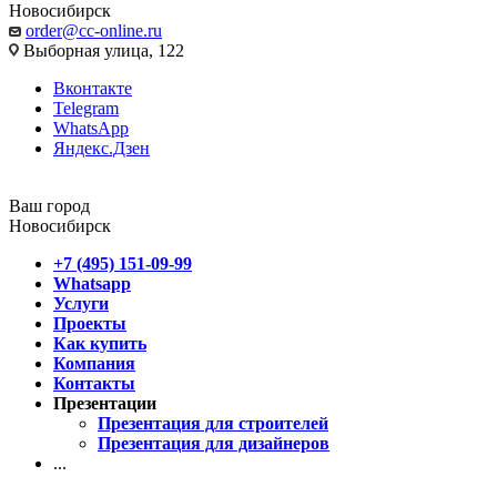
Новосибирск
order@cc-online.ru
Выборная улица, 122
Вконтакте
Telegram
WhatsApp
Яндекс.Дзен
Ваш город
Новосибирск
+7 (495) 151-09-99
Whatsapp
Услуги
Проекты
Как купить
Компания
Контакты
Презентации
Презентация для строителей
Презентация для дизайнеров
...