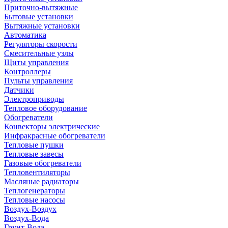
Приточно-вытяжные
Бытовые установки
Вытяжные установки
Автоматика
Регуляторы скорости
Смесительные узлы
Щиты управления
Контроллеры
Пульты управления
Датчики
Электроприводы
Тепловое оборудование
Обогреватели
Конвекторы электрические
Инфракрасные обогреватели
Тепловые пушки
Тепловые завесы
Газовые обогреватели
Тепловентиляторы
Масляные радиаторы
Теплогенераторы
Тепловые насосы
Воздух-Воздух
Воздух-Вода
Грунт-Вода