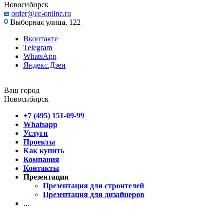
Новосибирск
order@cc-online.ru
Выборная улица, 122
Вконтакте
Telegram
WhatsApp
Яндекс.Дзен
Ваш город
Новосибирск
+7 (495) 151-09-99
Whatsapp
Услуги
Проекты
Как купить
Компания
Контакты
Презентации
Презентация для строителей
Презентация для дизайнеров
...