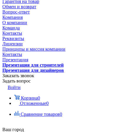
Гарантия на товар
Обмен и возврат
Вопрос-ответ
Компания
О компании
Команда
Контакты
Реквизиты
Лицензии
Принципы и миссия компании
Контакты
Презентация
Презентация для строителей
Презентация для дизайнеров
Заказать звонок
Задать вопрос
Войти
Корзина
0
Отложенные
0
Сравнение товаров
0
Ваш город