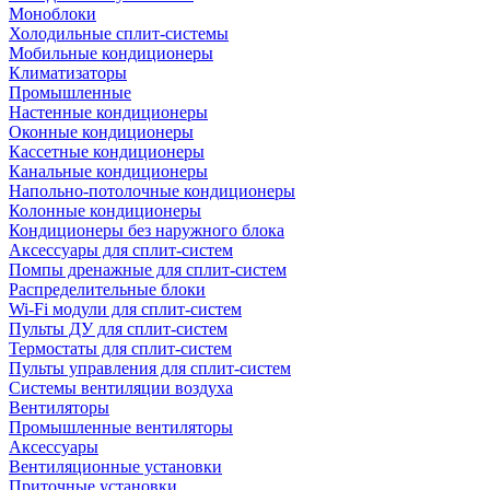
Моноблоки
Холодильные сплит-системы
Мобильные кондиционеры
Климатизаторы
Промышленные
Настенные кондиционеры
Оконные кондиционеры
Кассетные кондиционеры
Канальные кондиционеры
Напольно-потолочные кондиционеры
Колонные кондиционеры
Кондиционеры без наружного блока
Аксессуары для сплит-систем
Помпы дренажные для сплит-систем
Распределительные блоки
Wi-Fi модули для сплит-систем
Пульты ДУ для сплит-систем
Термостаты для сплит-систем
Пульты управления для сплит-систем
Системы вентиляции воздуха
Вентиляторы
Промышленные вентиляторы
Аксессуары
Вентиляционные установки
Приточные установки