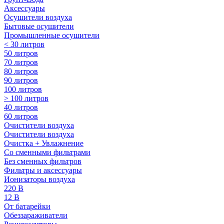
Аксессуары
Осушители воздуха
Бытовые осушители
Промышленные осушители
< 30 литров
50 литров
70 литров
80 литров
90 литров
100 литров
> 100 литров
40 литров
60 литров
Очистители воздуха
Очистители воздуха
Очистка + Увлажнение
Cо сменными фильтрами
Без сменных фильтров
Фильтры и аксессуары
Ионизаторы воздуха
220 В
12 В
От батарейки
Обеззараживатели