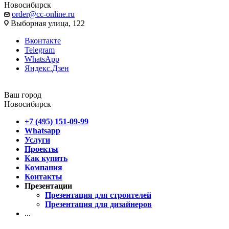
Новосибирск
order@cc-online.ru
Выборная улица, 122
Вконтакте
Telegram
WhatsApp
Яндекс.Дзен
Ваш город
Новосибирск
+7 (495) 151-09-99
Whatsapp
Услуги
Проекты
Как купить
Компания
Контакты
Презентации
Презентация для строителей
Презентация для дизайнеров
...