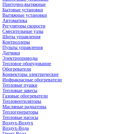
Приточно-вытяжные
Бытовые установки
Вытяжные установки
Автоматика
Регуляторы скорости
Смесительные узлы
Щиты управления
Контроллеры
Пульты управления
Датчики
Электроприводы
Тепловое оборудование
Обогреватели
Конвекторы электрические
Инфракрасные обогреватели
Тепловые пушки
Тепловые завесы
Газовые обогреватели
Тепловентиляторы
Масляные радиаторы
Теплогенераторы
Тепловые насосы
Воздух-Воздух
Воздух-Вода
Грунт-Вода