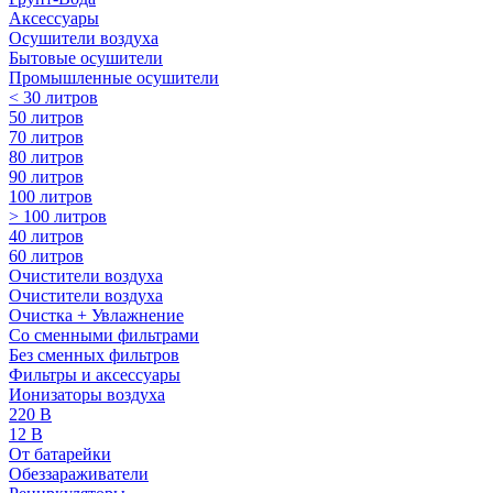
Аксессуары
Осушители воздуха
Бытовые осушители
Промышленные осушители
< 30 литров
50 литров
70 литров
80 литров
90 литров
100 литров
> 100 литров
40 литров
60 литров
Очистители воздуха
Очистители воздуха
Очистка + Увлажнение
Cо сменными фильтрами
Без сменных фильтров
Фильтры и аксессуары
Ионизаторы воздуха
220 В
12 В
От батарейки
Обеззараживатели