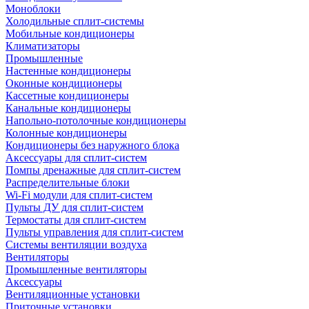
Моноблоки
Холодильные сплит-системы
Мобильные кондиционеры
Климатизаторы
Промышленные
Настенные кондиционеры
Оконные кондиционеры
Кассетные кондиционеры
Канальные кондиционеры
Напольно-потолочные кондиционеры
Колонные кондиционеры
Кондиционеры без наружного блока
Аксессуары для сплит-систем
Помпы дренажные для сплит-систем
Распределительные блоки
Wi-Fi модули для сплит-систем
Пульты ДУ для сплит-систем
Термостаты для сплит-систем
Пульты управления для сплит-систем
Системы вентиляции воздуха
Вентиляторы
Промышленные вентиляторы
Аксессуары
Вентиляционные установки
Приточные установки