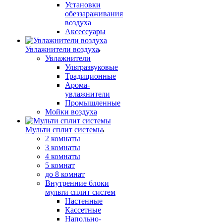
Установки
обеззараживания
воздуха
Аксессуары
Увлажнители воздуха
Увлажнители
Ультразвуковые
Традиционные
Арома-
увлажнители
Промышленные
Мойки воздуха
Мульти сплит системы
2 комнаты
3 комнаты
4 комнаты
5 комнат
до 8 комнат
Внутренние блоки
мульти сплит систем
Настенные
Кассетные
Напольно-