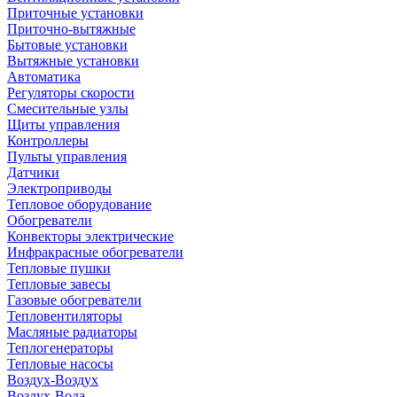
Приточные установки
Приточно-вытяжные
Бытовые установки
Вытяжные установки
Автоматика
Регуляторы скорости
Смесительные узлы
Щиты управления
Контроллеры
Пульты управления
Датчики
Электроприводы
Тепловое оборудование
Обогреватели
Конвекторы электрические
Инфракрасные обогреватели
Тепловые пушки
Тепловые завесы
Газовые обогреватели
Тепловентиляторы
Масляные радиаторы
Теплогенераторы
Тепловые насосы
Воздух-Воздух
Воздух-Вода