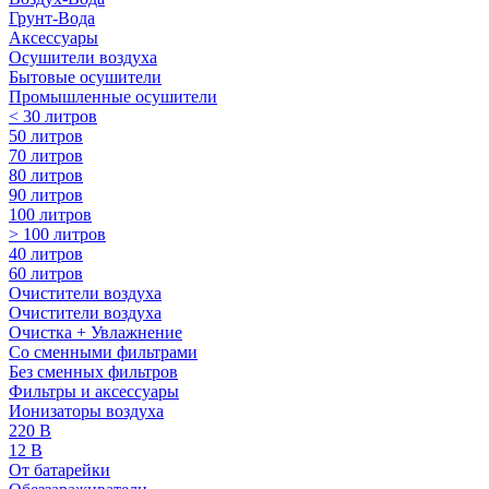
Грунт-Вода
Аксессуары
Осушители воздуха
Бытовые осушители
Промышленные осушители
< 30 литров
50 литров
70 литров
80 литров
90 литров
100 литров
> 100 литров
40 литров
60 литров
Очистители воздуха
Очистители воздуха
Очистка + Увлажнение
Cо сменными фильтрами
Без сменных фильтров
Фильтры и аксессуары
Ионизаторы воздуха
220 В
12 В
От батарейки