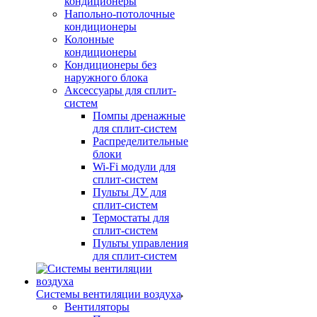
кондиционеры
Напольно-потолочные
кондиционеры
Колонные
кондиционеры
Кондиционеры без
наружного блока
Аксессуары для сплит-
систем
Помпы дренажные
для сплит-систем
Распределительные
блоки
Wi-Fi модули для
сплит-систем
Пульты ДУ для
сплит-систем
Термостаты для
сплит-систем
Пульты управления
для сплит-систем
Системы вентиляции воздуха
Вентиляторы