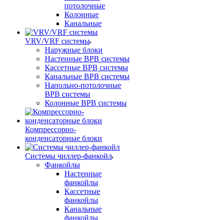
потолочные
Колонные
Канальные
VRV/VRF системы
Наружные блоки
Настенные ВРВ системы
Кассетные ВРВ системы
Канальные ВРВ системы
Напольно-потолочные
ВРВ системы
Колонные ВРВ системы
Компрессорно-
конденсаторные блоки
Системы чиллер-фанкойл
Фанкойлы
Настенные
фанкойлы
Кассетные
фанкойлы
Канальные
фанкойлы