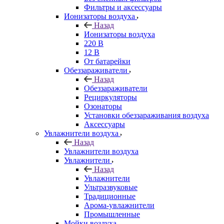
Фильтры и аксессуары
Ионизаторы воздуха
Назад
Ионизаторы воздуха
220 В
12 В
От батарейки
Обеззараживатели
Назад
Обеззараживатели
Рециркуляторы
Озонаторы
Установки обеззараживания воздуха
Аксессуары
Увлажнители воздуха
Назад
Увлажнители воздуха
Увлажнители
Назад
Увлажнители
Ультразвуковые
Традиционные
Арома-увлажнители
Промышленные
Мойки воздуха