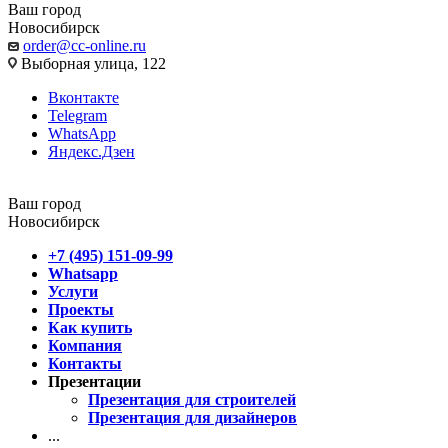
Ваш город
Новосибирск
order@cc-online.ru
Выборная улица, 122
Вконтакте
Telegram
WhatsApp
Яндекс.Дзен
Ваш город
Новосибирск
+7 (495) 151-09-99
Whatsapp
Услуги
Проекты
Как купить
Компания
Контакты
Презентации
Презентация для строителей
Презентация для дизайнеров
...