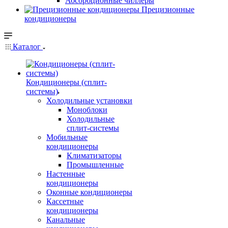
Абсорбционные чиллеры
Прецизионные
кондиционеры
Каталог
Кондиционеры (сплит-
системы)
Холодильные установки
Моноблоки
Холодильные
сплит-системы
Мобильные
кондиционеры
Климатизаторы
Промышленные
Настенные
кондиционеры
Оконные кондиционеры
Кассетные
кондиционеры
Канальные