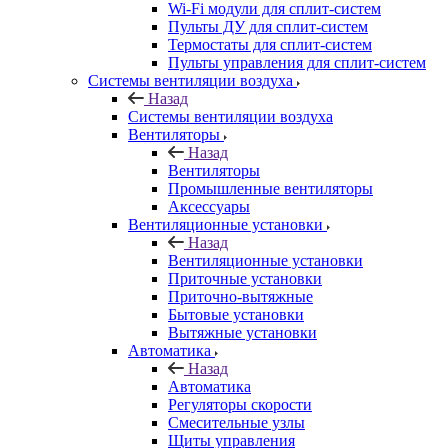
Wi-Fi модули для сплит-систем
Пульты ДУ для сплит-систем
Термостаты для сплит-систем
Пульты управления для сплит-систем
Системы вентиляции воздуха
Назад
Системы вентиляции воздуха
Вентиляторы
Назад
Вентиляторы
Промышленные вентиляторы
Аксессуары
Вентиляционные установки
Назад
Вентиляционные установки
Приточные установки
Приточно-вытяжные
Бытовые установки
Вытяжные установки
Автоматика
Назад
Автоматика
Регуляторы скорости
Смесительные узлы
Щиты управления