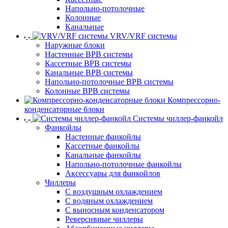
Напольно-потолочные
Колонные
Канальные
VRV/VRF системы
Наружные блоки
Настенные ВРВ системы
Кассетные ВРВ системы
Канальные ВРВ системы
Напольно-потолочные ВРВ системы
Колонные ВРВ системы
Компрессорно-
конденсаторные блоки
Системы чиллер-фанкойл
Фанкойлы
Настенные фанкойлы
Кассетные фанкойлы
Канальные фанкойлы
Напольно-потолочные фанкойлы
Аксессуары для фанкойлов
Чиллеры
С воздушным охлаждением
С водяным охлаждением
С выносным конденсатором
Реверсивные чиллеры