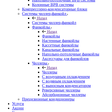
Напольно-потолочные ВРВ системы
Колонные ВРВ системы
Компрессорно-конденсаторные блоки
Системы чиллер-фанкойл
Назад
Системы чиллер-фанкойл
Фанкойлы
Назад
Фанкойлы
Настенные фанкойлы
Кассетные фанкойлы
Канальные фанкойлы
Напольно-потолочные фанкойлы
Аксессуары для фанкойлов
Чиллеры
Назад
Чиллеры
С воздушным охлаждением
С водяным охлаждением
С выносным конденсатором
Реверсивные чиллеры
Абсорбционные чиллеры
Прецизионные кондиционеры
Услуги
Акции