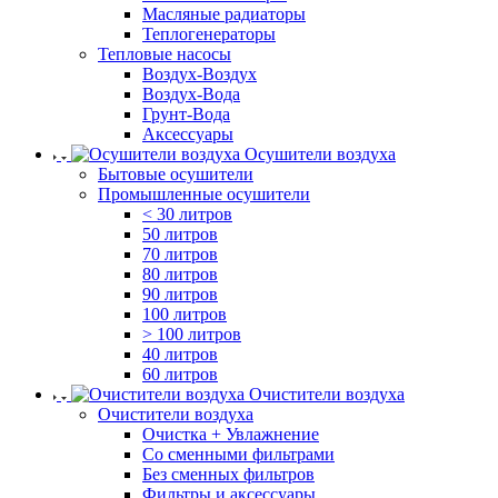
Масляные радиаторы
Теплогенераторы
Тепловые насосы
Воздух-Воздух
Воздух-Вода
Грунт-Вода
Аксессуары
Осушители воздуха
Бытовые осушители
Промышленные осушители
< 30 литров
50 литров
70 литров
80 литров
90 литров
100 литров
> 100 литров
40 литров
60 литров
Очистители воздуха
Очистители воздуха
Очистка + Увлажнение
Cо сменными фильтрами
Без сменных фильтров
Фильтры и аксессуары