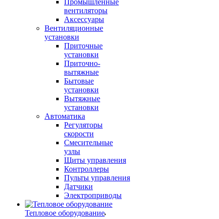
Промышленные
вентиляторы
Аксессуары
Вентиляционные
установки
Приточные
установки
Приточно-
вытяжные
Бытовые
установки
Вытяжные
установки
Автоматика
Регуляторы
скорости
Смесительные
узлы
Щиты управления
Контроллеры
Пульты управления
Датчики
Электроприводы
Тепловое оборудование