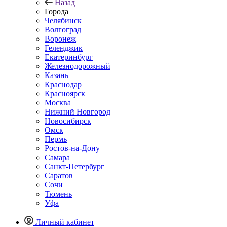
Назад
Города
Челябинск
Волгоград
Воронеж
Геленджик
Екатеринбург
Железнодорожный
Казань
Краснодар
Красноярск
Москва
Нижний Новгород
Новосибирск
Омск
Пермь
Ростов-на-Дону
Самара
Санкт-Петербург
Саратов
Сочи
Тюмень
Уфа
Личный кабинет