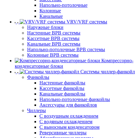
Напольно-потолочные
Колонные
Канальные
VRV/VRF системы
Наружные блоки
Настенные ВРВ системы
Кассетные ВРВ системы
Канальные ВРВ системы
Напольно-потолочные ВРВ системы
Колонные ВРВ системы
Компрессорно-
конденсаторные блоки
Системы чиллер-фанкойл
Фанкойлы
Настенные фанкойлы
Кассетные фанкойлы
Канальные фанкойлы
Напольно-потолочные фанкойлы
Аксессуары для фанкойлов
Чиллеры
С воздушным охлаждением
С водяным охлаждением
С выносным конденсатором
Реверсивные чиллеры