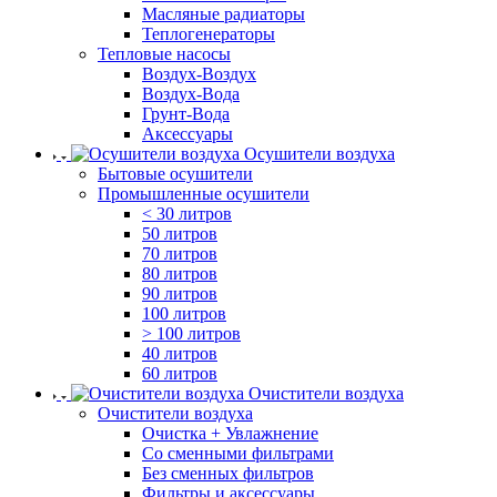
Масляные радиаторы
Теплогенераторы
Тепловые насосы
Воздух-Воздух
Воздух-Вода
Грунт-Вода
Аксессуары
Осушители воздуха
Бытовые осушители
Промышленные осушители
< 30 литров
50 литров
70 литров
80 литров
90 литров
100 литров
> 100 литров
40 литров
60 литров
Очистители воздуха
Очистители воздуха
Очистка + Увлажнение
Cо сменными фильтрами
Без сменных фильтров
Фильтры и аксессуары