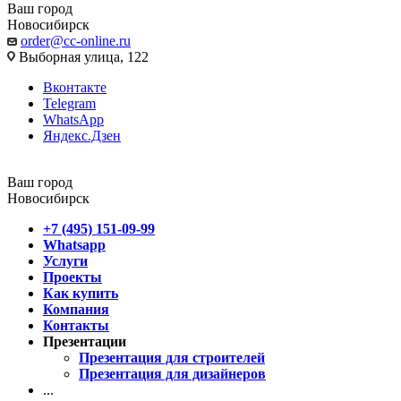
Ваш город
Новосибирск
order@cc-online.ru
Выборная улица, 122
Вконтакте
Telegram
WhatsApp
Яндекс.Дзен
Ваш город
Новосибирск
+7 (495) 151-09-99
Whatsapp
Услуги
Проекты
Как купить
Компания
Контакты
Презентации
Презентация для строителей
Презентация для дизайнеров
...