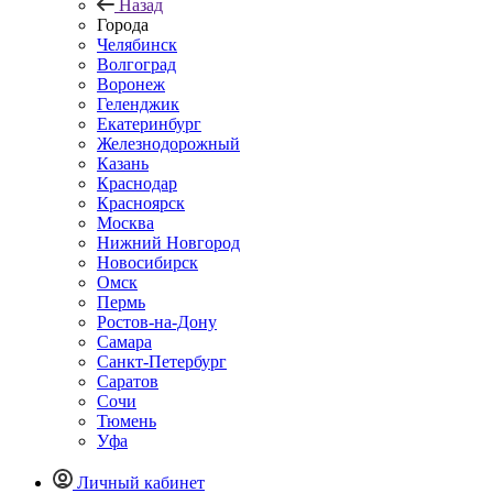
Назад
Города
Челябинск
Волгоград
Воронеж
Геленджик
Екатеринбург
Железнодорожный
Казань
Краснодар
Красноярск
Москва
Нижний Новгород
Новосибирск
Омск
Пермь
Ростов-на-Дону
Самара
Санкт-Петербург
Саратов
Сочи
Тюмень
Уфа
Личный кабинет