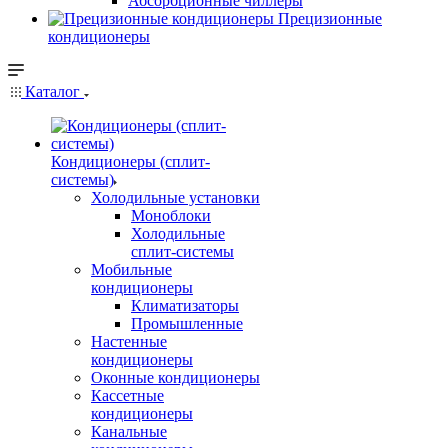
Абсорбционные чиллеры
Прецизионные
кондиционеры
Каталог
Кондиционеры (сплит-
системы)
Холодильные установки
Моноблоки
Холодильные
сплит-системы
Мобильные
кондиционеры
Климатизаторы
Промышленные
Настенные
кондиционеры
Оконные кондиционеры
Кассетные
кондиционеры
Канальные