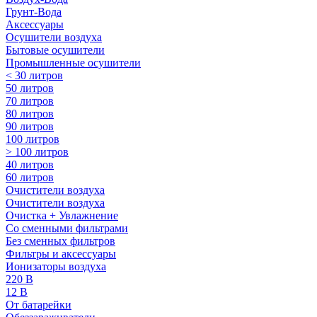
Грунт-Вода
Аксессуары
Осушители воздуха
Бытовые осушители
Промышленные осушители
< 30 литров
50 литров
70 литров
80 литров
90 литров
100 литров
> 100 литров
40 литров
60 литров
Очистители воздуха
Очистители воздуха
Очистка + Увлажнение
Cо сменными фильтрами
Без сменных фильтров
Фильтры и аксессуары
Ионизаторы воздуха
220 В
12 В
От батарейки