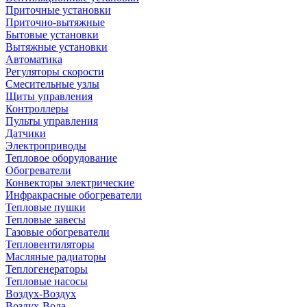
Приточные установки
Приточно-вытяжные
Бытовые установки
Вытяжные установки
Автоматика
Регуляторы скорости
Смесительные узлы
Щиты управления
Контроллеры
Пульты управления
Датчики
Электроприводы
Тепловое оборудование
Обогреватели
Конвекторы электрические
Инфракрасные обогреватели
Тепловые пушки
Тепловые завесы
Газовые обогреватели
Тепловентиляторы
Масляные радиаторы
Теплогенераторы
Тепловые насосы
Воздух-Воздух
Воздух-Вода