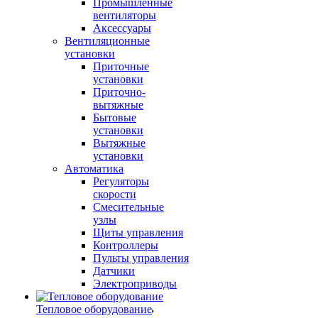
Промышленные
вентиляторы
Аксессуары
Вентиляционные
установки
Приточные
установки
Приточно-
вытяжные
Бытовые
установки
Вытяжные
установки
Автоматика
Регуляторы
скорости
Смесительные
узлы
Щиты управления
Контроллеры
Пульты управления
Датчики
Электроприводы
Тепловое оборудование