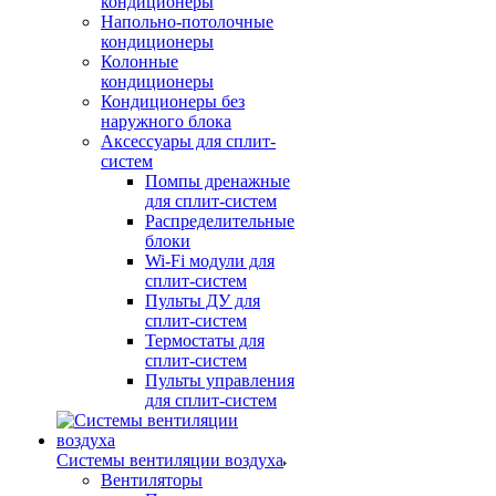
кондиционеры
Напольно-потолочные
кондиционеры
Колонные
кондиционеры
Кондиционеры без
наружного блока
Аксессуары для сплит-
систем
Помпы дренажные
для сплит-систем
Распределительные
блоки
Wi-Fi модули для
сплит-систем
Пульты ДУ для
сплит-систем
Термостаты для
сплит-систем
Пульты управления
для сплит-систем
Системы вентиляции воздуха
Вентиляторы