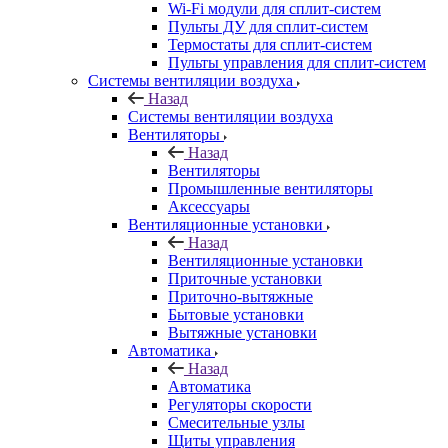
Wi-Fi модули для сплит-систем
Пульты ДУ для сплит-систем
Термостаты для сплит-систем
Пульты управления для сплит-систем
Системы вентиляции воздуха
Назад
Системы вентиляции воздуха
Вентиляторы
Назад
Вентиляторы
Промышленные вентиляторы
Аксессуары
Вентиляционные установки
Назад
Вентиляционные установки
Приточные установки
Приточно-вытяжные
Бытовые установки
Вытяжные установки
Автоматика
Назад
Автоматика
Регуляторы скорости
Смесительные узлы
Щиты управления