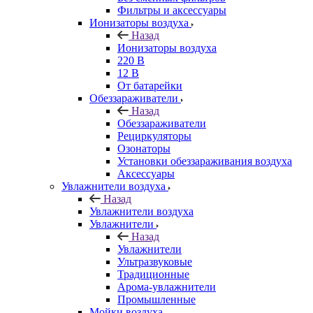
Фильтры и аксессуары
Ионизаторы воздуха
Назад
Ионизаторы воздуха
220 В
12 В
От батарейки
Обеззараживатели
Назад
Обеззараживатели
Рециркуляторы
Озонаторы
Установки обеззараживания воздуха
Аксессуары
Увлажнители воздуха
Назад
Увлажнители воздуха
Увлажнители
Назад
Увлажнители
Ультразвуковые
Традиционные
Арома-увлажнители
Промышленные
Мойки воздуха