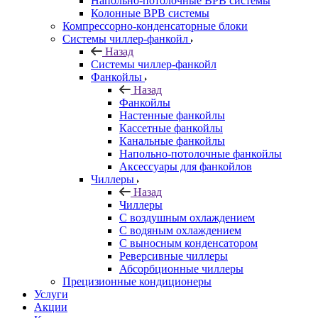
Напольно-потолочные ВРВ системы
Колонные ВРВ системы
Компрессорно-конденсаторные блоки
Системы чиллер-фанкойл
Назад
Системы чиллер-фанкойл
Фанкойлы
Назад
Фанкойлы
Настенные фанкойлы
Кассетные фанкойлы
Канальные фанкойлы
Напольно-потолочные фанкойлы
Аксессуары для фанкойлов
Чиллеры
Назад
Чиллеры
С воздушным охлаждением
С водяным охлаждением
С выносным конденсатором
Реверсивные чиллеры
Абсорбционные чиллеры
Прецизионные кондиционеры
Услуги
Акции