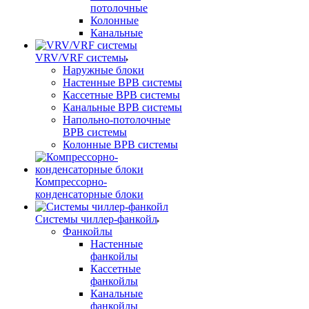
потолочные
Колонные
Канальные
VRV/VRF системы
Наружные блоки
Настенные ВРВ системы
Кассетные ВРВ системы
Канальные ВРВ системы
Напольно-потолочные
ВРВ системы
Колонные ВРВ системы
Компрессорно-
конденсаторные блоки
Системы чиллер-фанкойл
Фанкойлы
Настенные
фанкойлы
Кассетные
фанкойлы
Канальные
фанкойлы