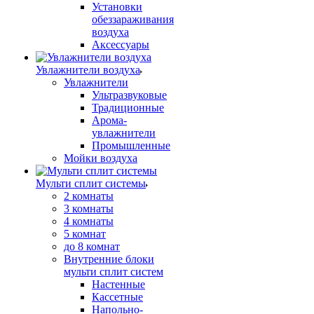
Установки
обеззараживания
воздуха
Аксессуары
Увлажнители воздуха
Увлажнители
Ультразвуковые
Традиционные
Арома-
увлажнители
Промышленные
Мойки воздуха
Мульти сплит системы
2 комнаты
3 комнаты
4 комнаты
5 комнат
до 8 комнат
Внутренние блоки
мульти сплит систем
Настенные
Кассетные
Напольно-