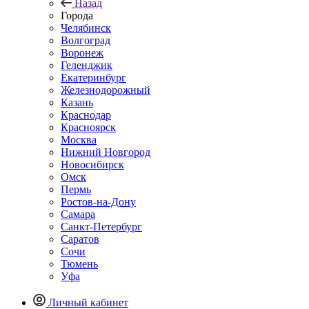
Назад
Города
Челябинск
Волгоград
Воронеж
Геленджик
Екатеринбург
Железнодорожный
Казань
Краснодар
Красноярск
Москва
Нижний Новгород
Новосибирск
Омск
Пермь
Ростов-на-Дону
Самара
Санкт-Петербург
Саратов
Сочи
Тюмень
Уфа
Личный кабинет