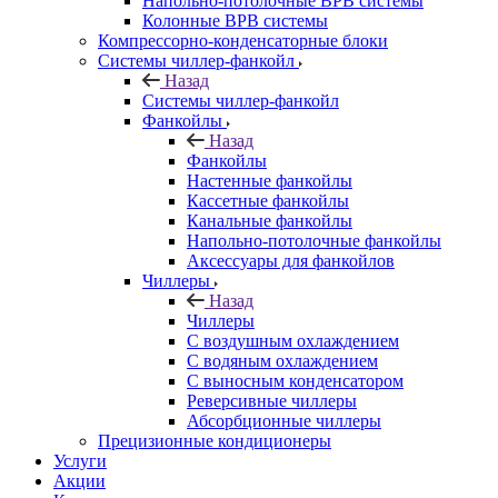
Напольно-потолочные ВРВ системы
Колонные ВРВ системы
Компрессорно-конденсаторные блоки
Системы чиллер-фанкойл
Назад
Системы чиллер-фанкойл
Фанкойлы
Назад
Фанкойлы
Настенные фанкойлы
Кассетные фанкойлы
Канальные фанкойлы
Напольно-потолочные фанкойлы
Аксессуары для фанкойлов
Чиллеры
Назад
Чиллеры
С воздушным охлаждением
С водяным охлаждением
С выносным конденсатором
Реверсивные чиллеры
Абсорбционные чиллеры
Прецизионные кондиционеры
Услуги
Акции