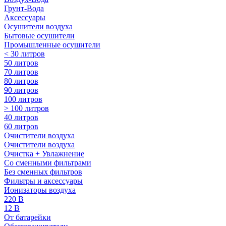
Грунт-Вода
Аксессуары
Осушители воздуха
Бытовые осушители
Промышленные осушители
< 30 литров
50 литров
70 литров
80 литров
90 литров
100 литров
> 100 литров
40 литров
60 литров
Очистители воздуха
Очистители воздуха
Очистка + Увлажнение
Cо сменными фильтрами
Без сменных фильтров
Фильтры и аксессуары
Ионизаторы воздуха
220 В
12 В
От батарейки