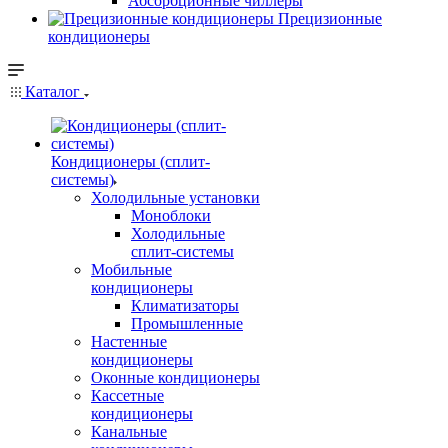
Абсорбционные чиллеры
Прецизионные
кондиционеры
Каталог
Кондиционеры (сплит-
системы)
Холодильные установки
Моноблоки
Холодильные
сплит-системы
Мобильные
кондиционеры
Климатизаторы
Промышленные
Настенные
кондиционеры
Оконные кондиционеры
Кассетные
кондиционеры
Канальные