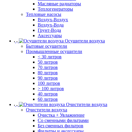
Масляные радиаторы
Теплогенераторы
Тепловые насосы
Воздух-Воздух
Воздух-Вода
Грунт-Вода
Аксессуары
Осушители воздуха
Бытовые осушители
Промышленные осушители
< 30 литров
50 литров
70 литров
80 литров
90 литров
100 литров
> 100 литров
40 литров
60 литров
Очистители воздуха
Очистители воздуха
Очистка + Увлажнение
Cо сменными фильтрами
Без сменных фильтров
Фильтры и аксессуары