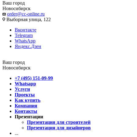
Ваш город
Новосибирск
order@cc-online.ru
Выборная улица, 122
Вконтакте
Telegram
WhatsApp
Яндекс.Дзен
Ваш город
Новосибирск
+7 (495) 151-09-99
Whatsapp
Услуги
Проекты
Как купить
Компания
Контакты
Презентации
Презентация для строителей
Презентация для дизайнеров
...