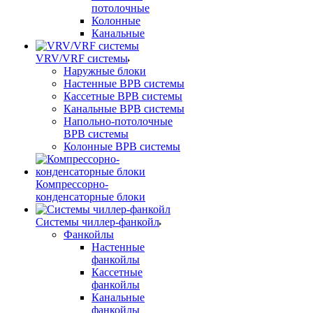
потолочные
Колонные
Канальные
VRV/VRF системы
Наружные блоки
Настенные ВРВ системы
Кассетные ВРВ системы
Канальные ВРВ системы
Напольно-потолочные
ВРВ системы
Колонные ВРВ системы
Компрессорно-
конденсаторные блоки
Системы чиллер-фанкойл
Фанкойлы
Настенные
фанкойлы
Кассетные
фанкойлы
Канальные
фанкойлы