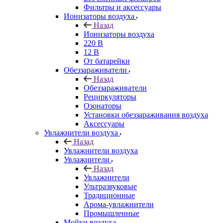
Фильтры и аксессуары
Ионизаторы воздуха
Назад
Ионизаторы воздуха
220 В
12 В
От батарейки
Обеззараживатели
Назад
Обеззараживатели
Рециркуляторы
Озонаторы
Установки обеззараживания воздуха
Аксессуары
Увлажнители воздуха
Назад
Увлажнители воздуха
Увлажнители
Назад
Увлажнители
Ультразвуковые
Традиционные
Арома-увлажнители
Промышленные
Мойки воздуха