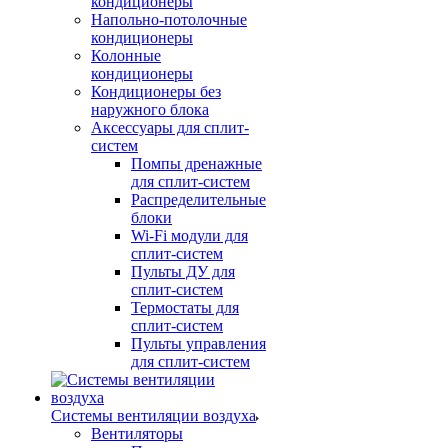
кондиционеры
Напольно-потолочные
кондиционеры
Колонные
кондиционеры
Кондиционеры без
наружного блока
Аксессуары для сплит-
систем
Помпы дренажные
для сплит-систем
Распределительные
блоки
Wi-Fi модули для
сплит-систем
Пульты ДУ для
сплит-систем
Термостаты для
сплит-систем
Пульты управления
для сплит-систем
Системы вентиляции воздуха
Вентиляторы