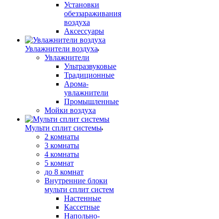
Установки
обеззараживания
воздуха
Аксессуары
Увлажнители воздуха
Увлажнители
Ультразвуковые
Традиционные
Арома-
увлажнители
Промышленные
Мойки воздуха
Мульти сплит системы
2 комнаты
3 комнаты
4 комнаты
5 комнат
до 8 комнат
Внутренние блоки
мульти сплит систем
Настенные
Кассетные
Напольно-