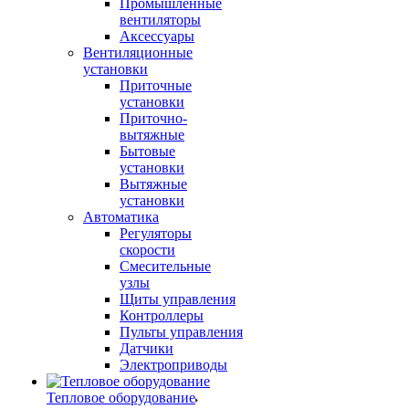
Промышленные
вентиляторы
Аксессуары
Вентиляционные
установки
Приточные
установки
Приточно-
вытяжные
Бытовые
установки
Вытяжные
установки
Автоматика
Регуляторы
скорости
Смесительные
узлы
Щиты управления
Контроллеры
Пульты управления
Датчики
Электроприводы
Тепловое оборудование