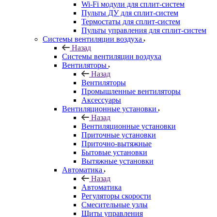
Wi-Fi модули для сплит-систем
Пульты ДУ для сплит-систем
Термостаты для сплит-систем
Пульты управления для сплит-систем
Системы вентиляции воздуха
Назад
Системы вентиляции воздуха
Вентиляторы
Назад
Вентиляторы
Промышленные вентиляторы
Аксессуары
Вентиляционные установки
Назад
Вентиляционные установки
Приточные установки
Приточно-вытяжные
Бытовые установки
Вытяжные установки
Автоматика
Назад
Автоматика
Регуляторы скорости
Смесительные узлы
Щиты управления