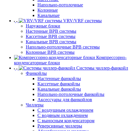
Напольно-потолочные
Колонные
Канальные
VRV/VRF системы
Наружные блоки
Настенные ВРВ системы
Кассетные ВРВ системы
Канальные ВРВ системы
Напольно-потолочные ВРВ системы
Колонные ВРВ системы
Компрессорно-
конденсаторные блоки
Системы чиллер-фанкойл
Фанкойлы
Настенные фанкойлы
Кассетные фанкойлы
Канальные фанкойлы
Напольно-потолочные фанкойлы
Аксессуары для фанкойлов
Чиллеры
С воздушным охлаждением
С водяным охлаждением
С выносным конденсатором
Реверсивные чиллеры