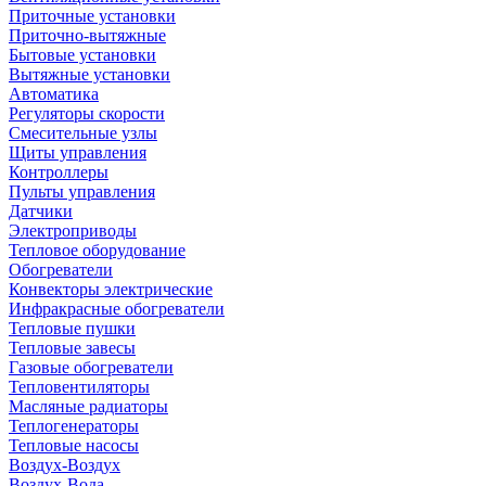
Приточные установки
Приточно-вытяжные
Бытовые установки
Вытяжные установки
Автоматика
Регуляторы скорости
Смесительные узлы
Щиты управления
Контроллеры
Пульты управления
Датчики
Электроприводы
Тепловое оборудование
Обогреватели
Конвекторы электрические
Инфракрасные обогреватели
Тепловые пушки
Тепловые завесы
Газовые обогреватели
Тепловентиляторы
Масляные радиаторы
Теплогенераторы
Тепловые насосы
Воздух-Воздух
Воздух-Вода