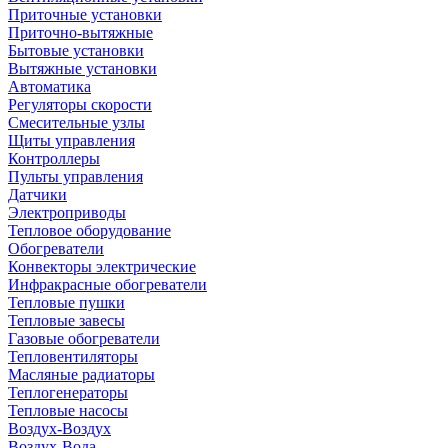
Приточные установки
Приточно-вытяжные
Бытовые установки
Вытяжные установки
Автоматика
Регуляторы скорости
Смесительные узлы
Щиты управления
Контроллеры
Пульты управления
Датчики
Электроприводы
Тепловое оборудование
Обогреватели
Конвекторы электрические
Инфракрасные обогреватели
Тепловые пушки
Тепловые завесы
Газовые обогреватели
Тепловентиляторы
Масляные радиаторы
Теплогенераторы
Тепловые насосы
Воздух-Воздух
Воздух-Вода