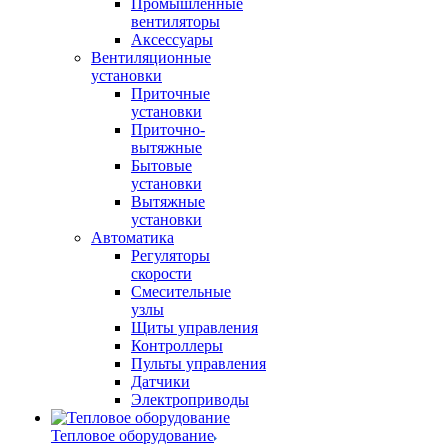
Промышленные
вентиляторы
Аксессуары
Вентиляционные
установки
Приточные
установки
Приточно-
вытяжные
Бытовые
установки
Вытяжные
установки
Автоматика
Регуляторы
скорости
Смесительные
узлы
Щиты управления
Контроллеры
Пульты управления
Датчики
Электроприводы
Тепловое оборудование