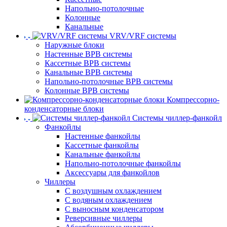
Напольно-потолочные
Колонные
Канальные
VRV/VRF системы
Наружные блоки
Настенные ВРВ системы
Кассетные ВРВ системы
Канальные ВРВ системы
Напольно-потолочные ВРВ системы
Колонные ВРВ системы
Компрессорно-
конденсаторные блоки
Системы чиллер-фанкойл
Фанкойлы
Настенные фанкойлы
Кассетные фанкойлы
Канальные фанкойлы
Напольно-потолочные фанкойлы
Аксессуары для фанкойлов
Чиллеры
С воздушным охлаждением
С водяным охлаждением
С выносным конденсатором
Реверсивные чиллеры