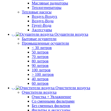
Масляные радиаторы
Теплогенераторы
Тепловые насосы
Воздух-Воздух
Воздух-Вода
Грунт-Вода
Аксессуары
Осушители воздуха
Бытовые осушители
Промышленные осушители
< 30 литров
50 литров
70 литров
80 литров
90 литров
100 литров
> 100 литров
40 литров
60 литров
Очистители воздуха
Очистители воздуха
Очистка + Увлажнение
Cо сменными фильтрами
Без сменных фильтров
Фильтры и аксессуары