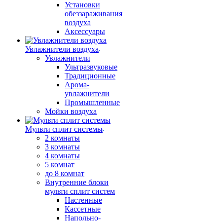
Установки
обеззараживания
воздуха
Аксессуары
Увлажнители воздуха
Увлажнители
Ультразвуковые
Традиционные
Арома-
увлажнители
Промышленные
Мойки воздуха
Мульти сплит системы
2 комнаты
3 комнаты
4 комнаты
5 комнат
до 8 комнат
Внутренние блоки
мульти сплит систем
Настенные
Кассетные
Напольно-