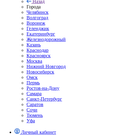
Назад
Города
Челябинск
Волгоград
Воронеж
Геленджик
Екатеринбург
Железнодорожный
Казань
Краснодар
Красноярск
Москва
Нижний Новгород
Новосибирск
Омск
Пермь
Ростов-на-Дону
Самара
Санкт-Петербург
Саратов
Сочи
Тюмень
Уфа
Личный кабинет