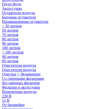
Грунт-Вода
Аксессуары
Осушители воздуха
Бытовые осушители
Промышленные осушители
< 30 литров
50 литров
70 литров
80 литров
90 литров
100 литров
> 100 литров
40 литров
60 литров
Очистители воздуха
Очистители воздуха
Очистка + Увлажнение
Cо сменными фильтрами
Без сменных фильтров
Фильтры и аксессуары
Ионизаторы воздуха
220 В
12 В
От батарейки