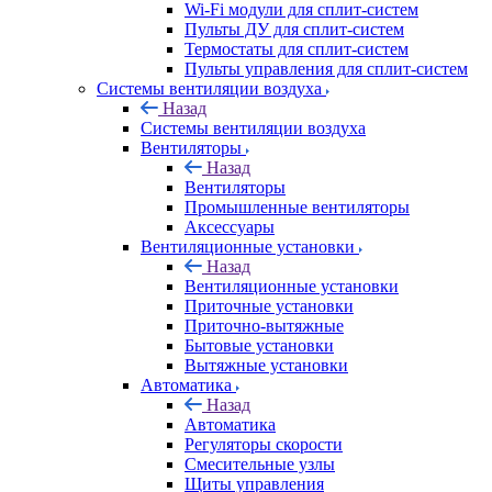
Wi-Fi модули для сплит-систем
Пульты ДУ для сплит-систем
Термостаты для сплит-систем
Пульты управления для сплит-систем
Системы вентиляции воздуха
Назад
Системы вентиляции воздуха
Вентиляторы
Назад
Вентиляторы
Промышленные вентиляторы
Аксессуары
Вентиляционные установки
Назад
Вентиляционные установки
Приточные установки
Приточно-вытяжные
Бытовые установки
Вытяжные установки
Автоматика
Назад
Автоматика
Регуляторы скорости
Смесительные узлы
Щиты управления