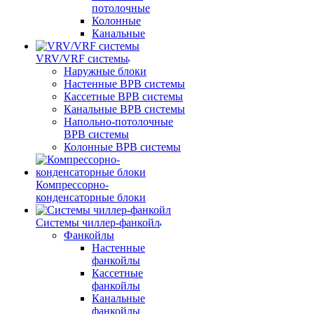
потолочные
Колонные
Канальные
VRV/VRF системы
Наружные блоки
Настенные ВРВ системы
Кассетные ВРВ системы
Канальные ВРВ системы
Напольно-потолочные
ВРВ системы
Колонные ВРВ системы
Компрессорно-
конденсаторные блоки
Системы чиллер-фанкойл
Фанкойлы
Настенные
фанкойлы
Кассетные
фанкойлы
Канальные
фанкойлы