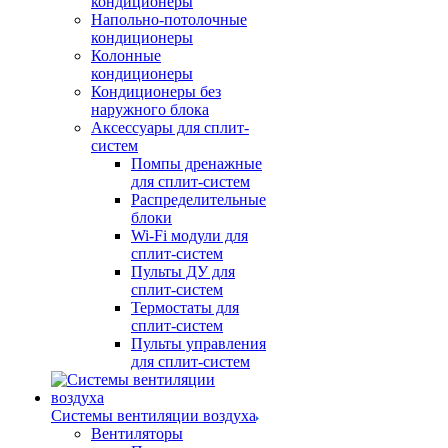
кондиционеры
Напольно-потолочные
кондиционеры
Колонные
кондиционеры
Кондиционеры без
наружного блока
Аксессуары для сплит-
систем
Помпы дренажные
для сплит-систем
Распределительные
блоки
Wi-Fi модули для
сплит-систем
Пульты ДУ для
сплит-систем
Термостаты для
сплит-систем
Пульты управления
для сплит-систем
Системы вентиляции воздуха
Вентиляторы