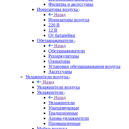
Фильтры и аксессуары
Ионизаторы воздуха
Назад
Ионизаторы воздуха
220 В
12 В
От батарейки
Обеззараживатели
Назад
Обеззараживатели
Рециркуляторы
Озонаторы
Установки обеззараживания воздуха
Аксессуары
Увлажнители воздуха
Назад
Увлажнители воздуха
Увлажнители
Назад
Увлажнители
Ультразвуковые
Традиционные
Арома-увлажнители
Промышленные
Мойки воздуха