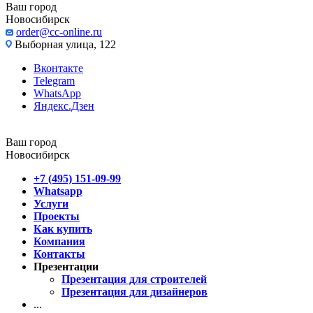
Ваш город
Новосибирск
order@cc-online.ru
Выборная улица, 122
Вконтакте
Telegram
WhatsApp
Яндекс.Дзен
Ваш город
Новосибирск
+7 (495) 151-09-99
Whatsapp
Услуги
Проекты
Как купить
Компания
Контакты
Презентации
Презентация для строителей
Презентация для дизайнеров
...