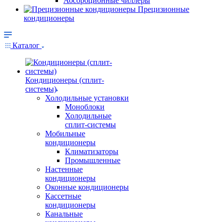
Абсорбционные чиллеры
Прецизионные
кондиционеры
Каталог
Кондиционеры (сплит-
системы)
Холодильные установки
Моноблоки
Холодильные
сплит-системы
Мобильные
кондиционеры
Климатизаторы
Промышленные
Настенные
кондиционеры
Оконные кондиционеры
Кассетные
кондиционеры
Канальные