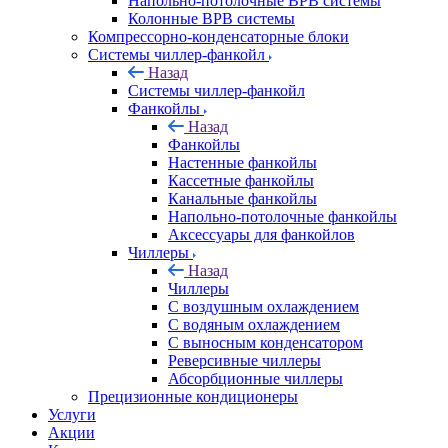
Напольно-потолочные ВРВ системы
Колонные ВРВ системы
Компрессорно-конденсаторные блоки
Системы чиллер-фанкойл
Назад
Системы чиллер-фанкойл
Фанкойлы
Назад
Фанкойлы
Настенные фанкойлы
Кассетные фанкойлы
Канальные фанкойлы
Напольно-потолочные фанкойлы
Аксессуары для фанкойлов
Чиллеры
Назад
Чиллеры
С воздушным охлаждением
С водяным охлаждением
С выносным конденсатором
Реверсивные чиллеры
Абсорбционные чиллеры
Прецизионные кондиционеры
Услуги
Акции