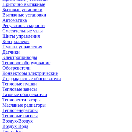
Приточно-вытяжные
Бытовые установки
Вытяжные установки
Автоматика
Регуляторы скорости
Смесительные узлы
Щиты управления
Контроллеры
Пульты управления
Датчики
Электроприводы
Тепловое оборудование
Обогреватели
Конвекторы электрические
Инфракрасные обогреватели
Тепловые пушки
Тепловые завесы
Газовые обогреватели
Тепловентиляторы
Масляные радиаторы
Теплогенераторы
Тепловые насосы
Воздух-Воздух
Воздух-Вода
Грунт-Вода