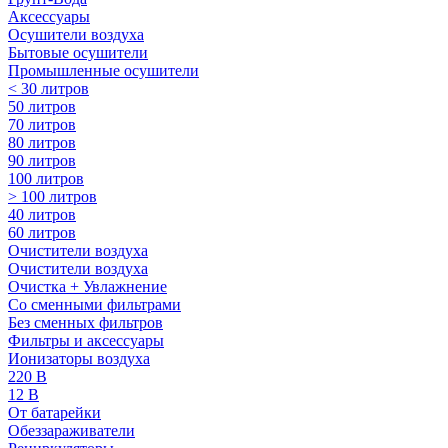
Аксессуары
Осушители воздуха
Бытовые осушители
Промышленные осушители
< 30 литров
50 литров
70 литров
80 литров
90 литров
100 литров
> 100 литров
40 литров
60 литров
Очистители воздуха
Очистители воздуха
Очистка + Увлажнение
Cо сменными фильтрами
Без сменных фильтров
Фильтры и аксессуары
Ионизаторы воздуха
220 В
12 В
От батарейки
Обеззараживатели