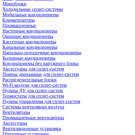
Моноблоки
Холодильные сплит-системы
Мобильные кондиционеры
Климатизаторы
Промышленные
Настенные кондиционеры
Оконные кондиционеры
Кассетные кондиционеры
Канальные кондиционеры
Напольно-потолочные кондиционеры
Колонные кондиционеры
Кондиционеры без наружного блока
Аксессуары для сплит-систем
Помпы дренажные для сплит-систем
Распределительные блоки
Wi-Fi модули для сплит-систем
Пульты ДУ для сплит-систем
Термостаты для сплит-систем
Пульты управления для сплит-систем
Системы вентиляции воздуха
Вентиляторы
Промышленные вентиляторы
Аксессуары
Вентиляционные установки
Приточные установки