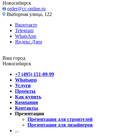
Новосибирск
order@cc-online.ru
Выборная улица, 122
Вконтакте
Telegram
WhatsApp
Яндекс.Дзен
Ваш город
Новосибирск
+7 (495) 151-09-99
Whatsapp
Услуги
Проекты
Как купить
Компания
Контакты
Презентации
Презентация для строителей
Презентация для дизайнеров
...