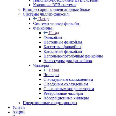
Напольно-потолочные ВРВ системы
Колонные ВРВ системы
Компрессорно-конденсаторные блоки
Системы чиллер-фанкойл
Назад
Системы чиллер-фанкойл
Фанкойлы
Назад
Фанкойлы
Настенные фанкойлы
Кассетные фанкойлы
Канальные фанкойлы
Напольно-потолочные фанкойлы
Аксессуары для фанкойлов
Чиллеры
Назад
Чиллеры
С воздушным охлаждением
С водяным охлаждением
С выносным конденсатором
Реверсивные чиллеры
Абсорбционные чиллеры
Прецизионные кондиционеры
Услуги
Акции