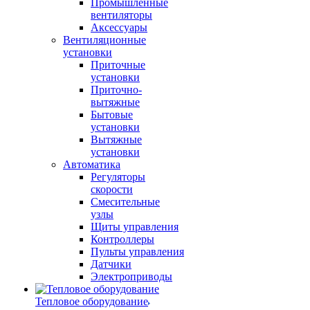
Промышленные
вентиляторы
Аксессуары
Вентиляционные
установки
Приточные
установки
Приточно-
вытяжные
Бытовые
установки
Вытяжные
установки
Автоматика
Регуляторы
скорости
Смесительные
узлы
Щиты управления
Контроллеры
Пульты управления
Датчики
Электроприводы
Тепловое оборудование