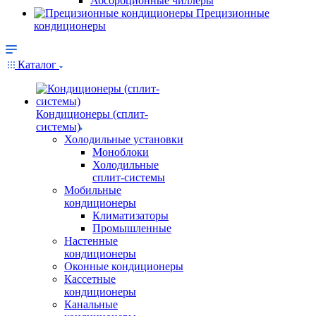
Абсорбционные чиллеры
Прецизионные
кондиционеры
Каталог
Кондиционеры (сплит-
системы)
Холодильные установки
Моноблоки
Холодильные
сплит-системы
Мобильные
кондиционеры
Климатизаторы
Промышленные
Настенные
кондиционеры
Оконные кондиционеры
Кассетные
кондиционеры
Канальные