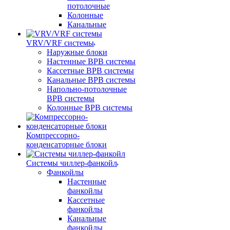
потолочные
Колонные
Канальные
VRV/VRF системы
Наружные блоки
Настенные ВРВ системы
Кассетные ВРВ системы
Канальные ВРВ системы
Напольно-потолочные
ВРВ системы
Колонные ВРВ системы
Компрессорно-
конденсаторные блоки
Системы чиллер-фанкойл
Фанкойлы
Настенные
фанкойлы
Кассетные
фанкойлы
Канальные
фанкойлы