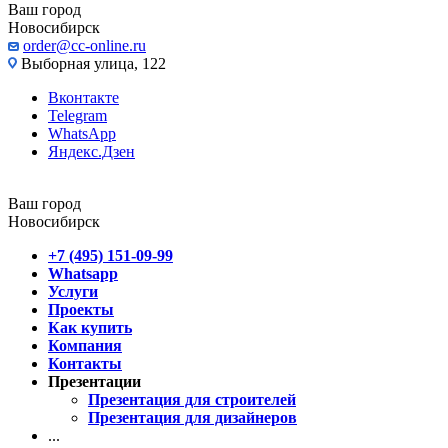
Ваш город
Новосибирск
order@cc-online.ru
Выборная улица, 122
Вконтакте
Telegram
WhatsApp
Яндекс.Дзен
Ваш город
Новосибирск
+7 (495) 151-09-99
Whatsapp
Услуги
Проекты
Как купить
Компания
Контакты
Презентации
Презентация для строителей
Презентация для дизайнеров
...