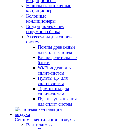
кондиционеры
Напольно-потолочные
кондиционеры
Колонные
кондиционеры
Кондиционеры без
наружного блока
Аксессуары для сплит-
систем
Помпы дренажные
для сплит-систем
Распределительные
блоки
Wi-Fi модули для
сплит-систем
Пульты ДУ для
сплит-систем
Термостаты для
сплит-систем
Пульты управления
для сплит-систем
Системы вентиляции воздуха
Вентиляторы