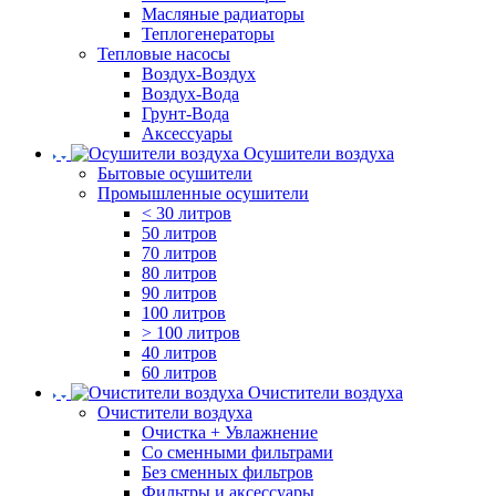
Масляные радиаторы
Теплогенераторы
Тепловые насосы
Воздух-Воздух
Воздух-Вода
Грунт-Вода
Аксессуары
Осушители воздуха
Бытовые осушители
Промышленные осушители
< 30 литров
50 литров
70 литров
80 литров
90 литров
100 литров
> 100 литров
40 литров
60 литров
Очистители воздуха
Очистители воздуха
Очистка + Увлажнение
Cо сменными фильтрами
Без сменных фильтров
Фильтры и аксессуары