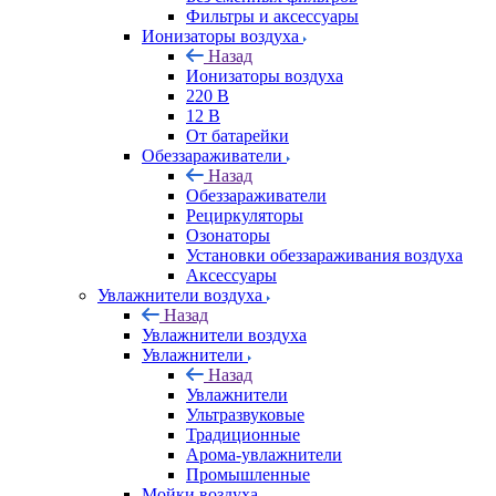
Фильтры и аксессуары
Ионизаторы воздуха
Назад
Ионизаторы воздуха
220 В
12 В
От батарейки
Обеззараживатели
Назад
Обеззараживатели
Рециркуляторы
Озонаторы
Установки обеззараживания воздуха
Аксессуары
Увлажнители воздуха
Назад
Увлажнители воздуха
Увлажнители
Назад
Увлажнители
Ультразвуковые
Традиционные
Арома-увлажнители
Промышленные
Мойки воздуха