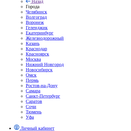
Назад
Города
Челябинск
Волгоград
Воронеж
Геленджик
Екатеринбург
Железнодорожный
Казань
Краснодар
Красноярск
Москва
Нижний Новгород
Новосибирск
Омск
Пермь
Ростов-на-Дону
Самара
Санкт-Петербург
Саратов
Сочи
Тюмень
Уфа
Личный кабинет