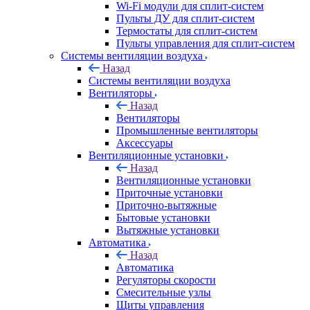
Wi-Fi модули для сплит-систем
Пульты ДУ для сплит-систем
Термостаты для сплит-систем
Пульты управления для сплит-систем
Системы вентиляции воздуха
Назад
Системы вентиляции воздуха
Вентиляторы
Назад
Вентиляторы
Промышленные вентиляторы
Аксессуары
Вентиляционные установки
Назад
Вентиляционные установки
Приточные установки
Приточно-вытяжные
Бытовые установки
Вытяжные установки
Автоматика
Назад
Автоматика
Регуляторы скорости
Смесительные узлы
Щиты управления