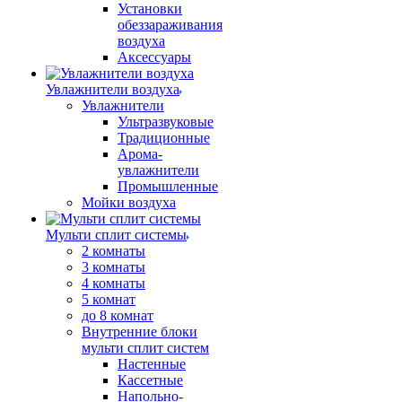
Установки
обеззараживания
воздуха
Аксессуары
Увлажнители воздуха
Увлажнители
Ультразвуковые
Традиционные
Арома-
увлажнители
Промышленные
Мойки воздуха
Мульти сплит системы
2 комнаты
3 комнаты
4 комнаты
5 комнат
до 8 комнат
Внутренние блоки
мульти сплит систем
Настенные
Кассетные
Напольно-