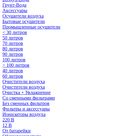
Грунт-Вода
Аксессуары
Осушители воздуха
Бытовые осушители
Промышленные осушители
< 30 литров
50 литров
70 литров
80 литров
90 литров
100 литров
> 100 литров
40 литров
60 литров
Очистители воздуха
Очистители воздуха
Очистка + Увлажнение
Cо сменными фильтрами
Без сменных фильтров
Фильтры и аксессуары
Ионизаторы воздуха
220 В
12 В
От батарейки