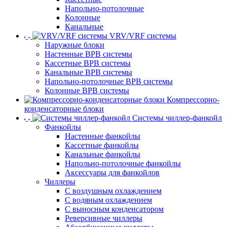
Напольно-потолочные
Колонные
Канальные
VRV/VRF системы
Наружные блоки
Настенные ВРВ системы
Кассетные ВРВ системы
Канальные ВРВ системы
Напольно-потолочные ВРВ системы
Колонные ВРВ системы
Компрессорно-
конденсаторные блоки
Системы чиллер-фанкойл
Фанкойлы
Настенные фанкойлы
Кассетные фанкойлы
Канальные фанкойлы
Напольно-потолочные фанкойлы
Аксессуары для фанкойлов
Чиллеры
С воздушным охлаждением
С водяным охлаждением
С выносным конденсатором
Реверсивные чиллеры