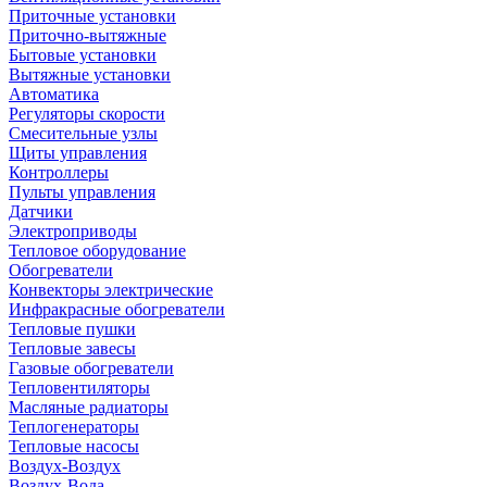
Приточные установки
Приточно-вытяжные
Бытовые установки
Вытяжные установки
Автоматика
Регуляторы скорости
Смесительные узлы
Щиты управления
Контроллеры
Пульты управления
Датчики
Электроприводы
Тепловое оборудование
Обогреватели
Конвекторы электрические
Инфракрасные обогреватели
Тепловые пушки
Тепловые завесы
Газовые обогреватели
Тепловентиляторы
Масляные радиаторы
Теплогенераторы
Тепловые насосы
Воздух-Воздух
Воздух-Вода