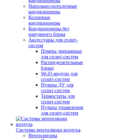
кондиционеры
Напольно-потолочные
кондиционеры
Колонные
кондиционеры
Кондиционеры без
наружного блока
Аксессуары для сплит-
систем
Помпы дренажные
для сплит-систем
Распределительные
блоки
Wi-Fi модули для
сплит-систем
Пульты ДУ для
сплит-систем
Термостаты для
сплит-систем
Пульты управления
для сплит-систем
Системы вентиляции воздуха
Вентиляторы