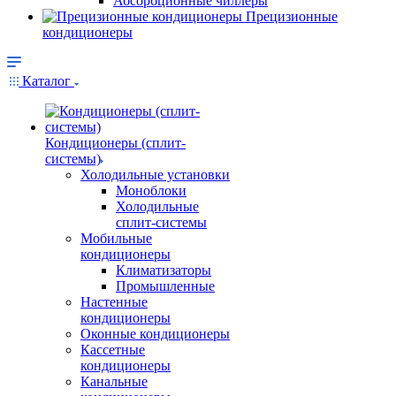
Абсорбционные чиллеры
Прецизионные
кондиционеры
Каталог
Кондиционеры (сплит-
системы)
Холодильные установки
Моноблоки
Холодильные
сплит-системы
Мобильные
кондиционеры
Климатизаторы
Промышленные
Настенные
кондиционеры
Оконные кондиционеры
Кассетные
кондиционеры
Канальные