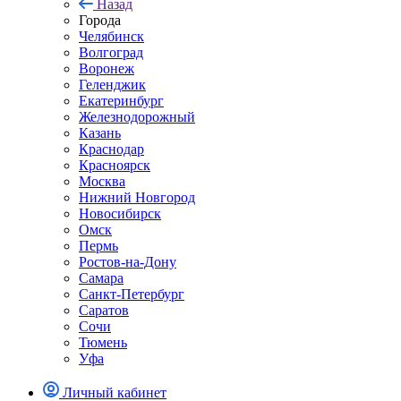
Назад
Города
Челябинск
Волгоград
Воронеж
Геленджик
Екатеринбург
Железнодорожный
Казань
Краснодар
Красноярск
Москва
Нижний Новгород
Новосибирск
Омск
Пермь
Ростов-на-Дону
Самара
Санкт-Петербург
Саратов
Сочи
Тюмень
Уфа
Личный кабинет