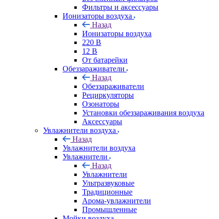
Фильтры и аксессуары
Ионизаторы воздуха
Назад
Ионизаторы воздуха
220 В
12 В
От батарейки
Обеззараживатели
Назад
Обеззараживатели
Рециркуляторы
Озонаторы
Установки обеззараживания воздуха
Аксессуары
Увлажнители воздуха
Назад
Увлажнители воздуха
Увлажнители
Назад
Увлажнители
Ультразвуковые
Традиционные
Арома-увлажнители
Промышленные
Мойки воздуха