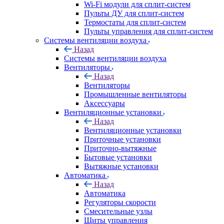
Wi-Fi модули для сплит-систем
Пульты ДУ для сплит-систем
Термостаты для сплит-систем
Пульты управления для сплит-систем
Системы вентиляции воздуха
Назад
Системы вентиляции воздуха
Вентиляторы
Назад
Вентиляторы
Промышленные вентиляторы
Аксессуары
Вентиляционные установки
Назад
Вентиляционные установки
Приточные установки
Приточно-вытяжные
Бытовые установки
Вытяжные установки
Автоматика
Назад
Автоматика
Регуляторы скорости
Смесительные узлы
Щиты управления