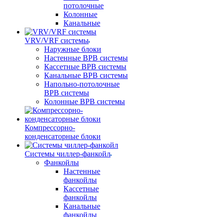
потолочные
Колонные
Канальные
VRV/VRF системы
Наружные блоки
Настенные ВРВ системы
Кассетные ВРВ системы
Канальные ВРВ системы
Напольно-потолочные
ВРВ системы
Колонные ВРВ системы
Компрессорно-
конденсаторные блоки
Системы чиллер-фанкойл
Фанкойлы
Настенные
фанкойлы
Кассетные
фанкойлы
Канальные
фанкойлы