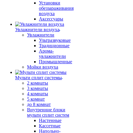
Установки
обеззараживания
воздуха
Аксессуары
Увлажнители воздуха
Увлажнители
Ультразвуковые
Традиционные
Арома-
увлажнители
Промышленные
Мойки воздуха
Мульти сплит системы
2 комнаты
3 комнаты
4 комнаты
5 комнат
до 8 комнат
Внутренние блоки
мульти сплит систем
Настенные
Кассетные
Напольно-