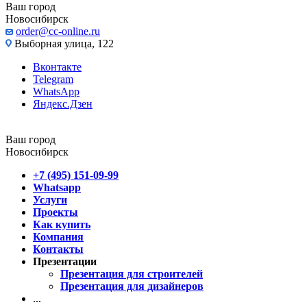
Ваш город
Новосибирск
order@cc-online.ru
Выборная улица, 122
Вконтакте
Telegram
WhatsApp
Яндекс.Дзен
Ваш город
Новосибирск
+7 (495) 151-09-99
Whatsapp
Услуги
Проекты
Как купить
Компания
Контакты
Презентации
Презентация для строителей
Презентация для дизайнеров
...