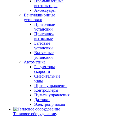
Промышленные
вентиляторы
Аксессуары
Вентиляционные
установки
Приточные
установки
Приточно-
вытяжные
Бытовые
установки
Вытяжные
установки
Автоматика
Регуляторы
скорости
Смесительные
узлы
Щиты управления
Контроллеры
Пульты управления
Датчики
Электроприводы
Тепловое оборудование