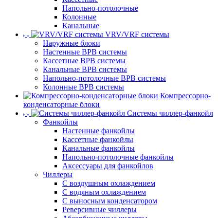
Напольно-потолочные
Колонные
Канальные
VRV/VRF системы
Наружные блоки
Настенные ВРВ системы
Кассетные ВРВ системы
Канальные ВРВ системы
Напольно-потолочные ВРВ системы
Колонные ВРВ системы
Компрессорно-
конденсаторные блоки
Системы чиллер-фанкойл
Фанкойлы
Настенные фанкойлы
Кассетные фанкойлы
Канальные фанкойлы
Напольно-потолочные фанкойлы
Аксессуары для фанкойлов
Чиллеры
С воздушным охлаждением
С водяным охлаждением
С выносным конденсатором
Реверсивные чиллеры