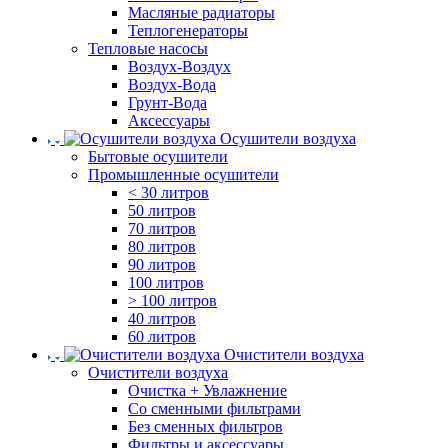
Масляные радиаторы
Теплогенераторы
Тепловые насосы
Воздух-Воздух
Воздух-Вода
Грунт-Вода
Аксессуары
Осушители воздуха
Бытовые осушители
Промышленные осушители
< 30 литров
50 литров
70 литров
80 литров
90 литров
100 литров
> 100 литров
40 литров
60 литров
Очистители воздуха
Очистители воздуха
Очистка + Увлажнение
Cо сменными фильтрами
Без сменных фильтров
Фильтры и аксессуары