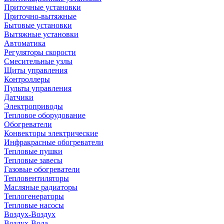
Приточные установки
Приточно-вытяжные
Бытовые установки
Вытяжные установки
Автоматика
Регуляторы скорости
Смесительные узлы
Щиты управления
Контроллеры
Пульты управления
Датчики
Электроприводы
Тепловое оборудование
Обогреватели
Конвекторы электрические
Инфракрасные обогреватели
Тепловые пушки
Тепловые завесы
Газовые обогреватели
Тепловентиляторы
Масляные радиаторы
Теплогенераторы
Тепловые насосы
Воздух-Воздух
Воздух-Вода