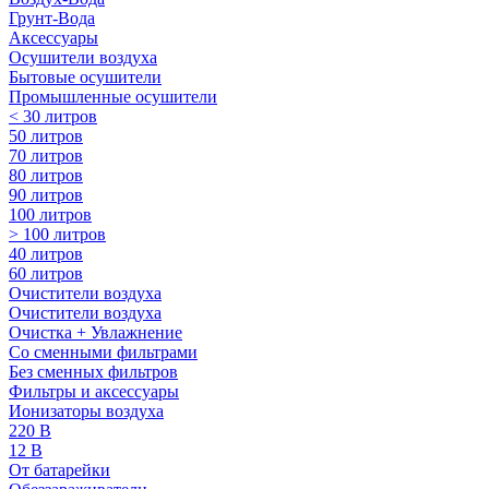
Грунт-Вода
Аксессуары
Осушители воздуха
Бытовые осушители
Промышленные осушители
< 30 литров
50 литров
70 литров
80 литров
90 литров
100 литров
> 100 литров
40 литров
60 литров
Очистители воздуха
Очистители воздуха
Очистка + Увлажнение
Cо сменными фильтрами
Без сменных фильтров
Фильтры и аксессуары
Ионизаторы воздуха
220 В
12 В
От батарейки