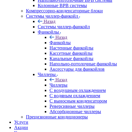
Напольно-потолочные ВРВ системы
Колонные ВРВ системы
Компрессорно-конденсаторные блоки
Системы чиллер-фанкойл
Назад
Системы чиллер-фанкойл
Фанкойлы
Назад
Фанкойлы
Настенные фанкойлы
Кассетные фанкойлы
Канальные фанкойлы
Напольно-потолочные фанкойлы
Аксессуары для фанкойлов
Чиллеры
Назад
Чиллеры
С воздушным охлаждением
С водяным охлаждением
С выносным конденсатором
Реверсивные чиллеры
Абсорбционные чиллеры
Прецизионные кондиционеры
Услуги
Акции