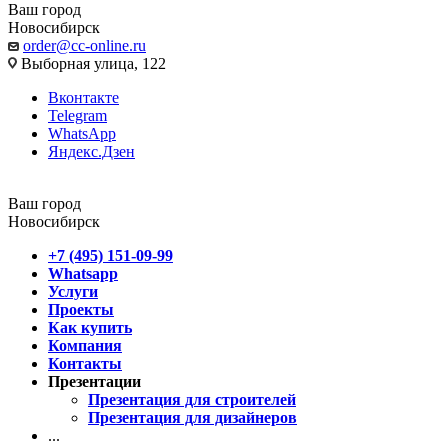
Ваш город
Новосибирск
order@cc-online.ru
Выборная улица, 122
Вконтакте
Telegram
WhatsApp
Яндекс.Дзен
Ваш город
Новосибирск
+7 (495) 151-09-99
Whatsapp
Услуги
Проекты
Как купить
Компания
Контакты
Презентации
Презентация для строителей
Презентация для дизайнеров
...