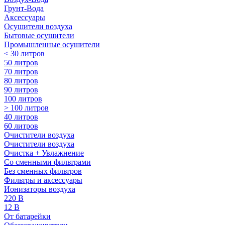
Грунт-Вода
Аксессуары
Осушители воздуха
Бытовые осушители
Промышленные осушители
< 30 литров
50 литров
70 литров
80 литров
90 литров
100 литров
> 100 литров
40 литров
60 литров
Очистители воздуха
Очистители воздуха
Очистка + Увлажнение
Cо сменными фильтрами
Без сменных фильтров
Фильтры и аксессуары
Ионизаторы воздуха
220 В
12 В
От батарейки