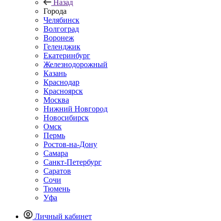
Назад
Города
Челябинск
Волгоград
Воронеж
Геленджик
Екатеринбург
Железнодорожный
Казань
Краснодар
Красноярск
Москва
Нижний Новгород
Новосибирск
Омск
Пермь
Ростов-на-Дону
Самара
Санкт-Петербург
Саратов
Сочи
Тюмень
Уфа
Личный кабинет