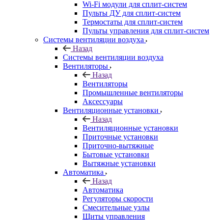
Wi-Fi модули для сплит-систем
Пульты ДУ для сплит-систем
Термостаты для сплит-систем
Пульты управления для сплит-систем
Системы вентиляции воздуха
Назад
Системы вентиляции воздуха
Вентиляторы
Назад
Вентиляторы
Промышленные вентиляторы
Аксессуары
Вентиляционные установки
Назад
Вентиляционные установки
Приточные установки
Приточно-вытяжные
Бытовые установки
Вытяжные установки
Автоматика
Назад
Автоматика
Регуляторы скорости
Смесительные узлы
Щиты управления