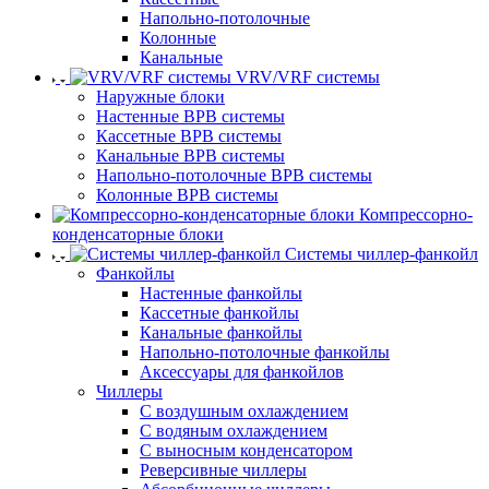
Напольно-потолочные
Колонные
Канальные
VRV/VRF системы
Наружные блоки
Настенные ВРВ системы
Кассетные ВРВ системы
Канальные ВРВ системы
Напольно-потолочные ВРВ системы
Колонные ВРВ системы
Компрессорно-
конденсаторные блоки
Системы чиллер-фанкойл
Фанкойлы
Настенные фанкойлы
Кассетные фанкойлы
Канальные фанкойлы
Напольно-потолочные фанкойлы
Аксессуары для фанкойлов
Чиллеры
С воздушным охлаждением
С водяным охлаждением
С выносным конденсатором
Реверсивные чиллеры