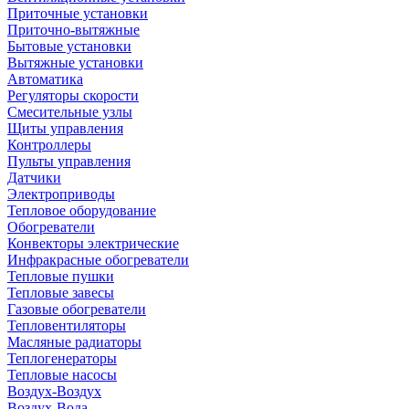
Приточные установки
Приточно-вытяжные
Бытовые установки
Вытяжные установки
Автоматика
Регуляторы скорости
Смесительные узлы
Щиты управления
Контроллеры
Пульты управления
Датчики
Электроприводы
Тепловое оборудование
Обогреватели
Конвекторы электрические
Инфракрасные обогреватели
Тепловые пушки
Тепловые завесы
Газовые обогреватели
Тепловентиляторы
Масляные радиаторы
Теплогенераторы
Тепловые насосы
Воздух-Воздух
Воздух-Вода