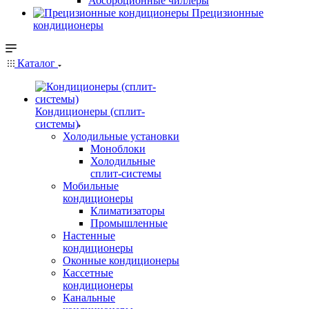
Абсорбционные чиллеры
Прецизионные
кондиционеры
Каталог
Кондиционеры (сплит-
системы)
Холодильные установки
Моноблоки
Холодильные
сплит-системы
Мобильные
кондиционеры
Климатизаторы
Промышленные
Настенные
кондиционеры
Оконные кондиционеры
Кассетные
кондиционеры
Канальные