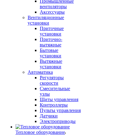
Промышленные
вентиляторы
Аксессуары
Вентиляционные
установки
Приточные
установки
Приточно-
вытяжные
Бытовые
установки
Вытяжные
установки
Автоматика
Регуляторы
скорости
Смесительные
узлы
Щиты управления
Контроллеры
Пульты управления
Датчики
Электроприводы
Тепловое оборудование