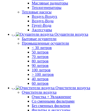
Масляные радиаторы
Теплогенераторы
Тепловые насосы
Воздух-Воздух
Воздух-Вода
Грунт-Вода
Аксессуары
Осушители воздуха
Бытовые осушители
Промышленные осушители
< 30 литров
50 литров
70 литров
80 литров
90 литров
100 литров
> 100 литров
40 литров
60 литров
Очистители воздуха
Очистители воздуха
Очистка + Увлажнение
Cо сменными фильтрами
Без сменных фильтров
Фильтры и аксессуары