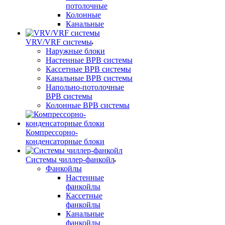
потолочные
Колонные
Канальные
VRV/VRF системы
Наружные блоки
Настенные ВРВ системы
Кассетные ВРВ системы
Канальные ВРВ системы
Напольно-потолочные
ВРВ системы
Колонные ВРВ системы
Компрессорно-
конденсаторные блоки
Системы чиллер-фанкойл
Фанкойлы
Настенные
фанкойлы
Кассетные
фанкойлы
Канальные
фанкойлы