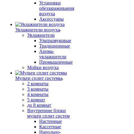
Установки
обеззараживания
воздуха
Аксессуары
Увлажнители воздуха
Увлажнители
Ультразвуковые
Традиционные
Арома-
увлажнители
Промышленные
Мойки воздуха
Мульти сплит системы
2 комнаты
3 комнаты
4 комнаты
5 комнат
до 8 комнат
Внутренние блоки
мульти сплит систем
Настенные
Кассетные
Напольно-