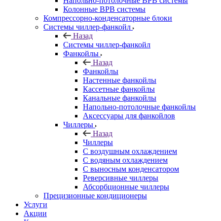
Напольно-потолочные ВРВ системы
Колонные ВРВ системы
Компрессорно-конденсаторные блоки
Системы чиллер-фанкойл
Назад
Системы чиллер-фанкойл
Фанкойлы
Назад
Фанкойлы
Настенные фанкойлы
Кассетные фанкойлы
Канальные фанкойлы
Напольно-потолочные фанкойлы
Аксессуары для фанкойлов
Чиллеры
Назад
Чиллеры
С воздушным охлаждением
С водяным охлаждением
С выносным конденсатором
Реверсивные чиллеры
Абсорбционные чиллеры
Прецизионные кондиционеры
Услуги
Акции