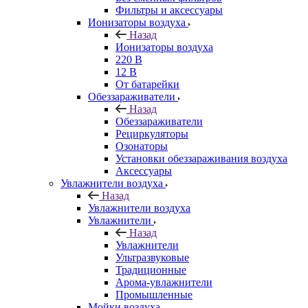
Фильтры и аксессуары
Ионизаторы воздуха
Назад
Ионизаторы воздуха
220 В
12 В
От батарейки
Обеззараживатели
Назад
Обеззараживатели
Рециркуляторы
Озонаторы
Установки обеззараживания воздуха
Аксессуары
Увлажнители воздуха
Назад
Увлажнители воздуха
Увлажнители
Назад
Увлажнители
Ультразвуковые
Традиционные
Арома-увлажнители
Промышленные
Мойки воздуха