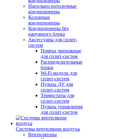
кондиционеры
Напольно-потолочные
кондиционеры
Колонные
кондиционеры
Кондиционеры без
наружного блока
Аксессуары для сплит-
систем
Помпы дренажные
для сплит-систем
Распределительные
блоки
Wi-Fi модули для
сплит-систем
Пульты ДУ для
сплит-систем
Термостаты для
сплит-систем
Пульты управления
для сплит-систем
Системы вентиляции воздуха
Вентиляторы