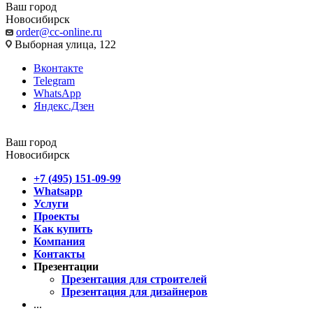
Ваш город
Новосибирск
order@cc-online.ru
Выборная улица, 122
Вконтакте
Telegram
WhatsApp
Яндекс.Дзен
Ваш город
Новосибирск
+7 (495) 151-09-99
Whatsapp
Услуги
Проекты
Как купить
Компания
Контакты
Презентации
Презентация для строителей
Презентация для дизайнеров
...