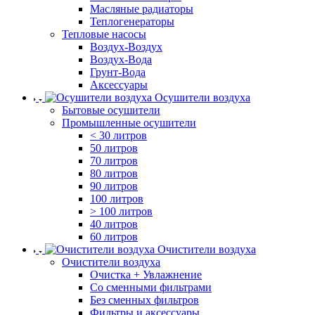
Масляные радиаторы
Теплогенераторы
Тепловые насосы
Воздух-Воздух
Воздух-Вода
Грунт-Вода
Аксессуары
Осушители воздуха
Бытовые осушители
Промышленные осушители
< 30 литров
50 литров
70 литров
80 литров
90 литров
100 литров
> 100 литров
40 литров
60 литров
Очистители воздуха
Очистители воздуха
Очистка + Увлажнение
Cо сменными фильтрами
Без сменных фильтров
Фильтры и аксессуары