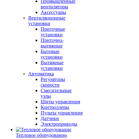
Промышленные
вентиляторы
Аксессуары
Вентиляционные
установки
Приточные
установки
Приточно-
вытяжные
Бытовые
установки
Вытяжные
установки
Автоматика
Регуляторы
скорости
Смесительные
узлы
Щиты управления
Контроллеры
Пульты управления
Датчики
Электроприводы
Тепловое оборудование