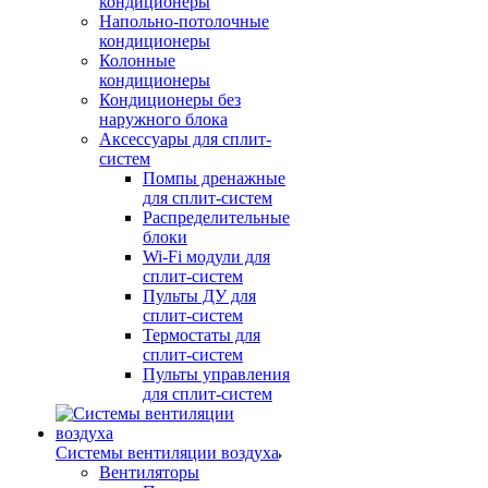
кондиционеры
Напольно-потолочные
кондиционеры
Колонные
кондиционеры
Кондиционеры без
наружного блока
Аксессуары для сплит-
систем
Помпы дренажные
для сплит-систем
Распределительные
блоки
Wi-Fi модули для
сплит-систем
Пульты ДУ для
сплит-систем
Термостаты для
сплит-систем
Пульты управления
для сплит-систем
Системы вентиляции воздуха
Вентиляторы