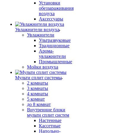
Установки
обеззараживания
воздуха
Аксессуары
Увлажнители воздуха
Увлажнители
Ультразвуковые
Традиционные
Арома-
увлажнители
Промышленные
Мойки воздуха
Мульти сплит системы
2 комнаты
3 комнаты
4 комнаты
5 комнат
до 8 комнат
Внутренние блоки
мульти сплит систем
Настенные
Кассетные
Напольно-