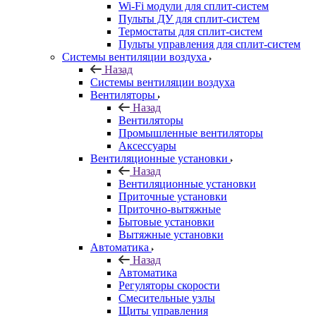
Wi-Fi модули для сплит-систем
Пульты ДУ для сплит-систем
Термостаты для сплит-систем
Пульты управления для сплит-систем
Системы вентиляции воздуха
Назад
Системы вентиляции воздуха
Вентиляторы
Назад
Вентиляторы
Промышленные вентиляторы
Аксессуары
Вентиляционные установки
Назад
Вентиляционные установки
Приточные установки
Приточно-вытяжные
Бытовые установки
Вытяжные установки
Автоматика
Назад
Автоматика
Регуляторы скорости
Смесительные узлы
Щиты управления