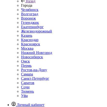
Назад
Города
Челябинск
Волгоград
Воронеж
Геленджик
Екатеринбург
Железнодорожный
Казань
Краснодар
Красноярск
Москва
Нижний Новгород
Новосибирск
Омск
Пермь
Ростов-на-Дону
Самара
Санкт-Петербург
Саратов
Сочи
Тюмень
Уфа
Личный кабинет