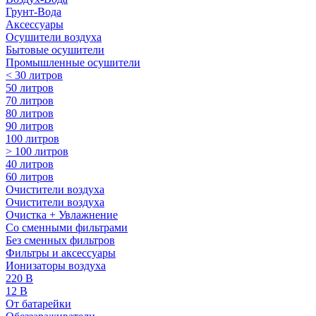
Грунт-Вода
Аксессуары
Осушители воздуха
Бытовые осушители
Промышленные осушители
< 30 литров
50 литров
70 литров
80 литров
90 литров
100 литров
> 100 литров
40 литров
60 литров
Очистители воздуха
Очистители воздуха
Очистка + Увлажнение
Cо сменными фильтрами
Без сменных фильтров
Фильтры и аксессуары
Ионизаторы воздуха
220 В
12 В
От батарейки