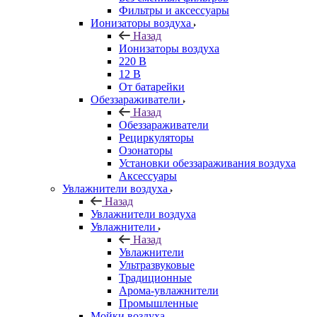
Фильтры и аксессуары
Ионизаторы воздуха
Назад
Ионизаторы воздуха
220 В
12 В
От батарейки
Обеззараживатели
Назад
Обеззараживатели
Рециркуляторы
Озонаторы
Установки обеззараживания воздуха
Аксессуары
Увлажнители воздуха
Назад
Увлажнители воздуха
Увлажнители
Назад
Увлажнители
Ультразвуковые
Традиционные
Арома-увлажнители
Промышленные
Мойки воздуха