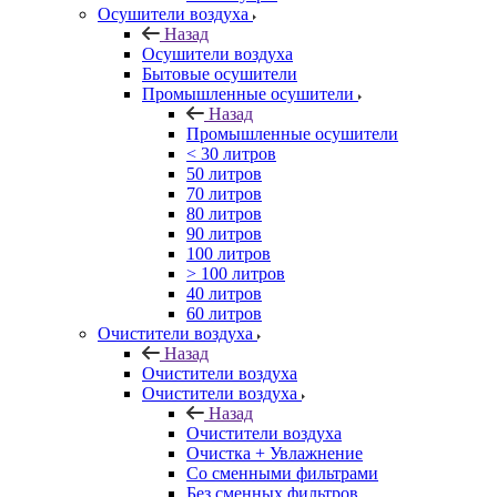
Осушители воздуха
Назад
Осушители воздуха
Бытовые осушители
Промышленные осушители
Назад
Промышленные осушители
< 30 литров
50 литров
70 литров
80 литров
90 литров
100 литров
> 100 литров
40 литров
60 литров
Очистители воздуха
Назад
Очистители воздуха
Очистители воздуха
Назад
Очистители воздуха
Очистка + Увлажнение
Cо сменными фильтрами
Без сменных фильтров