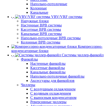
Напольно-потолочные
Колонные
Канальные
VRV/VRF системы
Наружные блоки
Настенные ВРВ системы
Кассетные ВРВ системы
Канальные ВРВ системы
Напольно-потолочные ВРВ системы
Колонные ВРВ системы
Компрессорно-
конденсаторные блоки
Системы чиллер-фанкойл
Фанкойлы
Настенные фанкойлы
Кассетные фанкойлы
Канальные фанкойлы
Напольно-потолочные фанкойлы
Аксессуары для фанкойлов
Чиллеры
С воздушным охлаждением
С водяным охлаждением
С выносным конденсатором
Реверсивные чиллеры