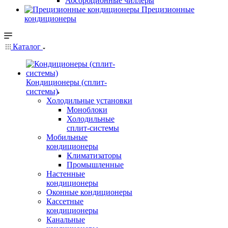
Абсорбционные чиллеры
Прецизионные
кондиционеры
Каталог
Кондиционеры (сплит-
системы)
Холодильные установки
Моноблоки
Холодильные
сплит-системы
Мобильные
кондиционеры
Климатизаторы
Промышленные
Настенные
кондиционеры
Оконные кондиционеры
Кассетные
кондиционеры
Канальные