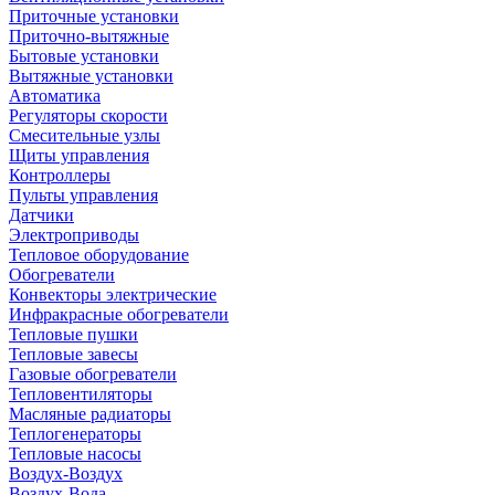
Приточные установки
Приточно-вытяжные
Бытовые установки
Вытяжные установки
Автоматика
Регуляторы скорости
Смесительные узлы
Щиты управления
Контроллеры
Пульты управления
Датчики
Электроприводы
Тепловое оборудование
Обогреватели
Конвекторы электрические
Инфракрасные обогреватели
Тепловые пушки
Тепловые завесы
Газовые обогреватели
Тепловентиляторы
Масляные радиаторы
Теплогенераторы
Тепловые насосы
Воздух-Воздух
Воздух-Вода