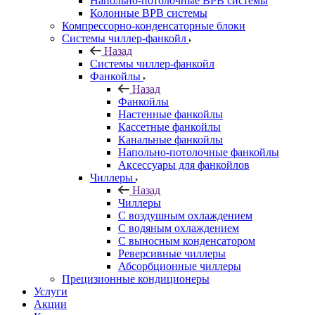
Напольно-потолочные ВРВ системы
Колонные ВРВ системы
Компрессорно-конденсаторные блоки
Системы чиллер-фанкойл
Назад
Системы чиллер-фанкойл
Фанкойлы
Назад
Фанкойлы
Настенные фанкойлы
Кассетные фанкойлы
Канальные фанкойлы
Напольно-потолочные фанкойлы
Аксессуары для фанкойлов
Чиллеры
Назад
Чиллеры
С воздушным охлаждением
С водяным охлаждением
С выносным конденсатором
Реверсивные чиллеры
Абсорбционные чиллеры
Прецизионные кондиционеры
Услуги
Акции