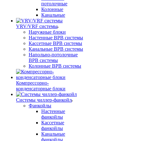
потолочные
Колонные
Канальные
VRV/VRF системы
Наружные блоки
Настенные ВРВ системы
Кассетные ВРВ системы
Канальные ВРВ системы
Напольно-потолочные
ВРВ системы
Колонные ВРВ системы
Компрессорно-
конденсаторные блоки
Системы чиллер-фанкойл
Фанкойлы
Настенные
фанкойлы
Кассетные
фанкойлы
Канальные
фанкойлы