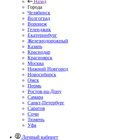
Назад
Города
Челябинск
Волгоград
Воронеж
Геленджик
Екатеринбург
Железнодорожный
Казань
Краснодар
Красноярск
Москва
Нижний Новгород
Новосибирск
Омск
Пермь
Ростов-на-Дону
Самара
Санкт-Петербург
Саратов
Сочи
Тюмень
Уфа
Личный кабинет