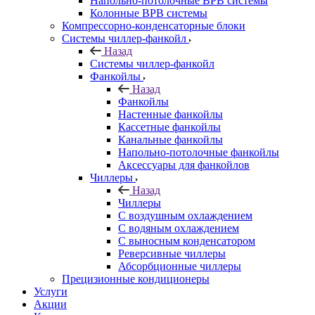
Напольно-потолочные ВРВ системы
Колонные ВРВ системы
Компрессорно-конденсаторные блоки
Системы чиллер-фанкойл
Назад
Системы чиллер-фанкойл
Фанкойлы
Назад
Фанкойлы
Настенные фанкойлы
Кассетные фанкойлы
Канальные фанкойлы
Напольно-потолочные фанкойлы
Аксессуары для фанкойлов
Чиллеры
Назад
Чиллеры
С воздушным охлаждением
С водяным охлаждением
С выносным конденсатором
Реверсивные чиллеры
Абсорбционные чиллеры
Прецизионные кондиционеры
Услуги
Акции