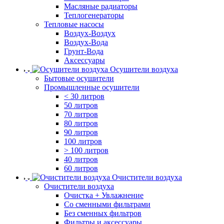
Масляные радиаторы
Теплогенераторы
Тепловые насосы
Воздух-Воздух
Воздух-Вода
Грунт-Вода
Аксессуары
Осушители воздуха
Бытовые осушители
Промышленные осушители
< 30 литров
50 литров
70 литров
80 литров
90 литров
100 литров
> 100 литров
40 литров
60 литров
Очистители воздуха
Очистители воздуха
Очистка + Увлажнение
Cо сменными фильтрами
Без сменных фильтров
Фильтры и аксессуары