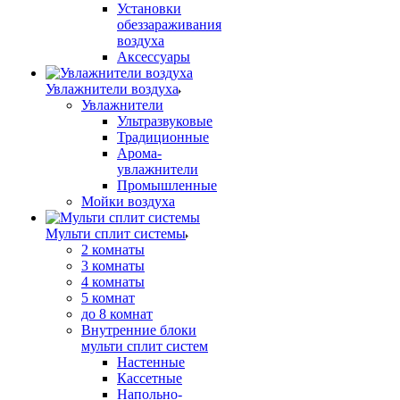
Установки
обеззараживания
воздуха
Аксессуары
Увлажнители воздуха
Увлажнители
Ультразвуковые
Традиционные
Арома-
увлажнители
Промышленные
Мойки воздуха
Мульти сплит системы
2 комнаты
3 комнаты
4 комнаты
5 комнат
до 8 комнат
Внутренние блоки
мульти сплит систем
Настенные
Кассетные
Напольно-