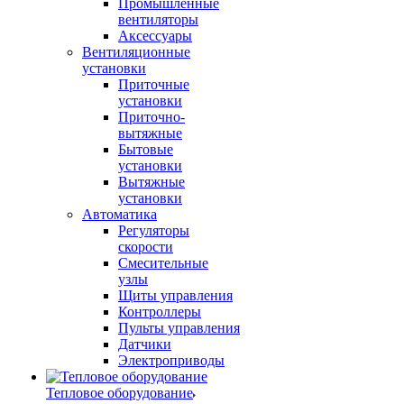
Промышленные
вентиляторы
Аксессуары
Вентиляционные
установки
Приточные
установки
Приточно-
вытяжные
Бытовые
установки
Вытяжные
установки
Автоматика
Регуляторы
скорости
Смесительные
узлы
Щиты управления
Контроллеры
Пульты управления
Датчики
Электроприводы
Тепловое оборудование