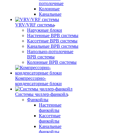
потолочные
Колонные
Канальные
VRV/VRF системы
Наружные блоки
Настенные ВРВ системы
Кассетные ВРВ системы
Канальные ВРВ системы
Напольно-потолочные
ВРВ системы
Колонные ВРВ системы
Компрессорно-
конденсаторные блоки
Системы чиллер-фанкойл
Фанкойлы
Настенные
фанкойлы
Кассетные
фанкойлы
Канальные
фанкойлы