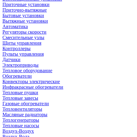
Приточные установки
Приточно-вытяжные
Бытовые установки
Вытяжные установки
Автоматика
Регуляторы скорости
Смесительные узлы
Щиты управления
Контроллеры
Пульты управления
Датчики
Электроприводы
Тепловое оборудование
Обогреватели
Конвекторы электрические
Инфракрасные обогреватели
Тепловые пушки
Тепловые завесы
Газовые обогреватели
Тепловентиляторы
Масляные радиаторы
Теплогенераторы
Тепловые насосы
Воздух-Воздух
Воздух-Вода