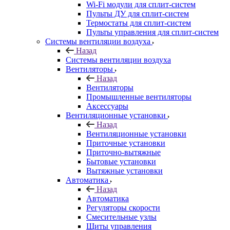
Wi-Fi модули для сплит-систем
Пульты ДУ для сплит-систем
Термостаты для сплит-систем
Пульты управления для сплит-систем
Системы вентиляции воздуха
Назад
Системы вентиляции воздуха
Вентиляторы
Назад
Вентиляторы
Промышленные вентиляторы
Аксессуары
Вентиляционные установки
Назад
Вентиляционные установки
Приточные установки
Приточно-вытяжные
Бытовые установки
Вытяжные установки
Автоматика
Назад
Автоматика
Регуляторы скорости
Смесительные узлы
Щиты управления