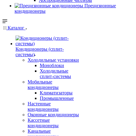
Абсорбционные чиллеры
Прецизионные
кондиционеры
Каталог
Кондиционеры (сплит-
системы)
Холодильные установки
Моноблоки
Холодильные
сплит-системы
Мобильные
кондиционеры
Климатизаторы
Промышленные
Настенные
кондиционеры
Оконные кондиционеры
Кассетные
кондиционеры
Канальные