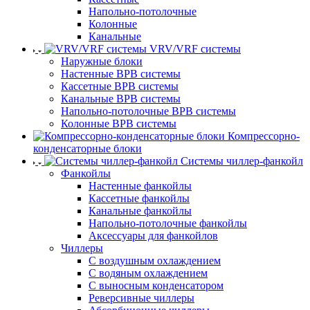
Напольно-потолочные
Колонные
Канальные
VRV/VRF системы
Наружные блоки
Настенные ВРВ системы
Кассетные ВРВ системы
Канальные ВРВ системы
Напольно-потолочные ВРВ системы
Колонные ВРВ системы
Компрессорно-
конденсаторные блоки
Системы чиллер-фанкойл
Фанкойлы
Настенные фанкойлы
Кассетные фанкойлы
Канальные фанкойлы
Напольно-потолочные фанкойлы
Аксессуары для фанкойлов
Чиллеры
С воздушным охлаждением
С водяным охлаждением
С выносным конденсатором
Реверсивные чиллеры