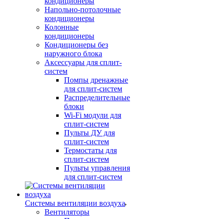
кондиционеры
Напольно-потолочные
кондиционеры
Колонные
кондиционеры
Кондиционеры без
наружного блока
Аксессуары для сплит-
систем
Помпы дренажные
для сплит-систем
Распределительные
блоки
Wi-Fi модули для
сплит-систем
Пульты ДУ для
сплит-систем
Термостаты для
сплит-систем
Пульты управления
для сплит-систем
Системы вентиляции воздуха
Вентиляторы