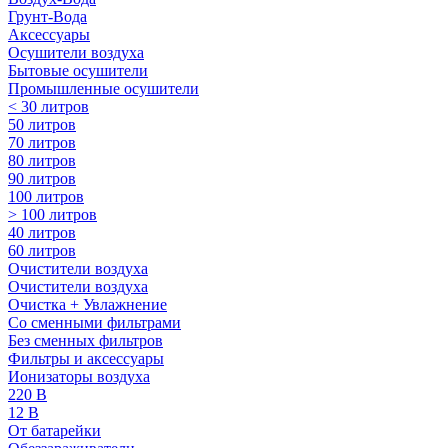
Грунт-Вода
Аксессуары
Осушители воздуха
Бытовые осушители
Промышленные осушители
< 30 литров
50 литров
70 литров
80 литров
90 литров
100 литров
> 100 литров
40 литров
60 литров
Очистители воздуха
Очистители воздуха
Очистка + Увлажнение
Cо сменными фильтрами
Без сменных фильтров
Фильтры и аксессуары
Ионизаторы воздуха
220 В
12 В
От батарейки