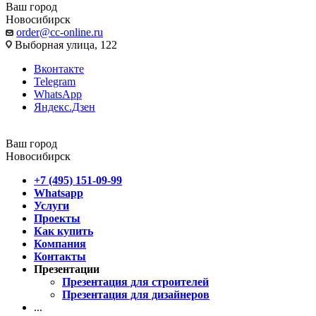
Ваш город
Новосибирск
order@cc-online.ru
Выборная улица, 122
Вконтакте
Telegram
WhatsApp
Яндекс.Дзен
Ваш город
Новосибирск
+7 (495) 151-09-99
Whatsapp
Услуги
Проекты
Как купить
Компания
Контакты
Презентации
Презентация для строителей
Презентация для дизайнеров
...