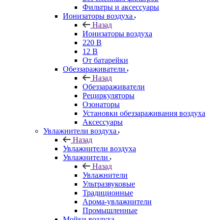
Фильтры и аксессуары
Ионизаторы воздуха
Назад
Ионизаторы воздуха
220 В
12 В
От батарейки
Обеззараживатели
Назад
Обеззараживатели
Рециркуляторы
Озонаторы
Установки обеззараживания воздуха
Аксессуары
Увлажнители воздуха
Назад
Увлажнители воздуха
Увлажнители
Назад
Увлажнители
Ультразвуковые
Традиционные
Арома-увлажнители
Промышленные
Мойки воздуха